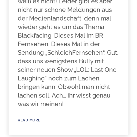
weiß es nicht! Leider gibt es aber
nicht nur schöne Meldungen aus
der Medienlandschaft, denn mal
wieder geht es um das Thema
Blackfacing. Dieses Mal im BR
Fernsehen. Dieses Mal in der
Sendung „SchleichFernsehen“. Gut,
dass uns wenigstens Bully mit
seiner neuen Show „LOL: Last One
Laughing“ noch zum Lachen
bringen kann. Obwohl man nicht
lachen soll. Ach… ihr wisst genau
was wir meinen!
READ MORE