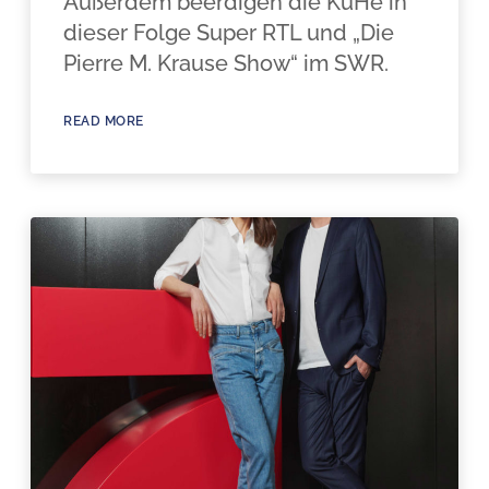
Außerdem beerdigen die KüHe in
dieser Folge Super RTL und „Die
Pierre M. Krause Show“ im SWR.
READ MORE