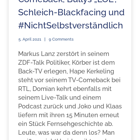
Schleich-Blackfacing und
#NichtSelbstverständlich
5. April 2021
9 Comments
Markus Lanz zerstört in seinem
ZDF-Talk Politiker, Körber ist dem
Back-TV erlegen, Hape Kerkeling
steht vor seinem TV-Comeback bei
RTL, Domian kehrt ebenfalls mit
seinem Live-Talk und einem
Podcast zurück und Joko und Klaas
liefern mit ihren 15 Minuten erneut
ein Stück Fernsehgeschichte ab.
Leute, was war da denn los? Man