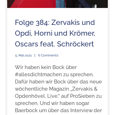
Folge 384: Zervakis und
Opdi, Horni und Krömer,
Oscars feat. Schröckert
5. Mai 2021
6 Comments
Wir haben kein Bock über
#allesdichtmachen zu sprechen.
Dafür haben wir Bock über das neue
wöchentliche Magazin „Zervakis &
Opdenhövel. Live.“ auf ProSieben zu
sprechen. Und wir haben sogar
Baerbock um über das Interview der