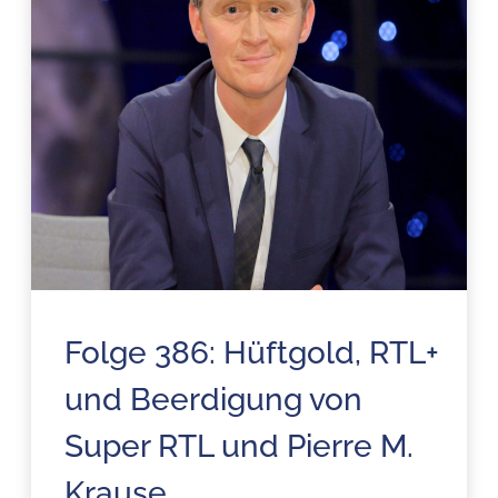
Folge 386: Hüftgold, RTL+
und Beerdigung von
Super RTL und Pierre M.
Krause