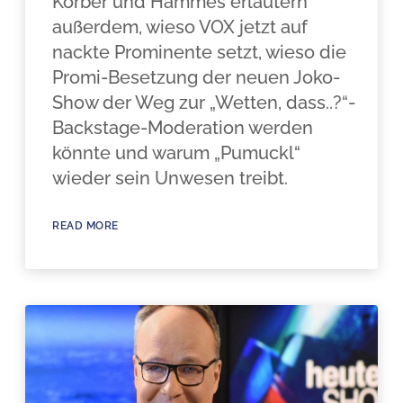
Körber und Hammes erläutern
außerdem, wieso VOX jetzt auf
nackte Prominente setzt, wieso die
Promi-Besetzung der neuen Joko-
Show der Weg zur „Wetten, dass..?“-
Backstage-Moderation werden
könnte und warum „Pumuckl“
wieder sein Unwesen treibt.
READ MORE