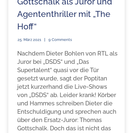
Gottschalk als Juror und
Agententhriller mit „The
Hoff“
25. März 2021
9 Comments
Nachdem Dieter Bohlen von RTL als
Juror bei „DSDS“ und „Das
Supertalent“ quasi vor die Tür
gesetzt wurde, sagt der Poptitan
jetzt kurzerhand die Live-Shows
von „DSDS“ ab. Leider krank! Körber
und Hammes schreiben Dieter die
Entschuldigung und sprechen auch
über den Ersatz-Juror: Thomas
Gottschalk. Doch das ist nicht das