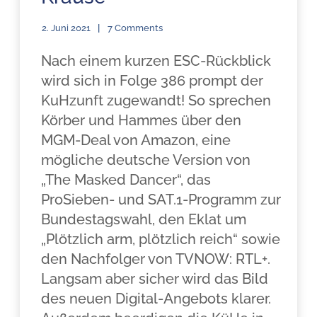
2. Juni 2021
7 Comments
Nach einem kurzen ESC-Rückblick
wird sich in Folge 386 prompt der
KuHzunft zugewandt! So sprechen
Körber und Hammes über den
MGM-Deal von Amazon, eine
mögliche deutsche Version von
„The Masked Dancer“, das
ProSieben- und SAT.1-Programm zur
Bundestagswahl, den Eklat um
„Plötzlich arm, plötzlich reich“ sowie
den Nachfolger von TVNOW: RTL+.
Langsam aber sicher wird das Bild
des neuen Digital-Angebots klarer.