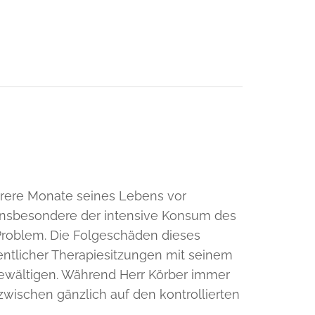
hrere Monate seines Lebens vor
Insbesondere der intensive Konsum des
Problem. Die Folgeschäden dieses
ntlicher Therapiesitzungen mit seinem
ewältigen. Während Herr Körber immer
wischen gänzlich auf den kontrollierten