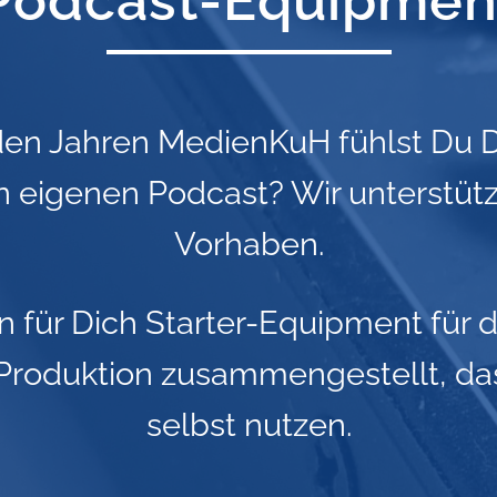
Podcast-Equipmen
den Jahren MedienKuH fühlst Du D
n eigenen Podcast? Wir unterstüt
Vorhaben.
 für Dich Starter-Equipment für 
Produktion zusammengestellt, das
selbst nutzen.