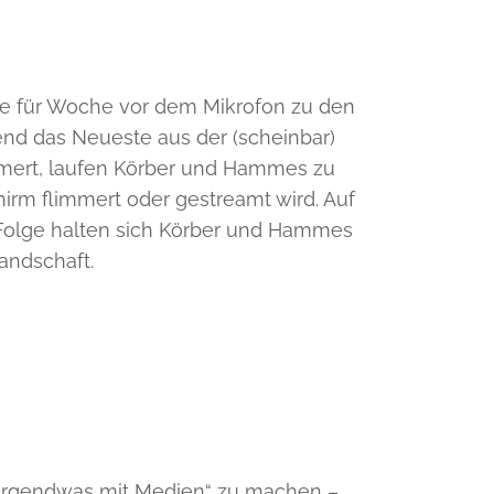
 für Woche vor dem Mikrofon zu den
tend das Neueste aus der (scheinbar)
mert, laufen Körber und Hammes zu
chirm flimmert oder gestreamt wird. Auf
er Folge halten sich Körber und Hammes
andschaft.
 „irgendwas mit Medien“ zu machen –