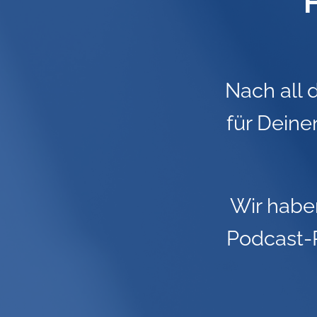
Nach all 
für Deine
Wir haben
Podcast-