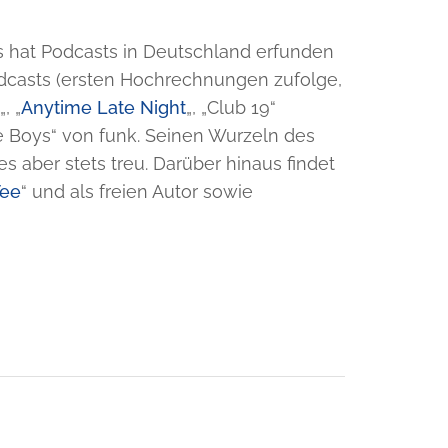
hat Podcasts in Deutschland erfunden
 Podcasts (ersten Hochrechnungen zufolge,
r
„, „
Anytime Late Night
„, „Club 19“
 Boys“ von funk. Seinen Wurzeln des
 aber stets treu. Darüber hinaus findet
Tee
“ und als freien Autor sowie