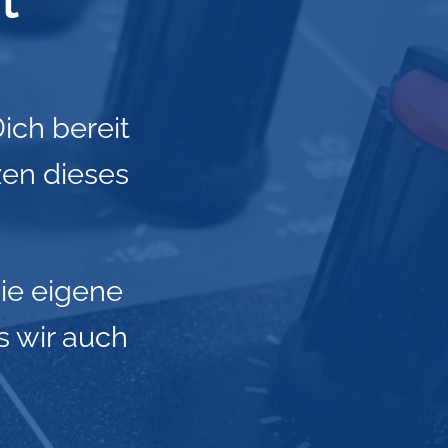
t
ich bereit
zen dieses
die eigene
 wir auch