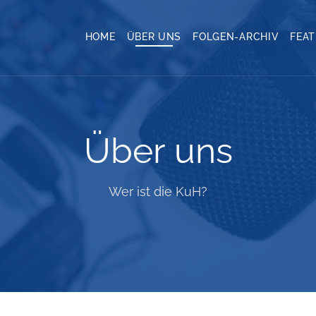
HOME
ÜBER UNS
FOLGEN-ARCHIV
FEA
Über uns
Wer ist die KuH?