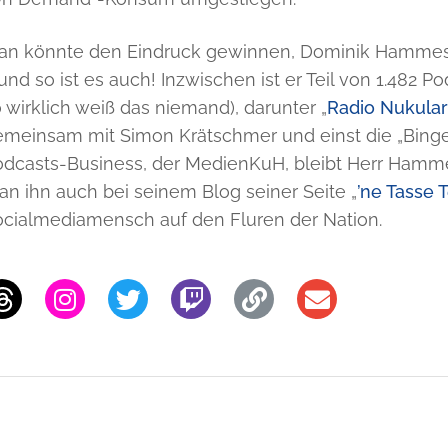
an könnte den Eindruck gewinnen, Dominik Hammes 
und so ist es auch! Inzwischen ist er Teil von 1.482
 wirklich weiß das niemand), darunter „
Radio Nukula
emeinsam mit Simon Krätschmer und einst die „Binge
dcasts-Business, der MedienKuH, bleibt Herr Hammes
n ihn auch bei seinem Blog seiner Seite „
’ne Tasse 
ocialmediamensch auf den Fluren der Nation.