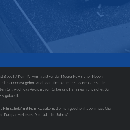
 Bibel TV. Kein TV-Format ist vor der MedienKuH sicher. Neben
ien-Podcast gehört auch der Film; aktuelle Kino-Neustarts, Film-
ienKuH. Auch das Radio ist vor Körber und Hammes nicht sicher. So
MA getadelt.
s Filmschule” mit Film-Klassikern, die man gesehen haben muss (die
s Europas verliehen: Die “KuH des Jahres”.