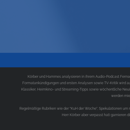
Körber und Hammes analysieren in ihrem Audio-Podcast Fernseh
Formatankündigungen und ersten Analysen sowie TV-Kritik wird au
Klassiker, Heimkino- und Streaming-Tipps sowie wöchentliche Neui
werden mies
Regelmäßige Rubriken wie der “KuH der Woche”, Spekulationen um ne
Herr Körber aber verpasst hat) garnieren 