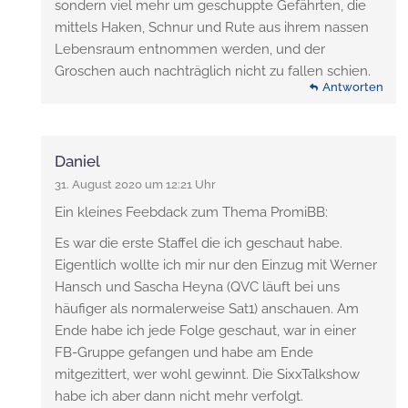
sondern viel mehr um geschuppte Gefährten, die
mittels Haken, Schnur und Rute aus ihrem nassen
Lebensraum entnommen werden, und der
Groschen auch nachträglich nicht zu fallen schien.
Antworten
Daniel
31. August 2020 um 12:21 Uhr
Ein kleines Feebdack zum Thema PromiBB:
Es war die erste Staffel die ich geschaut habe.
Eigentlich wollte ich mir nur den Einzug mit Werner
Hansch und Sascha Heyna (QVC läuft bei uns
häufiger als normalerweise Sat1) anschauen. Am
Ende habe ich jede Folge geschaut, war in einer
FB-Gruppe gefangen und habe am Ende
mitgezittert, wer wohl gewinnt. Die SixxTalkshow
habe ich aber dann nicht mehr verfolgt.