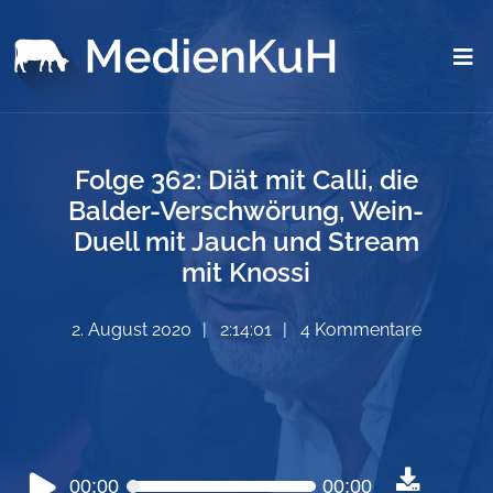
Folge 362: Diät mit Calli, die
Balder-Verschwörung, Wein-
Duell mit Jauch und Stream
mit Knossi
2. August 2020
2:14:01
4 Kommentare
Audio-
00:00
00:00