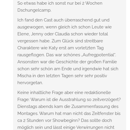
So etwas habe ich sonst nur bei 2 Wochen
Dschungelcamp.
Ich fand den Cast auch überraschend gut und
ausgewogen, wenn gleich ich schon Leute wie
Elene, Jenny oder Claudia schon wieder total
vergessen habe. Zum Glück sind streitbare
Charaktere wie Katy erst am vorletzten Tag
rausgeflogen. Das war schönes „Aufregpotential“.
Ansonsten war die Geschichte der großen Familie
schon sehr schön am Ende und irgendwie hat sich
Mischa in den letzten Tagen sehr sehr positiv
hervorgetan.
Keine inhaltliche Frage aber eine redaktionelle
Frage: Warum ist die Ausstrahlung so zeitverzögert?
Dienstags abends kam die Zusammenfassung des
Montages. Warum hat man nicht das Zeitfenster bis
ca 2 Stunden vor Showbeginn? Das sollte doch
möglich sein und lässt einige Verwirrungen nicht