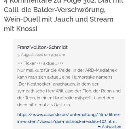
4 Kommentare
zu
Folge 362: Diät mit
Calli, die Balder-Verschwörung,
Wein-Duell mit Jauch und Stream
mit Knossi
Franz Vollton-Schmidt
3. August 2020 um 9:34 Uhr
+++ Ticker +++ aktuell +++
Nur mal kurz für die Weide: In der ARD-Mediathek
kann man sich aktuell eine Humoreske namens
„Der Nesthocker“ anschauen, in dem der
sympathische Herr Will, also der Floh, der Renn und
der Teen, in einer Hauptrolle mitspielt. Ladet den
doch bitte mal als Gast ein.
https://www.daserste.de/unterhaltung/film/filme-
im-ersten/videos/der-nesthocker-video-102.html
Antworten