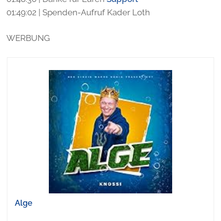
01:49:02 | Spenden-Aufruf Kader Loth
WERBUNG
Alge