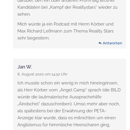
darüber, den ein oder anderen Promi Big Brother
Kandidaten bei „Kampf der Realitystars“ wieder zu
sehen.
Mich würde ja ein Podcast mit Herrn Körber und
Max Richard Leßmann zum Thema Reality Stars
sehr begeistern.
Antworten
Jan W.
8. August 2020 um 14:52 Uhr
Ich musste schon ein wenig in mich hineingrinsen,
als Herr Körber vom „Angel Camp“ sprach (die BILD
würde die lautmalerische Aussprachehilfe
„Äindschel“ dazuschreiben). Umso mehr aber noch,
als spätestens bei der Erwähnung der PETA-
Anzeige klar wurde, dass es mitnichten um einen
Anglizismus für himmlische Heerscharen ging,