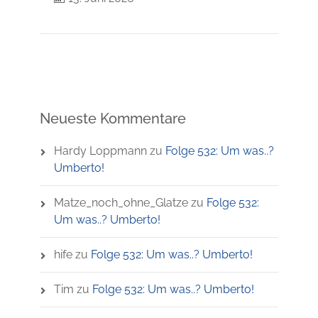
Neueste Kommentare
Hardy Loppmann
zu
Folge 532: Um was..?
Umberto!
Matze_noch_ohne_Glatze
zu
Folge 532:
Um was..? Umberto!
hife
zu
Folge 532: Um was..? Umberto!
Tim
zu
Folge 532: Um was..? Umberto!