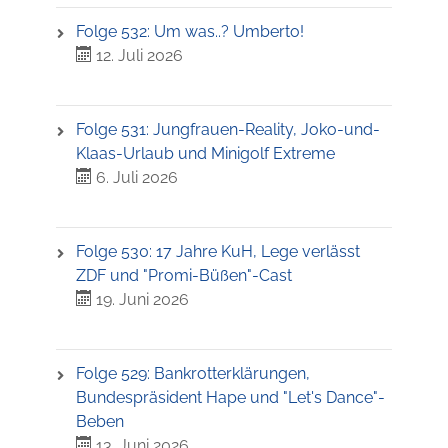
Folge 532: Um was..? Umberto!
12. Juli 2026
Folge 531: Jungfrauen-Reality, Joko-und-
Klaas-Urlaub und Minigolf Extreme
6. Juli 2026
Folge 530: 17 Jahre KuH, Lege verlässt
ZDF und "Promi-Büßen"-Cast
19. Juni 2026
Folge 529: Bankrotterklärungen,
Bundespräsident Hape und "Let's Dance"-
Beben
13. Juni 2026