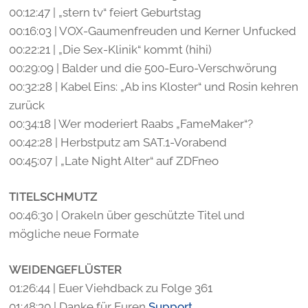
00:12:47 | „stern tv“ feiert Geburtstag
00:16:03 | VOX-Gaumenfreuden und Kerner Unfucked
00:22:21 | „Die Sex-Klinik“ kommt (hihi)
00:29:09 | Balder und die 500-Euro-Verschwörung
00:32:28 | Kabel Eins: „Ab ins Kloster“ und Rosin kehren
zurück
00:34:18 | Wer moderiert Raabs „FameMaker“?
00:42:28 | Herbstputz am SAT.1-Vorabend
00:45:07 | „Late Night Alter“ auf ZDFneo
TITELSCHMUTZ
00:46:30 | Orakeln über geschützte Titel und
mögliche neue Formate
WEIDENGEFLÜSTER
01:26:44 | Euer Viehdback zu Folge 361
01:48:30 | Danke für Euren
Support