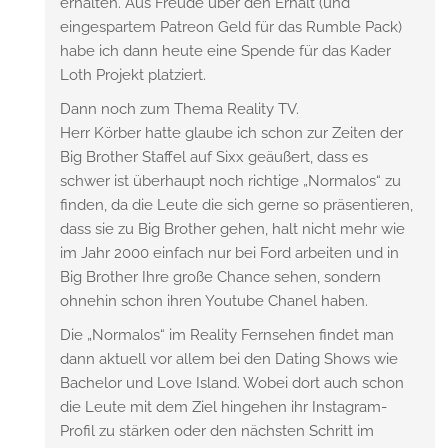
erhalten. Aus Freude über den Erhalt (und
eingespartem Patreon Geld für das Rumble Pack)
habe ich dann heute eine Spende für das Kader
Loth Projekt platziert.
Dann noch zum Thema Reality TV.
Herr Körber hatte glaube ich schon zur Zeiten der
Big Brother Staffel auf Sixx geäußert, dass es
schwer ist überhaupt noch richtige „Normalos“ zu
finden, da die Leute die sich gerne so präsentieren,
dass sie zu Big Brother gehen, halt nicht mehr wie
im Jahr 2000 einfach nur bei Ford arbeiten und in
Big Brother Ihre große Chance sehen, sondern
ohnehin schon ihren Youtube Chanel haben.
Die „Normalos“ im Reality Fernsehen findet man
dann aktuell vor allem bei den Dating Shows wie
Bachelor und Love Island. Wobei dort auch schon
die Leute mit dem Ziel hingehen ihr Instagram-
Profil zu stärken oder den nächsten Schritt im