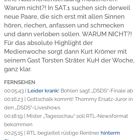
Warum nicht?! In SAT.1 suchen sich derweil
neue Paare, die sich erst mit allen Sinnen
hören, riechen, anfassen und schmecken
und dann verloben sollen. WARUM NICHT?!
Für das absolute Highlight der
Medienwoche sorgt dann Kurt Krömer mit
seinem Gast Torsten Sträter. KuH der Woche,
ganz klar.
FERNSEHEN
00:05:43 |
Leider krank
! Bohlen sagt „DSDS“-Finale ab
00:16:23 | Gottschalk kommt! Thommy Ersatz-Juror in
den „DSDS“-Liveshows
00:18:19 | Mister „Tagesschau“ soll RTL-Newsformat
bekommen
00:25:15 | RTL begleitet rüstige Rentner
hinterm