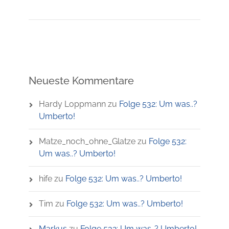
Neueste Kommentare
Hardy Loppmann
zu
Folge 532: Um was..?
Umberto!
Matze_noch_ohne_Glatze
zu
Folge 532:
Um was..? Umberto!
hife
zu
Folge 532: Um was..? Umberto!
Tim
zu
Folge 532: Um was..? Umberto!
Markus
zu
Folge 532: Um was..? Umberto!