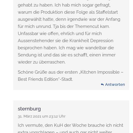
gehabt zu haben. Ich hab mich sogar gefragt,
warum die Produktion diese Folge als Staffelstart
ausgewählt hatte, denn irgendwie war der Anfang
für mich unrund. Tja bis der Themencut kam.
Unfassbar wie offen, ehrlich und für mich
Aussenstehender sie die Krankheit Depression
besprochen haben. Ich mag wie wandelbar die
Sendung ist und das sie es schafft, einen immer
wieder zu überraschen.
Schöne Grüße aus der ersten „Kitchen Impossible –
Best Friends Edition“-Stadt.
Antworten
sternburg
31. März 2021 um 23:12 Uhr
Ich vermute, den KuH der Woche brauche ich nicht
extra vorschlagen – und auch gar nicht weiter