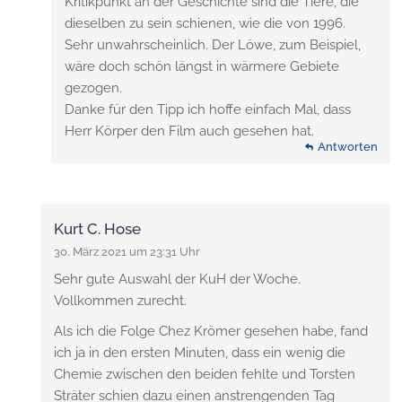
Kritikpunkt an der Geschichte sind die Tiere, die
dieselben zu sein schienen, wie die von 1996.
Sehr unwahrscheinlich. Der Löwe, zum Beispiel,
wäre doch schön längst in wärmere Gebiete
gezogen.
Danke für den Tipp ich hoffe einfach Mal, dass
Herr Körper den Film auch gesehen hat.
Antworten
Antworten
Kurt C. Hose
30. März 2021 um 23:31 Uhr
Sehr gute Auswahl der KuH der Woche.
Vollkommen zurecht.
Als ich die Folge Chez Krömer gesehen habe, fand
ich ja in den ersten Minuten, dass ein wenig die
Chemie zwischen den beiden fehlte und Torsten
Sträter schien dazu einen anstrengenden Tag