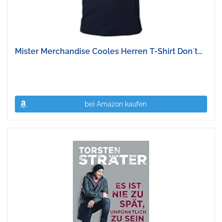
Mister Merchandise Cooles Herren T-Shirt Don`t...
bei Amazon kaufen