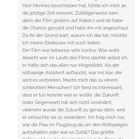
Herr Hermes beschrieben hat, fühlte ich mich an
die jetztige Zeit erinnert. Zufälligerweise kam
dann der Film gestern auf Kabel 1 und da habe
die Chance genutzt und habe ihn mir angeschaut.
Da ihr der Grund wart, warum ich das tat, möchte
ich meine Eindrücke mit euch teilen:
Der Film war teilweise sehr konfus. Was wohl
Absicht war. Im Laufe des Films dachte selbst ich,
er hätte sich das alles nur eingebildet. Als der
rothaarige Assistent auftaucht, war mir klar, der
wird es verbreiten. Macht mich das zu einem
schlechten Menschen? Ich fand es interessant,
dass er tun konnte was er wollte, die Zukunft
(oder Gegenwart) hat sich nicht verändert,
vielmehr wurde die Zukunft zu genau dem, weil
er versuchte sie zu verändern. Ich frag mich nur,
war die Frau im Flugzeug da um den Rothaarigen
aufzuhalten oder war es Zufall? Das größte