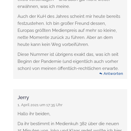
erwähnen, was ich meine.
Auch der KuH des Jahres scheint mir heute bereits
festzustehen. Ich bin großer Freund dessen,
Europas größten Medienpreis auf mehr so kleine,
nette Momente zurück zu führen. Aber an dem
heute kann kein Weg vorbeiführen.
Diese Nummer ist übrigens exakt das, was ich seit
Beginn der Pandemie (und eigentlich auch vorher
schon) von meinen öffentlich-rechtlichen erwarte.
Antworten
Jerry
1. April 2021 um 17:35 Uhr
Hallo ihr beiden,
Da ihr bestimmt in Medienkuh 382 über die neuen
15 Minuten von Joko und Klaas redet wollte ich hier