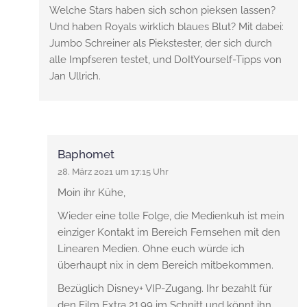
Welche Stars haben sich schon pieksen lassen?
Und haben Royals wirklich blaues Blut? Mit dabei:
Jumbo Schreiner als Piekstester, der sich durch
alle Impfseren testet, und DoItYourself-Tipps von
Jan Ullrich.
Baphomet
28. März 2021 um 17:15 Uhr
Moin ihr Kühe,
Wieder eine tolle Folge, die Medienkuh ist mein
einziger Kontakt im Bereich Fernsehen mit den
Linearen Medien. Ohne euch würde ich
überhaupt nix in dem Bereich mitbekommen.
Bezüglich Disney+ VIP-Zugang. Ihr bezahlt für
den Film Extra 21.99 im Schnitt und könnt ihn