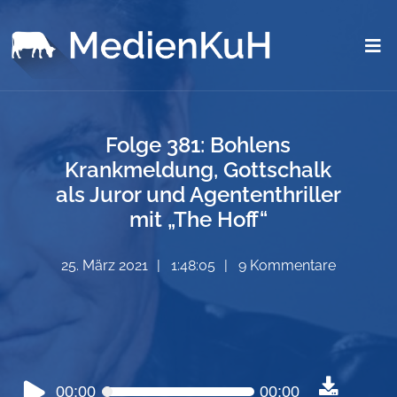
Folge 381: Bohlens
Krankmeldung, Gottschalk
als Juror und Agententhriller
mit „The Hoff“
25. März 2021
1:48:05
9 Kommentare
Audio-
00:00
00:00