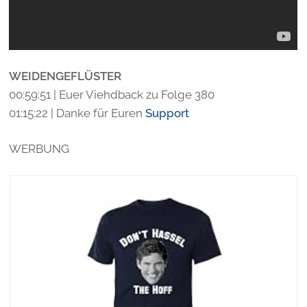
WEIDENGEFLÜSTER
00:59:51 | Euer Viehdback zu Folge 380
01:15:22 | Danke für Euren
Support
WERBUNG