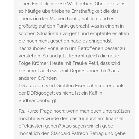
einen Einblick in diese Welt geben. Ohne die sonst
so häufige übertriebene Ernsthaftigkeit die das
Thema in den Medien häufig hat. Ich fand es
großartig auf den Punkt gebracht was in einem in
solchen Situationen vorgeht und empfehle es allen
die noch nicht gesehen habe es dringendst
nachzuholen vor allem um Betroffenen besser zu
verstehen. So und jetzt kommt gleich die neue
Folge Krömer. Heute mit Frauke Petri, dass wird
bestimmt auch was mit Depressionen bloß aus
anderen Gründen
LG aus dem viert Größten Eisenbahnknotenpunkt
der DDR(googelt es nicht. Ist ein Kaff in
Südbrandenburg)
P.s. Kurze Frage noch: wenn man euch unterstützen
möchte wie würde den das für euch am finanziell
effektivsten gehen? Also sagen wir ich gebe
monatlich den Standard Patreon Betrag und gebe