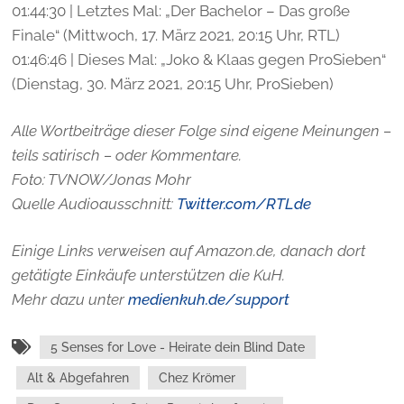
01:44:30 | Letztes Mal: „Der Bachelor – Das große
Finale“ (Mittwoch, 17. März 2021, 20:15 Uhr, RTL)
01:46:46 | Dieses Mal: „Joko & Klaas gegen ProSieben“
(Dienstag, 30. März 2021, 20:15 Uhr, ProSieben)
Alle Wortbeiträge dieser Folge sind eigene Meinungen –
teils satirisch – oder Kommentare.
Foto: TVNOW/
Jonas Mohr
Quelle Audioausschnitt:
Twitter.com/RTLde
Einige Links verweisen auf Amazon.de, danach dort
getätigte Einkäufe unterstützen die KuH.
Mehr dazu unter
medienkuh.de/support
5 Senses for Love - Heirate dein Blind Date
Alt & Abgefahren
Chez Krömer