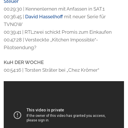
Steuer
00:29:30 | Kennenlernen mit Anfassen in SAT.1
00:36:45 |
David Hasselhoff
mit neuer Serie für
TVNOW
00:39:41 | RTLzwei schickt Promis zum Einkaufen
00:47:28 | Versteckte „Kitchen Impossible“-
Pilotsendung?
KuH DER WOCHE
00:54:16 | Torsten Sträter bei „Chez Krömer“