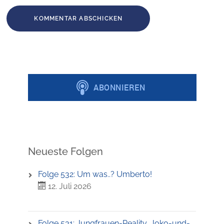
Neueste Folgen
Folge 532: Um was..? Umberto!
12. Juli 2026
Folge 531: Jungfrauen-Reality, Joko-und-