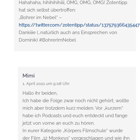
Hahahaha, hihihihihiiii, OMG, OMG, OMG! Zotentipp
hat sich selbst übertroffen:
„Bohrer im Nebel“ –
https://twitter.com/zotentipp/status/13757936643544
Dankiiie (…natürlich auch ans Einsprechen von
Dominik) #BohrerImNebel
Mimi
1. April 2021 um 9:08 Uhr
Hallo ihr beiden,
Ich habe die Folge zwar noch nicht gehört, wollte
mich aber trotzdem kurz melden. Vor „kurzem“
habe ich Podcasts und euch entdeckt und fange
jetzt von vorne an euch zu hören.
In eurer Kategorie „Körpers Filmschule“ wurde
der Film „12 Monkeys“ vorgeschlagen und wie ihn