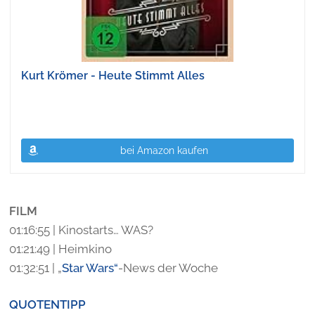
Kurt Krömer - Heute Stimmt Alles
bei Amazon kaufen
FILM
01:16:55 | Kinostarts… WAS?
01:21:49 | Heimkino
01:32:51 | „
Star Wars“
-News der Woche
QUOTENTIPP