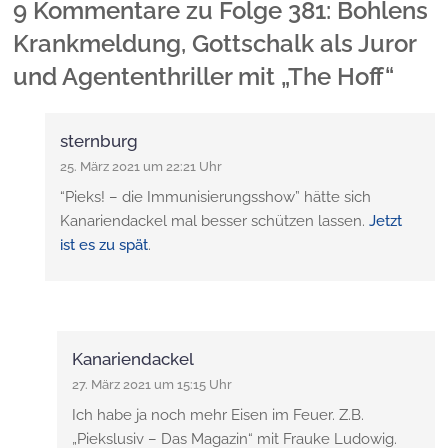
9 Kommentare
zu
Folge 381: Bohlens
Krankmeldung, Gottschalk als Juror
und Agententhriller mit „The Hoff“
sternburg
25. März 2021 um 22:21 Uhr
“Pieks! – die Immunisierungsshow” hätte sich
Kanariendackel mal besser schützen lassen.
Jetzt
ist es zu spät
.
Kanariendackel
27. März 2021 um 15:15 Uhr
Ich habe ja noch mehr Eisen im Feuer. Z.B.
„Piekslusiv – Das Magazin“ mit Frauke Ludowig.