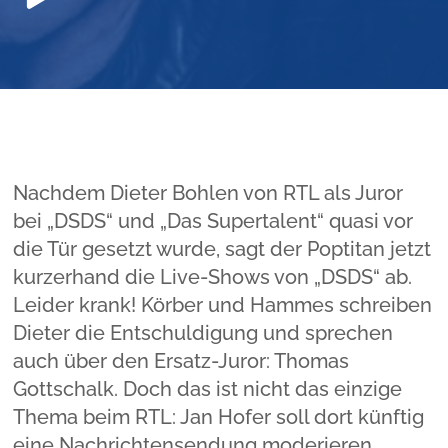
Player
Nachdem Dieter Bohlen von RTL als Juror
bei „DSDS“ und „Das Supertalent“ quasi vor
die Tür gesetzt wurde, sagt der Poptitan jetzt
kurzerhand die Live-Shows von „DSDS“ ab.
Leider krank! Körber und Hammes schreiben
Dieter die Entschuldigung und sprechen
auch über den Ersatz-Juror: Thomas
Gottschalk. Doch das ist nicht das einzige
Thema beim RTL: Jan Hofer soll dort künftig
eine Nachrichtensendung moderieren.