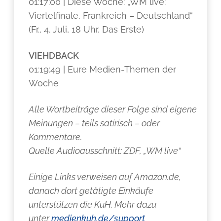
01:17:00 | Diese Woche: „WM live:
Viertelfinale, Frankreich – Deutschland“
(Fr., 4. Juli, 18 Uhr, Das Erste)
VIEHDBACK
01:19:49 | Eure Medien-Themen der
Woche
Alle Wortbeiträge dieser Folge sind eigene
Meinungen – teils satirisch – oder
Kommentare.
Quelle Audioausschnitt: ZDF, „WM live“
Einige Links verweisen auf Amazon.de,
danach dort getätigte Einkäufe
unterstützen die KuH. Mehr dazu
unter
medienkuh.de/support