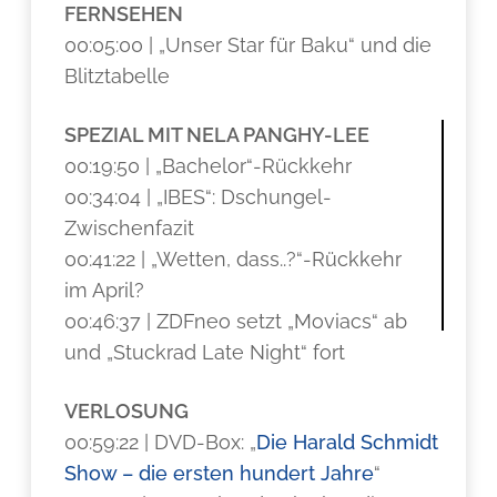
FERNSEHEN
00:05:00 | „Unser Star für Baku“ und die
Blitztabelle
SPEZIAL MIT NELA PANGHY-LEE
00:19:50 | „Bachelor“-Rückkehr
00:34:04 | „IBES“: Dschungel-
Zwischenfazit
00:41:22 | „Wetten, dass..?“-Rückkehr
im April?
00:46:37 | ZDFneo setzt „Moviacs“ ab
und „Stuckrad Late Night“ fort
VERLOSUNG
00:59:22 | DVD-Box: „
Die Harald Schmidt
Show – die ersten hundert Jahre
“