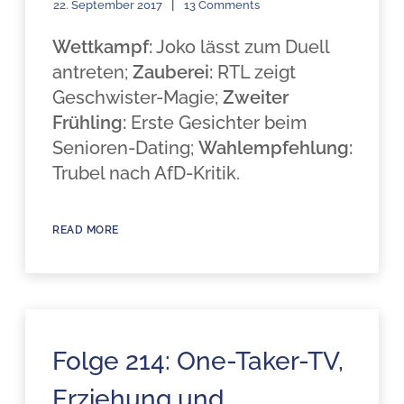
22. September 2017
13 Comments
Wettkampf:
Joko lässt zum Duell
antreten;
Zauberei:
RTL zeigt
Geschwister-Magie;
Zweiter
Frühling:
Erste Gesichter beim
Senioren-Dating;
Wahlempfehlung:
Trubel nach AfD-Kritik.
READ MORE
Folge 214: One-Taker-TV,
Erziehung und