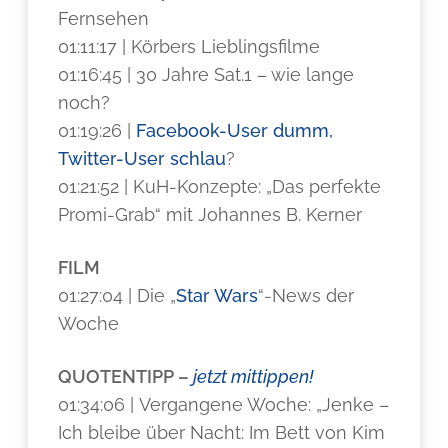
Fernsehen
01:11:17 | Körbers Lieblingsfilme
01:16:45 | 30 Jahre Sat.1 – wie lange
noch?
01:19:26 |
Facebook-User dumm,
Twitter-User schlau
?
01:21:52 | KuH-Konzepte: „Das perfekte
Promi-Grab“ mit Johannes B. Kerner
FILM
01:27:04 | Die „
Star Wars
“-News der
Woche
QUOTENTIPP –
jetzt mittippen!
01:34:06 | Vergangene Woche: „Jenke –
Ich bleibe über Nacht: Im Bett von Kim