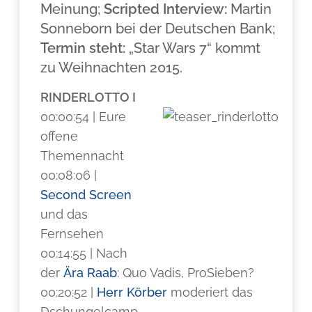
Meinung;
Scripted Interview:
Martin
Sonneborn bei der Deutschen Bank;
Termin steht:
„Star Wars 7“ kommt
zu Weihnachten 2015.
RINDERLOTTO I
00:00:54 | Eure
offene
Themennacht
00:08:06 |
Second Screen
und das
Fernsehen
00:14:55 | Nach
der
Ära Raab
: Quo Vadis, ProSieben?
00:20:52 |
Herr Körber
moderiert das
Dschungelcamp