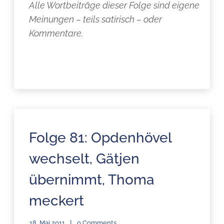
Alle Wortbeiträge dieser Folge sind eigene
Meinungen – teils satirisch – oder
Kommentare.
Folge 81: Opdenhövel
wechselt, Gätjen
übernimmt, Thoma
meckert
18. Mai 2011
0 Comments