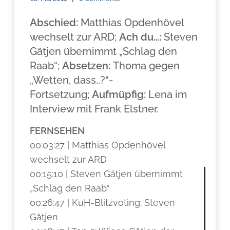
Abschied:
Matthias Opdenhövel
wechselt zur ARD;
Ach du…:
Steven
Gätjen übernimmt „Schlag den
Raab“;
Absetzen:
Thoma gegen
„Wetten, dass..?“-
Fortsetzung;
Aufmüpfig:
Lena im
Interview mit Frank Elstner.
FERNSEHEN
00:03:27 | Matthias Opdenhövel
wechselt zur ARD
00:15:10 | Steven Gätjen übernimmt
„Schlag den Raab“
00:26:47 | KuH-Blitzvoting: Steven
Gätjen