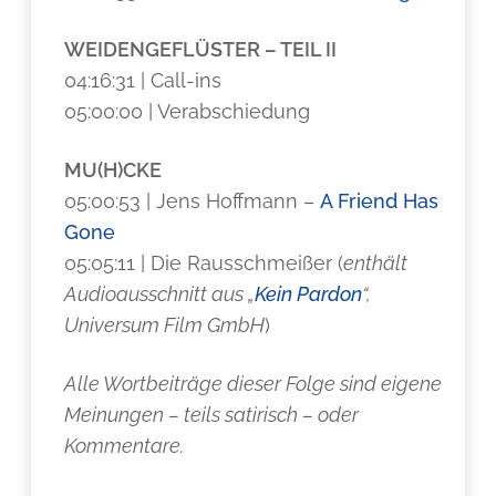
WEIDENGEFLÜSTER – TEIL II
04:16:31 | Call-ins
05:00:00 | Verabschiedung
MU(H)CKE
05:00:53 | Jens Hoffmann –
A Friend Has
Gone
05:05:11 | Die Rausschmeißer (
enthält
Audioausschnitt aus „
Kein Pardon
“,
Universum Film GmbH
)
Alle Wortbeiträge dieser Folge sind eigene
Meinungen – teils satirisch – oder
Kommentare.