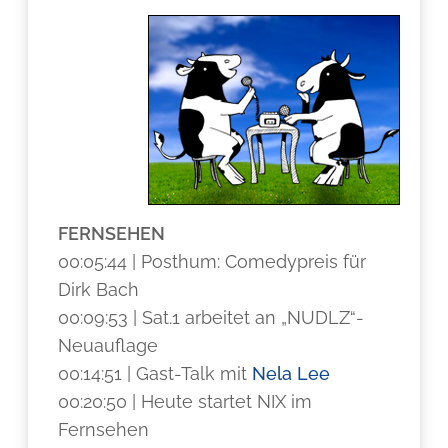
FERNSEHEN
00:05:44 | Posthum: Comedypreis für
Dirk Bach
00:09:53 | Sat.1 arbeitet an „NUDLZ“-
Neuauflage
00:14:51 | Gast-Talk mit
Nela Lee
00:20:50 | Heute startet NIX im
Fernsehen