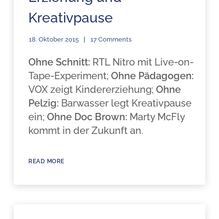
Kreativpause
18. Oktober 2015
17 Comments
Ohne Schnitt:
RTL Nitro mit Live-on-
Tape-Experiment;
Ohne Pädagogen:
VOX zeigt Kindererziehung;
Ohne
Pelzig:
Barwasser legt Kreativpause
ein;
Ohne Doc Brown:
Marty McFly
kommt in der Zukunft an.
READ MORE