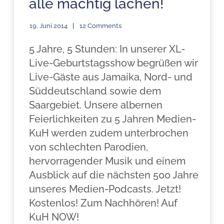
alle mächtig lachen!
19. Juni 2014
12 Comments
5 Jahre, 5 Stunden: In unserer XL-
Live-Geburtstagsshow begrüßen wir
Live-Gäste aus Jamaika, Nord- und
Süddeutschland sowie dem
Saargebiet. Unsere albernen
Feierlichkeiten zu 5 Jahren Medien-
KuH werden zudem unterbrochen
von schlechten Parodien,
hervorragender Musik und einem
Ausblick auf die nächsten 500 Jahre
unseres Medien-Podcasts. Jetzt!
Kostenlos! Zum Nachhören! Auf
KuH NOW!