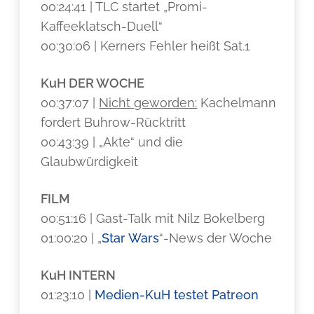
00:24:41 | TLC startet „Promi-
Kaffeeklatsch-Duell“
00:30:06 | Kerners Fehler heißt Sat.1
KuH DER WOCHE
00:37:07 |
Nicht geworden:
Kachelmann
fordert Buhrow-Rücktritt
00:43:39 | „Akte“ und die
Glaubwürdigkeit
FILM
00:51:16 | Gast-Talk mit Nilz Bokelberg
01:00:20 | „
Star Wars
“-News der Woche
KuH INTERN
01:23:10 |
Medien-KuH testet Patreon