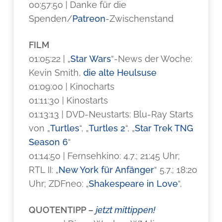
00:57:50 | Danke für die
Spenden/
Patreon
-Zwischenstand
FILM
01:05:22 | „
Star Wars
“-News der Woche:
Kevin Smith,
die alte Heulsuse
01:09:00 | Kinocharts
01:11:30 | Kinostarts
01:13:13 | DVD-Neustarts: Blu-Ray Starts
von „
Turtles
“, „
Turtles 2
“, „
Star Trek TNG
Season 6
“
01:14:50 | Fernsehkino: 4.7.; 21:45 Uhr;
RTL II: „
New York für Anfänger
“ 5.7.; 18:20
Uhr; ZDFneo: „
Shakespeare in Love
“,
QUOTENTIPP –
jetzt mittippen!