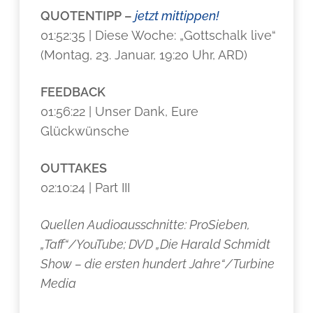
QUOTENTIPP
–
jetzt mittippen!
01:52:35 | Diese Woche: „Gottschalk live“
(Montag, 23. Januar, 19:20 Uhr, ARD)
FEEDBACK
01:56:22 | Unser Dank, Eure
Glückwünsche
OUTTAKES
02:10:24 | Part III
Quellen Audioausschnitte: ProSieben,
„Taff“/YouTube; DVD „Die Harald Schmidt
Show – die ersten hundert Jahre“/Turbine
Media