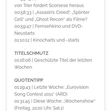
von Trier fordert Scorsese heraus
00:58:33 | „Assasin’s Creed“, „Splinter
Cell“ und „Ghost Recon“ als Filme?
00:59:47 | Fernsehkino und DVD-
Neustarts
01:10:12 | Kinocharts und -starts
TITELSCHMUTZ
01:16:06 | Geschützte Titel der letzten
Wochen
QUOTENTIPP
01:29:43 | Letzte Woche: „Eurovision
Song Contest 2011“ (ARD)
01:31:45 | Diese Woche: „Wochenshow“
(Freitag, 22:20 Uhr, Sat.1)