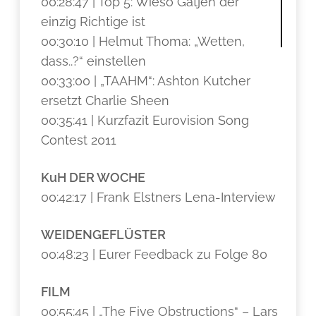
00:28:47 | Top 5: Wieso Gätjen der
einzig Richtige ist
00:30:10 | Helmut Thoma: „Wetten,
dass..?“ einstellen
00:33:00 | „TAAHM“: Ashton Kutcher
ersetzt Charlie Sheen
00:35:41 | Kurzfazit Eurovision Song
Contest 2011
KuH DER WOCHE
00:42:17 | Frank Elstners Lena-Interview
WEIDENGEFLÜSTER
00:48:23 | Eurer Feedback zu Folge 80
FILM
00:55:45 | „The Five Obstructions“ – Lars