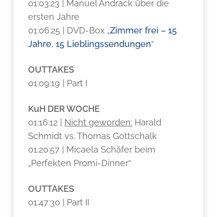
01:03:23 | Manuel Andrack über die
ersten Jahre
01:06:25 | DVD-Box „
Zimmer frei – 15
Jahre, 15 Lieblingssendungen
“
OUTTAKES
01:09:19 | Part I
KuH DER WOCHE
01:16:12 |
Nicht geworden:
Harald
Schmidt vs. Thomas Gottschalk
01:20:57 | Micaela Schäfer beim
„Perfekten Promi-Dinner“
OUTTAKES
01:47:30 | Part II