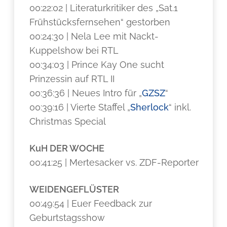
00:22:02 | Literaturkritiker des „Sat.1
Frühstücksfernsehen“ gestorben
00:24:30 | Nela Lee mit Nackt-
Kuppelshow bei RTL
00:34:03 | Prince Kay One sucht
Prinzessin auf RTL II
00:36:36 | Neues Intro für „
GZSZ
“
00:39:16 | Vierte Staffel „
Sherlock
“ inkl.
Christmas Special
KuH DER WOCHE
00:41:25 | Mertesacker vs. ZDF-Reporter
WEIDENGEFLÜSTER
00:49:54 | Euer Feedback zur
Geburtstagsshow