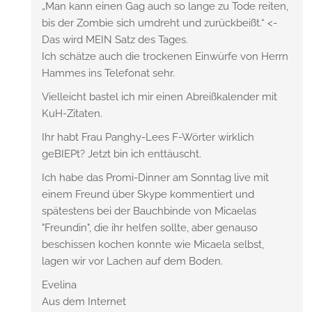
„Man kann einen Gag auch so lange zu Tode reiten,
bis der Zombie sich umdreht und zurückbeißt.“ <-
Das wird MEIN Satz des Tages.
Ich schätze auch die trockenen Einwürfe von Herrn
Hammes ins Telefonat sehr.
Vielleicht bastel ich mir einen Abreißkalender mit
KuH-Zitaten.
Ihr habt Frau Panghy-Lees F-Wörter wirklich
geBIEPt? Jetzt bin ich enttäuscht.
Ich habe das Promi-Dinner am Sonntag live mit
einem Freund über Skype kommentiert und
spätestens bei der Bauchbinde von Micaelas
"Freundin", die ihr helfen sollte, aber genauso
beschissen kochen konnte wie Micaela selbst,
lagen wir vor Lachen auf dem Boden.
Evelina
Aus dem Internet