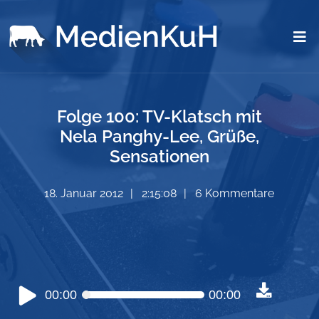
Folge 100: TV-Klatsch mit
Nela Panghy-Lee, Grüße,
Sensationen
18. Januar 2012
2:15:08
6 Kommentare
Audio-
00:00
00:00
Player