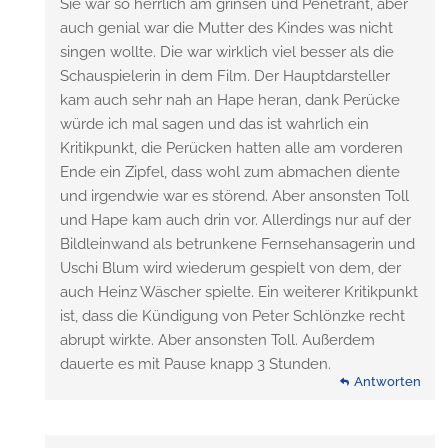
Sie war so herrlich am grinsen und Penetrant, aber
auch genial war die Mutter des Kindes was nicht
singen wollte. Die war wirklich viel besser als die
Schauspielerin in dem Film. Der Hauptdarsteller
kam auch sehr nah an Hape heran, dank Perücke
würde ich mal sagen und das ist wahrlich ein
Kritikpunkt, die Perücken hatten alle am vorderen
Ende ein Zipfel, dass wohl zum abmachen diente
und irgendwie war es störend. Aber ansonsten Toll
und Hape kam auch drin vor. Allerdings nur auf der
Bildleinwand als betrunkene Fernsehansagerin und
Uschi Blum wird wiederum gespielt von dem, der
auch Heinz Wäscher spielte. Ein weiterer Kritikpunkt
ist, dass die Kündigung von Peter Schlönzke recht
abrupt wirkte. Aber ansonsten Toll. Außerdem
dauerte es mit Pause knapp 3 Stunden.
Antworten