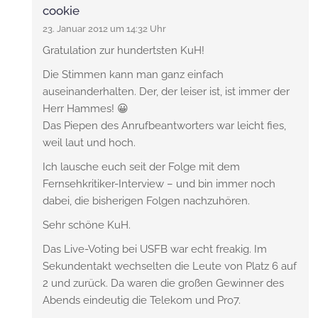
cookie
23. Januar 2012 um 14:32 Uhr
Gratulation zur hundertsten KuH!
Die Stimmen kann man ganz einfach
auseinanderhalten. Der, der leiser ist, ist immer der
Herr Hammes! 😀
Das Piepen des Anrufbeantworters war leicht fies,
weil laut und hoch.
Ich lausche euch seit der Folge mit dem
Fernsehkritiker-Interview – und bin immer noch
dabei, die bisherigen Folgen nachzuhören.
Sehr schöne KuH.
Das Live-Voting bei USFB war echt freakig. Im
Sekundentakt wechselten die Leute von Platz 6 auf
2 und zurück. Da waren die großen Gewinner des
Abends eindeutig die Telekom und Pro7.