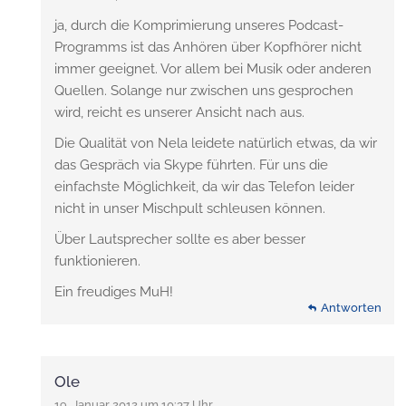
ja, durch die Komprimierung unseres Podcast-
Programms ist das Anhören über Kopfhörer nicht
immer geeignet. Vor allem bei Musik oder anderen
Quellen. Solange nur zwischen uns gesprochen
wird, reicht es unserer Ansicht nach aus.
Die Qualität von Nela leidete natürlich etwas, da wir
das Gespräch via Skype führten. Für uns die
einfachste Möglichkeit, da wir das Telefon leider
nicht in unser Mischpult schleusen können.
Über Lautsprecher sollte es aber besser
funktionieren.
Ein freudiges MuH!
Antworten
Ole
19. Januar 2012 um 10:37 Uhr