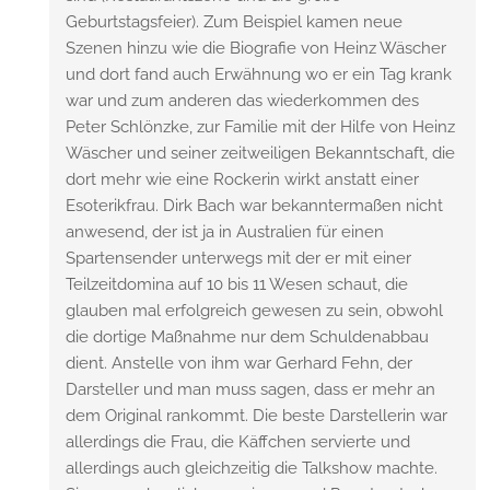
Geburtstagsfeier). Zum Beispiel kamen neue
Szenen hinzu wie die Biografie von Heinz Wäscher
und dort fand auch Erwähnung wo er ein Tag krank
war und zum anderen das wiederkommen des
Peter Schlönzke, zur Familie mit der Hilfe von Heinz
Wäscher und seiner zeitweiligen Bekanntschaft, die
dort mehr wie eine Rockerin wirkt anstatt einer
Esoterikfrau. Dirk Bach war bekanntermaßen nicht
anwesend, der ist ja in Australien für einen
Spartensender unterwegs mit der er mit einer
Teilzeitdomina auf 10 bis 11 Wesen schaut, die
glauben mal erfolgreich gewesen zu sein, obwohl
die dortige Maßnahme nur dem Schuldenabbau
dient. Anstelle von ihm war Gerhard Fehn, der
Darsteller und man muss sagen, dass er mehr an
dem Original rankommt. Die beste Darstellerin war
allerdings die Frau, die Käffchen servierte und
allerdings auch gleichzeitig die Talkshow machte.