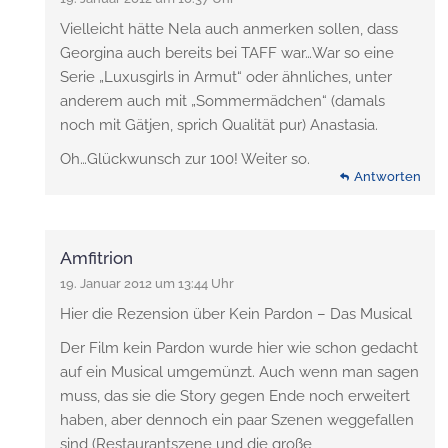
Vielleicht hätte Nela auch anmerken sollen, dass
Georgina auch bereits bei TAFF war…War so eine
Serie „Luxusgirls in Armut“ oder ähnliches, unter
anderem auch mit „Sommermädchen“ (damals
noch mit Gätjen, sprich Qualität pur) Anastasia.
Oh…Glückwunsch zur 100! Weiter so.
Antworten
Amfitrion
19. Januar 2012 um 13:44 Uhr
Hier die Rezension über Kein Pardon – Das Musical
Der Film kein Pardon wurde hier wie schon gedacht
auf ein Musical umgemünzt. Auch wenn man sagen
muss, das sie die Story gegen Ende noch erweitert
haben, aber dennoch ein paar Szenen weggefallen
sind (Restaurantszene und die große