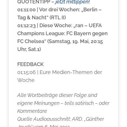
QUOTENTIPP
–
jetzt mittippen!
01:11:00 | Vor drei Wochen: „Berlin –
Tag & Nacht“ (RTL II)
01:12:23 | Diese Woche: „ran – UEFA
Champions League: FC Bayern gegen
FC Chelsea“ (Samstag, 19. Mai, 20:15
Uhr, Sat.1)
FEEDBACK
01:15:06 | Eure Medien-Themen der
Woche
Alle Wortbeiträge dieser Folge sind
eigene Meinungen – teils satirisch – oder
Kommentare
Quelle Audioausschnitt: ARD, „Günther
Jauch“ vom 6. Mai 2012