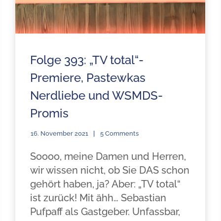
Folge 393: „TV total“-
Premiere, Pastewkas
Nerdliebe und WSMDS-
Promis
16. November 2021
5 Comments
Soooo, meine Damen und Herren,
wir wissen nicht, ob Sie DAS schon
gehört haben, ja? Aber: „TV total“
ist zurück! Mit ähh… Sebastian
Pufpaff als Gastgeber. Unfassbar,