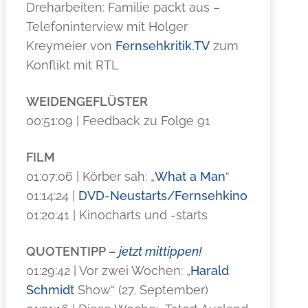
Dreharbeiten: Familie packt aus –
Telefoninterview mit Holger
Kreymeier von
Fernsehkritik.TV
zum
Konflikt mit RTL
WEIDENGEFLÜSTER
00:51:09 | Feedback zu Folge 91
FILM
01:07:06 | Körber sah: „
What a Man
“
01:14:24 |
DVD-Neustarts/Fernsehkino
01:20:41 | Kinocharts und -starts
QUOTENTIPP –
jetzt mittippen!
01:29:42 | Vor zwei Wochen: „
Harald
Schmidt
Show“ (27. September)