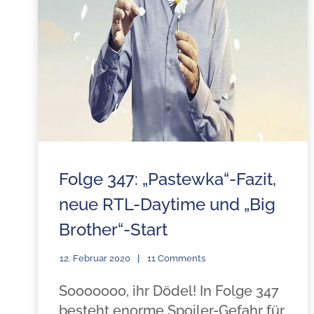
Folge 347: „Pastewka“-Fazit,
neue RTL-Daytime und „Big
Brother“-Start
12. Februar 2020
11 Comments
Sooooooo, ihr Dödel! In Folge 347
besteht enorme Spoiler-Gefahr für