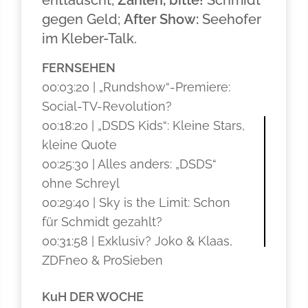
enttäuscht;
Zahlen, bitte!
Schmidt
gegen Geld;
After Show:
Seehofer
im Kleber-Talk.
FERNSEHEN
00:03:20 | „Rundshow“-Premiere:
Social-TV-Revolution?
00:18:20 | „DSDS Kids“: Kleine Stars,
kleine Quote
00:25:30 | Alles anders: „DSDS“
ohne Schreyl
00:29:40 | Sky is the Limit: Schon
für Schmidt gezahlt?
00:31:58 | Exklusiv? Joko & Klaas,
ZDFneo & ProSieben
KuH DER WOCHE