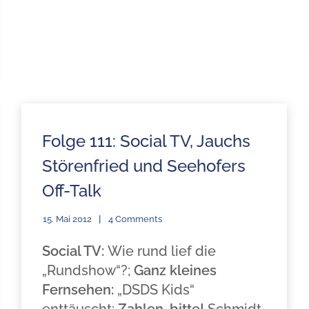
Folge 111: Social TV, Jauchs
Störenfried und Seehofers
Off-Talk
15. Mai 2012
4 Comments
Social TV:
Wie rund lief die
„Rundshow“?;
Ganz kleines
Fernsehen:
„DSDS Kids“