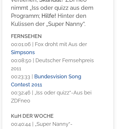
nimmt „Iss oder quizz aus dem
Programm;
Hilfe!
Hinter den
Kulissen der „Super Nanny“.
FERNSEHEN
00:01:06 | Fox droht mit Aus der
Simpsons
00:08:50 | Deutscher Fernsehpreis
2011
00:23:33 |
Bundesvision Song
Contest 2011
00:32:46 | „Iss oder quizz“-Aus bei
ZDFneo
KuH DER WOCHE
00:40:44 | „Super Nanny“-