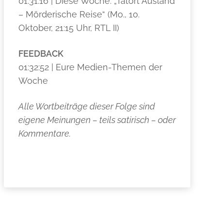
01:31:16 | Diese Woche: „Tatort Ausland
– Mörderische Reise“ (Mo., 10.
Oktober, 21:15 Uhr, RTL II)
FEEDBACK
01:32:52 | Eure Medien-Themen der
Woche
Alle Wortbeiträge dieser Folge sind
eigene Meinungen – teils satirisch – oder
Kommentare.