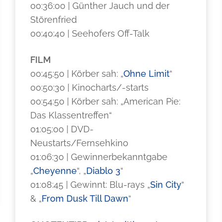
00:36:00 | Günther Jauch und der
Störenfried
00:40:40 | Seehofers Off-Talk
FILM
00:45:50 | Körber sah: „
Ohne Limit
“
00:50:30 | Kinocharts/-starts
00:54:50 | Körber sah: „American Pie:
Das Klassentreffen“
01:05:00 | DVD-
Neustarts/Fernsehkino
01:06:30 | Gewinnerbekanntgabe
„
Cheyenne
“, „
Diablo 3
“
01:08:45 | Gewinnt: Blu-rays „
Sin City
“
& „
From Dusk Till Dawn
“