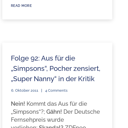
READ MORE
Folge 92: Aus für die
„Simpsons“, Pocher zensiert,
„Super Nanny“ in der Kritik
6. Oktober 2011
4 Comments
Nein!
Kommt das Aus für die
„Simpsons“?;
Gähn!
Der Deutsche
Fernsehpreis wurde
verliehen;
Skandal?
ZDFneo