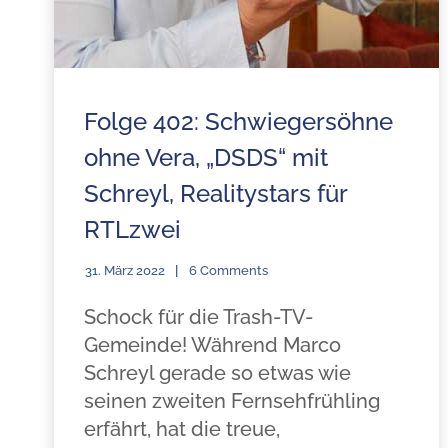
Folge 402: Schwiegersöhne
ohne Vera, „DSDS“ mit
Schreyl, Realitystars für
RTLzwei
31. März 2022
6 Comments
Schock für die Trash-TV-
Gemeinde! Während Marco
Schreyl gerade so etwas wie
seinen zweiten Fernsehfrühling
erfährt, hat die treue,