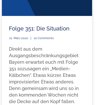
Folge 351: Die Situation
21. März 2020
10 Comments
Direkt aus dem
Ausgangsbeschränkungsgebiet
Bayern erwartet euch mit Folge
351 sozusagen ein „Medien-
Kälbchen“. Etwas kürzer. Etwas
improvisierter. Etwas anderes.
Denn gemeinsam wird uns so in
den kommenden Wochen nicht
die Decke auf den Kopf fallen.