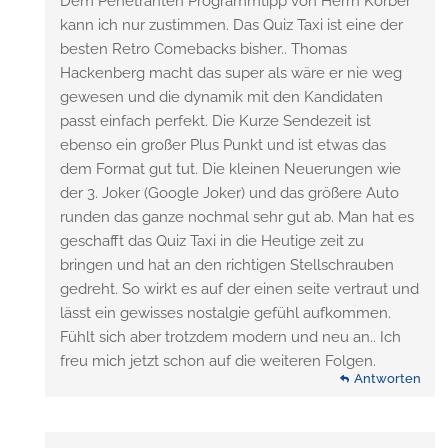
Dem Penetranten Programmtipp von Herrn Körber
kann ich nur zustimmen. Das Quiz Taxi ist eine der
besten Retro Comebacks bisher.. Thomas
Hackenberg macht das super als wäre er nie weg
gewesen und die dynamik mit den Kandidaten
passt einfach perfekt. Die Kurze Sendezeit ist
ebenso ein großer Plus Punkt und ist etwas das
dem Format gut tut. Die kleinen Neuerungen wie
der 3. Joker (Google Joker) und das größere Auto
runden das ganze nochmal sehr gut ab. Man hat es
geschafft das Quiz Taxi in die Heutige zeit zu
bringen und hat an den richtigen Stellschrauben
gedreht. So wirkt es auf der einen seite vertraut und
lässt ein gewisses nostalgie gefühl aufkommen.
Fühlt sich aber trotzdem modern und neu an.. Ich
freu mich jetzt schon auf die weiteren Folgen.
Antworten