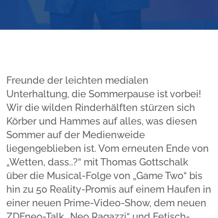
Freunde der leichten medialen
Unterhaltung, die Sommerpause ist vorbei!
Wir die wilden Rinderhälften stürzen sich
Körber und Hammes auf alles, was diesen
Sommer auf der Medienweide
liegengeblieben ist. Vom erneuten Ende von
„Wetten, dass..?“ mit Thomas Gottschalk
über die Musical-Folge von „Game Two“ bis
hin zu 50 Reality-Promis auf einem Haufen in
einer neuen Prime-Video-Show, dem neuen
ZDFneo-Talk „Neo Ragazzi“ und Fetisch-