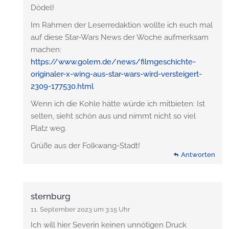
Dödel!
Im Rahmen der Leserredaktion wollte ich euch mal
auf diese Star-Wars News der Woche aufmerksam
machen:
https://www.golem.de/news/filmgeschichte-
originaler-x-wing-aus-star-wars-wird-versteigert-
2309-177530.html
Wenn ich die Kohle hätte würde ich mitbieten: Ist
selten, sieht schön aus und nimmt nicht so viel
Platz weg.
Grüße aus der Folkwang-Stadt!
Antworten
sternburg
11. September 2023 um 3:15 Uhr
Ich will hier Severin keinen unnötigen Druck