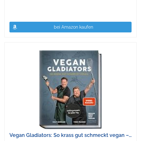
bei Amazon kaufen
Vegan Gladiators: So krass gut schmeckt vegan –...