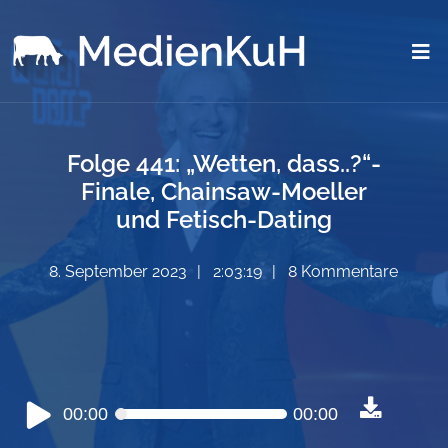
Folge 441: „Wetten, dass..?“-
Finale, Chainsaw-Moeller
und Fetisch-Dating
8. September 2023
2:03:19
8 Kommentare
Audio-
00:00
00:00
Player