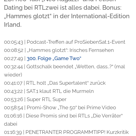
Dating bei RTLzwei ist alles dabei. Bonus:
„Hammes glotzt“ in der International-Edition
Irland.
00:05:43 | Podcast-Treffen auf ProSiebenSat.1-Event
00:08:52 | „Hammes glotzt“: Irisches Fernsehen
00:27:49 |
300. Folge „Game Two“
00:32:44 | Gottschalk beendet „Wetten, dass..?“ (mal
wieder)
00:41:07 | RTL holt „Das Supertalent“ zurück
00:43:22 | SAT.1 klaut RTL die Murmeln
00:53:26 | Super RTL Super
00:58:54 | Promi-Show „The 50“ bei Prime Video
01:06:16 | Diese Promis sind bei RTLs „Die Verräter“
dabei
01:16:39 | PENETRANTER PROGRAMMTIPP! Kurzkritik