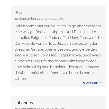
Phil
12. September 2023 um 15:19 Uhr
Kein Kommentar zur aktuelles Folge aber trotzdem
eine witzige Beobachtubg mit KuH Bezug. In der
aktuelles Folge des Podcast Too Many Tabs wird die
Dankesrede von La Toya Jackson von 2010 in der
Dresdner Semoeroper angespielt und die beiden
sind ja Autoren vom Neo Magazin Royal undcwaren
einfach zu jung um das damals mitzubekommen
aber sehr witzig das die beiden sich noch genauso
darüber amüsierten können wir ihr beide vor 13
Jahren
Antworten
Johannes
13. September 2023 um 10:36 Uhr