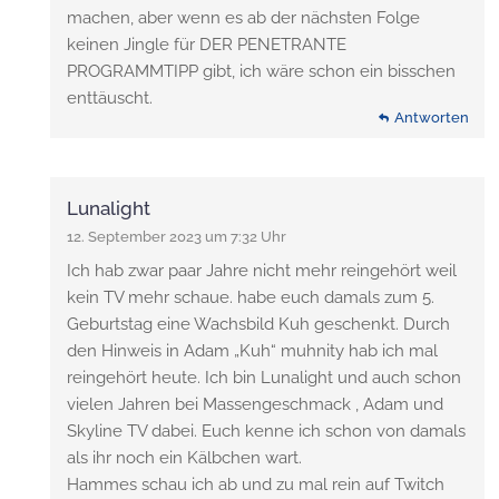
machen, aber wenn es ab der nächsten Folge
keinen Jingle für DER PENETRANTE
PROGRAMMTIPP gibt, ich wäre schon ein bisschen
enttäuscht.
Antworten
Lunalight
12. September 2023 um 7:32 Uhr
Ich hab zwar paar Jahre nicht mehr reingehört weil
kein TV mehr schaue. habe euch damals zum 5.
Geburtstag eine Wachsbild Kuh geschenkt. Durch
den Hinweis in Adam „Kuh“ muhnity hab ich mal
reingehört heute. Ich bin Lunalight und auch schon
vielen Jahren bei Massengeschmack , Adam und
Skyline TV dabei. Euch kenne ich schon von damals
als ihr noch ein Kälbchen wart.
Hammes schau ich ab und zu mal rein auf Twitch