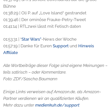
Bühne
01:38:29 | Oli P. auf „Love Island“ gestrandet
01:39:46 | Der ominöse Frauke-Petry-Tweet
01:41:14 | RTLzwei lässt mit Fetisch daten
01:53:31 | “
Star Wars”
-News der Woche
01:57:19 | Danke für Euren
Support
und
Hinweis
Affiliate
Alle Wortbeiträge dieser Folge sind eigene Meinungen –
teils satirisch – oder Kommentare.
Foto: ZDF/Sascha Baumann
Einige Links verweisen auf Amazon.de, als Amazon-
Partner verdienen wir an qualifizierten Käufen.
Mehr dazu unter
medienkuh.de/support