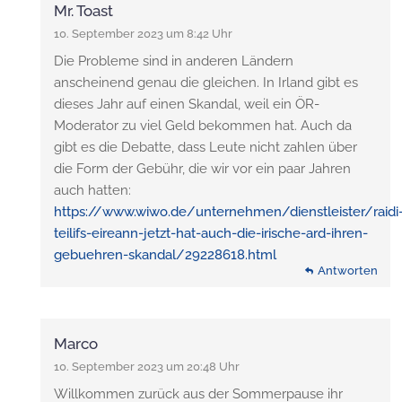
Mr. Toast
10. September 2023 um 8:42 Uhr
Die Probleme sind in anderen Ländern
anscheinend genau die gleichen. In Irland gibt es
dieses Jahr auf einen Skandal, weil ein ÖR-
Moderator zu viel Geld bekommen hat. Auch da
gibt es die Debatte, dass Leute nicht zahlen über
die Form der Gebühr, die wir vor ein paar Jahren
auch hatten:
https://www.wiwo.de/unternehmen/dienstleister/raidi
teilifs-eireann-jetzt-hat-auch-die-irische-ard-ihren-
gebuehren-skandal/29228618.html
Antworten
Marco
10. September 2023 um 20:48 Uhr
Willkommen zurück aus der Sommerpause ihr