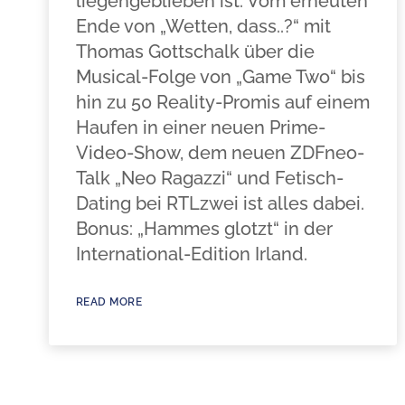
liegengeblieben ist. Vom erneuten
Ende von „Wetten, dass..?“ mit
Thomas Gottschalk über die
Musical-Folge von „Game Two“ bis
hin zu 50 Reality-Promis auf einem
Haufen in einer neuen Prime-
Video-Show, dem neuen ZDFneo-
Talk „Neo Ragazzi“ und Fetisch-
Dating bei RTLzwei ist alles dabei.
Bonus: „Hammes glotzt“ in der
International-Edition Irland.
READ MORE