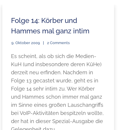
Folge 14: Körber und
Hammes mal ganz intim
9. Oktober 2009
2 Comments
Es scheint, als ob sich die Medien-
KuH (und insbesondere deren KüHe)
derzeit neu erfinden. Nachdem in
Folge 13 gecastet wurde, geht es in
Folge 14 sehr intim zu. Wer Körber
und Hammes schon immer mal ganz
im Sinne eines großen Lauschangriffs
bei VoIP-Aktivitäten bespitzeln wollte,
der hat in dieser Spezial-Ausgabe die
Gelegenheit dazu.