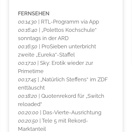
FERNSEHEN
00:14:30
| RTL-Programm via App
00:16:40
| „Polettos Kochschule“
sonntags in der ARD
00:16:50
| ProSieben unterbricht
zweite „Eureka“-Staffel
00:17:10
| Sky: Erotik wieder zur
Primetime
00:17:45
| „Natürlich Steffens“ im ZDF
enttäuscht
00:18:20
| Quotenrekord für „Switch
reloaded“
00:20:00
| Das-Vierte-Ausrichtung
00:20:50
| Tele 5 mit Rekord-
Marktanteil