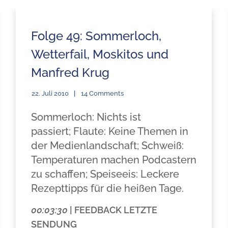
Folge 49: Sommerloch,
Wetterfail, Moskitos und
Manfred Krug
22. Juli 2010
14 Comments
Sommerloch: Nichts ist
passiert; Flaute: Keine Themen in
der Medienlandschaft; Schweiß:
Temperaturen machen Podcastern
zu schaffen; Speiseeis: Leckere
Rezepttipps für die heißen Tage.
00:03:30
| FEEDBACK LETZTE
SENDUNG