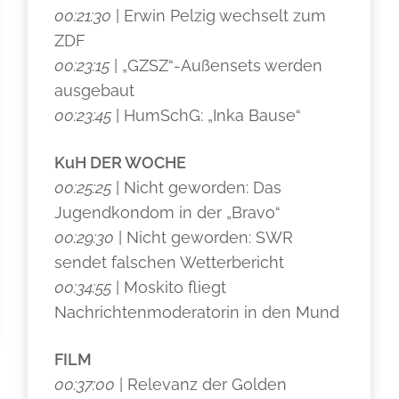
00:21:30
| Erwin Pelzig wechselt zum
ZDF
00:23:15
| „GZSZ“-Außensets werden
ausgebaut
00:23:45
| HumSchG: „Inka Bause“
KuH DER WOCHE
00:25:25
| Nicht geworden: Das
Jugendkondom in der „Bravo“
00:29:30
| Nicht geworden: SWR
sendet falschen Wetterbericht
00:34:55
| Moskito fliegt
Nachrichtenmoderatorin in den Mund
FILM
00:37:00
| Relevanz der Golden