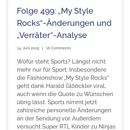
Folge 499: „My Style
Rocks“-Änderungen und
„Verräter“-Analyse
14. Juni 2025
16 Comments
Wofür steht Sport1? Längst nicht
mehr nur für Sport. Insbesondere
die Fashionshow „My Style Rocks“
geht dank Harald Glööckler viral,
auch wenn die Quote zu Wünschen
übrig lässt. Sport1 nimmt jetzt
zahlreiche personelle Änderungen
an der Sendung vor. Außerdem
versucht Super RTL Kinder zu Ninjas