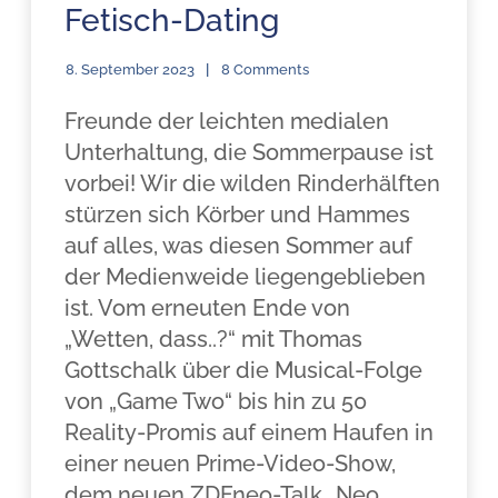
Fetisch-Dating
8. September 2023
8 Comments
Freunde der leichten medialen
Unterhaltung, die Sommerpause ist
vorbei! Wir die wilden Rinderhälften
stürzen sich Körber und Hammes
auf alles, was diesen Sommer auf
der Medienweide liegengeblieben
ist. Vom erneuten Ende von
„Wetten, dass..?“ mit Thomas
Gottschalk über die Musical-Folge
von „Game Two“ bis hin zu 50
Reality-Promis auf einem Haufen in
einer neuen Prime-Video-Show,
dem neuen ZDFneo-Talk „Neo