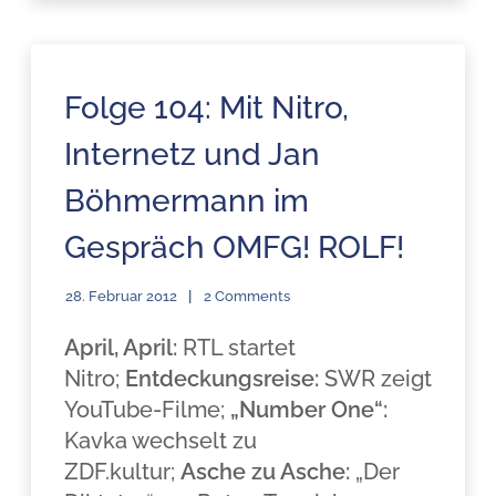
Folge 104: Mit Nitro,
Internetz und Jan
Böhmermann im
Gespräch OMFG! ROLF!
28. Februar 2012
2 Comments
April, April:
RTL startet
Nitro;
Entdeckungsreise:
SWR zeigt
YouTube-Filme;
„Number One“:
Kavka wechselt zu
ZDF.kultur;
Asche zu Asche:
„Der