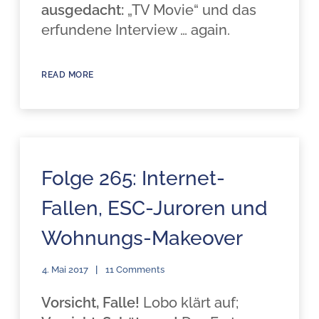
ausgedacht:
„TV Movie“ und das
erfundene Interview … again.
READ MORE
Folge 265: Internet-
Fallen, ESC-Juroren und
Wohnungs-Makeover
4. Mai 2017
11 Comments
Vorsicht, Falle!
Lobo klärt auf;