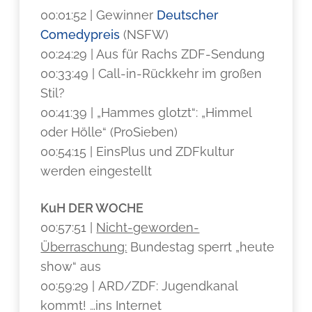
00:01:52 | Gewinner
Deutscher
Comedypreis
(NSFW)
00:24:29 | Aus für Rachs ZDF-Sendung
00:33:49 | Call-in-Rückkehr im großen
Stil?
00:41:39 | „Hammes glotzt“: „Himmel
oder Hölle“ (ProSieben)
00:54:15 | EinsPlus und ZDFkultur
werden eingestellt
KuH DER WOCHE
00:57:51 |
Nicht-geworden-
Überraschung:
Bundestag sperrt „heute
show“ aus
00:59:29 | ARD/ZDF: Jugendkanal
kommt! …ins Internet