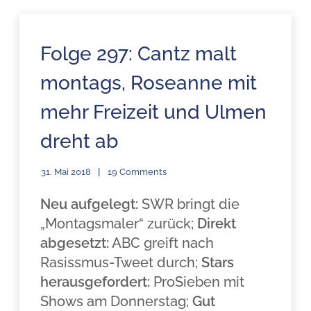
Folge 297: Cantz malt
montags, Roseanne mit
mehr Freizeit und Ulmen
dreht ab
31. Mai 2018
19 Comments
Neu aufgelegt:
SWR bringt die
„Montagsmaler“ zurück;
Direkt
abgesetzt:
ABC greift nach
Rasissmus-Tweet durch;
Stars
herausgefordert:
ProSieben mit
Shows am Donnerstag;
Gut