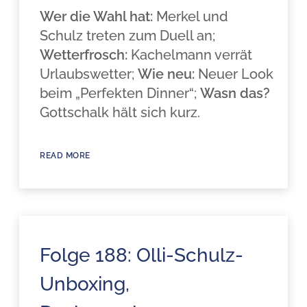
Wer die Wahl hat:
Merkel und
Schulz treten zum Duell an;
Wetterfrosch:
Kachelmann verrät
Urlaubswetter;
Wie neu:
Neuer Look
beim „Perfekten Dinner“;
Wasn das?
Gottschalk hält sich kurz.
READ MORE
Folge 188: Olli-Schulz-
Unboxing,