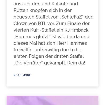
auszubilden und Kalkofe und
Rütten knöpfen sich in der
neuesten Staffel von „SchleFaZ“ den
Clown von RTL vor. Zum Finale der
vierten KuH-Staffel ein KuHmback:
„Hammes glotzt“ ist wieder da und
dieses Mal hat sich Herr Hammes
freiwillig-unfreiwillig durch die
ersten Folgen der dritten Staffel
„Die Verräter“ gekämpft. Rein da!
READ MORE