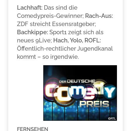
Lachhaft:
Das sind die
Comedypreis-Gewinner;
Rach-Aus:
ZDF streicht Essensratgeber;
Bachkippe:
Sport1 zeigt sich als
neues 9Live;
Hach, Yolo, ROFL:
Öffentlich-rechtlicher Jugendkanal
kommt – so irgendwie.
FERNSEHEN