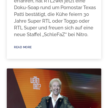
erfahren, hat RTLzwei jetzt eine
Doku-Soap rund um Pornostar Texas
Patti bestätigt, die Kühe feiern 30
Jahre Super RTL oder Toggo oder
RTL Super und freuen sich auf eine
neue Staffel „SchleFaZ“ bei Nitro.
READ MORE