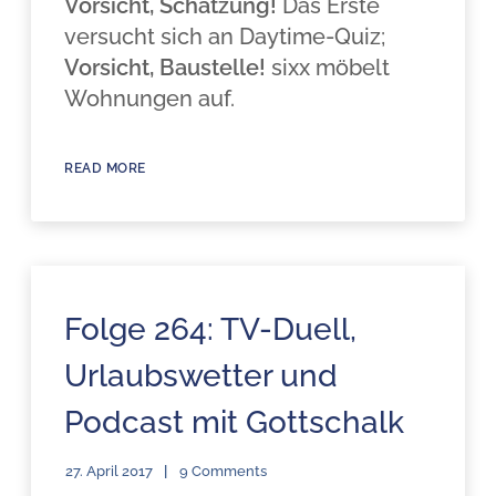
Vorsicht, Schätzung!
Das Erste
versucht sich an Daytime-Quiz;
Vorsicht, Baustelle!
sixx möbelt
Wohnungen auf.
READ MORE
Folge 264: TV-Duell,
Urlaubswetter und
Podcast mit Gottschalk
27. April 2017
9 Comments