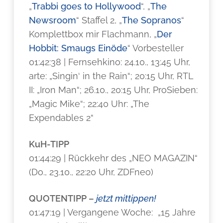
„
Trabbi goes to Hollywood
“, „
The
Newsroom
“ Staffel 2, „
The Sopranos
“
Komplettbox mir Flachmann, „
Der
Hobbit: Smaugs Einöde
“ Vorbesteller
01:42:38 | Fernsehkino: 24.10., 13:45 Uhr,
arte: „Singin‘ in the Rain“; 20:15 Uhr, RTL
II: „Iron Man“; 26.10., 20:15 Uhr, ProSieben:
„Magic Mike“; 22:40 Uhr: „The
Expendables 2“
KuH-TIPP
01:44:29 | Rückkehr des „NEO MAGAZIN“
(Do., 23.10., 22:20 Uhr, ZDFneo)
QUOTENTIPP –
jetzt mittippen!
01:47:19 | Vergangene Woche: „15 Jahre