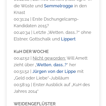
die Wüste und
Semmelrogge
in den
Knast
00:31:24 | Erste Dschungelcamp-
Kandidaten 2015?
00:40:34 | Letzte „Wetten, dass..?“ ohne
Elstner, Gottschalk und
Lippert
KuH DER WOCHE
00:42:52 |
Nicht geworden:
Will Arnett
zieht über „
Wetten, dass..?
“ her
00:51:52 |
Jürgen von der Lippe
mit
„Geld oder Liebe“-Jubiläum
00:58:19 | Erster Ausblick auf „KuH des
Jahres 2014“
WEIDENGEFLÜSTER