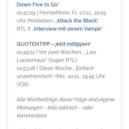
Down Five to Go
“,
01:47:29 | Fernsehkino: Fr., 07.11., 22:05
Uhr, ProSieben: „
Attack the Block
“,
RTL II: „
Interview mit einem Vampir
“
QUOTENTIPP –
jetzt mittippen!
01:49:12 | Vor zwei Wochen: „Leo
Lausemaus“ (Super RTL)
01:53:28 | Diese Woche: „Einfach
unzertrennlich“ (Mo., 10.11., 19:45 Uhr,
VOX)
Alle Wortbeiträge dieser Folge sind eigene
Meinungen – teils satirisch – oder
Kommentare.