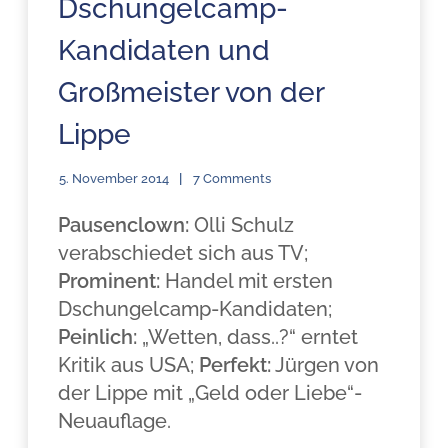
Dschungelcamp-
Kandidaten und
Großmeister von der
Lippe
5. November 2014
7 Comments
Pausenclown:
Olli Schulz
verabschiedet sich aus TV;
Prominent:
Handel mit ersten
Dschungelcamp-Kandidaten;
Peinlich:
„Wetten, dass..?“ erntet
Kritik aus USA;
Perfekt:
Jürgen von
der Lippe mit „Geld oder Liebe“-
Neuauflage.