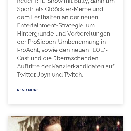
neuer RTL-Show mit Bully, dann um
Sport1 als Glööckler-Meme und
dem Festhalten an der neuen
Entertainment-Strategie, um
Hintergründe und Vorbereitungen
der ProSieben-Umbenennung in
ProAcht, sowie den neuen „LOL“-
Cast und die überraschenden
Auftritte der Kanzlerkandidaten auf
Twitter, Joyn und Twitch.
READ MORE