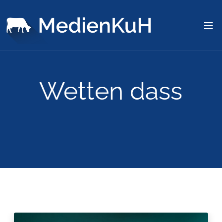
Wetten dass