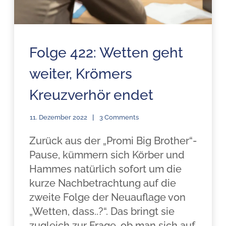
Folge 422: Wetten geht
weiter, Krömers
Kreuzverhör endet
11. Dezember 2022
3 Comments
Zurück aus der „Promi Big Brother“-
Pause, kümmern sich Körber und
Hammes natürlich sofort um die
kurze Nachbetrachtung auf die
zweite Folge der Neuauflage von
„Wetten, dass..?“. Das bringt sie
zugleich zur Frage, ob man sich auf