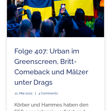
Folge 407: Urban im
Greenscreen, Britt-
Comeback und Mälzer
unter Drags
21. Mai 2022
4 Comments
Körber und Hammes haben den