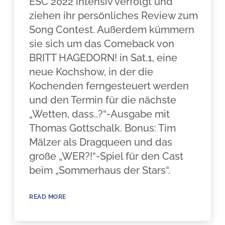
ESC 2022 intensiv verfolgt und
ziehen ihr persönliches Review zum
Song Contest. Außerdem kümmern
sie sich um das Comeback von
BRITT HAGEDORN! in Sat.1, eine
neue Kochshow, in der die
Kochenden ferngesteuert werden
und den Termin für die nächste
„Wetten, dass..?“-Ausgabe mit
Thomas Gottschalk. Bonus: Tim
Mälzer als Dragqueen und das
große „WER?!“-Spiel für den Cast
beim „Sommerhaus der Stars“.
READ MORE