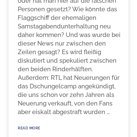
oder hat man hier auf die falschen
Personen gesetzt? Wie könnte das
Flaggschiff der ehemaligen
Samstagabendunterhaltung neu
daher kommen? Und was wurde bei
dieser News nur zwischen den
Zeilen gesagt? Es wird fleißig
diskutiert und spekuliert zwischen
den beiden Rinderhälften.
Außerdem: RTL hat Neuerungen für
das Dschungelcamp angekündigt,
die uns schon vor zehn Jahren als
Neuerung verkauft, von den Fans
aber eiskalt abgestraft wurden …
READ MORE