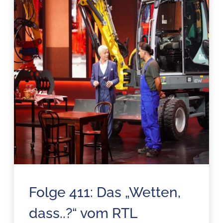
Folge 411: Das „Wetten,
dass..?“ vom RTL