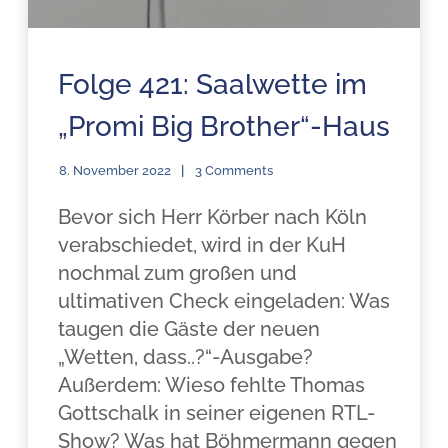
Folge 421: Saalwette im
„Promi Big Brother“-Haus
8. November 2022
3 Comments
Bevor sich Herr Körber nach Köln
verabschiedet, wird in der KuH
nochmal zum großen und
ultimativen Check eingeladen: Was
taugen die Gäste der neuen
„Wetten, dass..?“-Ausgabe?
Außerdem: Wieso fehlte Thomas
Gottschalk in seiner eigenen RTL-
Show? Was hat Böhmermann gegen