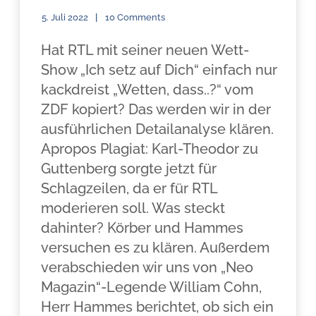
5. Juli 2022
10 Comments
Hat RTL mit seiner neuen Wett-
Show „Ich setz auf Dich“ einfach nur
kackdreist „Wetten, dass..?“ vom
ZDF kopiert? Das werden wir in der
ausführlichen Detailanalyse klären.
Apropos Plagiat: Karl-Theodor zu
Guttenberg sorgte jetzt für
Schlagzeilen, da er für RTL
moderieren soll. Was steckt
dahinter? Körber und Hammes
versuchen es zu klären. Außerdem
verabschieden wir uns von „Neo
Magazin“-Legende William Cohn,
Herr Hammes berichtet, ob sich ein