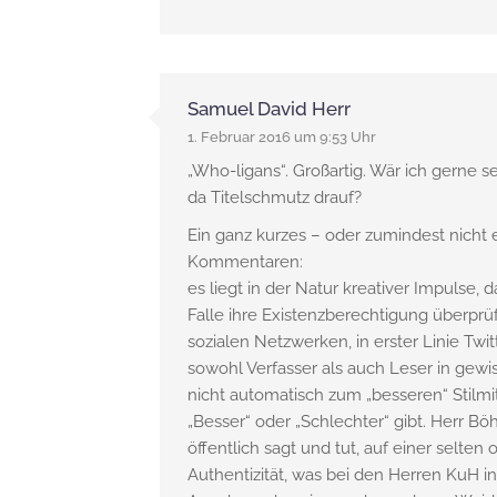
Samuel David Herr
1. Februar 2016 um 9:53 Uhr
„Who-ligans“. Großartig. Wär ich gerne 
da Titelschmutz drauf?
Ein ganz kurzes – oder zumindest nicht
Kommentaren:
es liegt in der Natur kreativer Impulse, 
Falle ihre Existenzberechtigung überpr
sozialen Netzwerken, in erster Linie Twit
sowohl Verfasser als auch Leser in gewi
nicht automatisch zum „besseren“ Stilmit
„Besser“ oder „Schlechter“ gibt. Herr B
öffentlich sagt und tut, auf einer selt
Authentizität, was bei den Herren KuH 