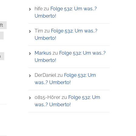
hife
zu
Folge 532: Um was..?
Umberto!
ft
Tim
zu
Folge 532: Um was..?
Umberto!
Markus
zu
Folge 532: Um was..?
n
Umberto!
DerDaniel
zu
Folge 532: Um
was..? Umberto!
0815-Hörer
zu
Folge 532: Um
was..? Umberto!