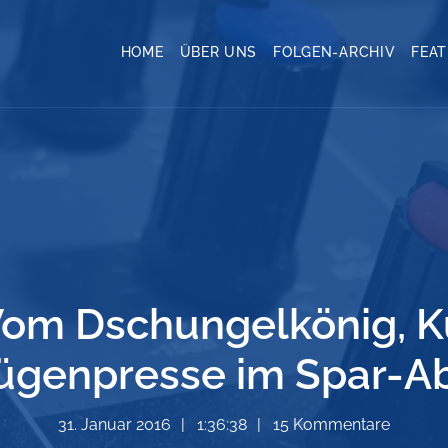
HOME
ÜBER UNS
FOLGEN-ARCHIV
FEA
 Vom Dschungelkönig, K
ügenpresse im Spar-A
31. Januar 2016
1:36:38
15 Kommentare