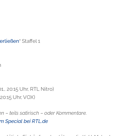
erließen
“ Staffel 1
n
., 20:15 Uhr, RTL Nitro)
 20:15 Uhr, VOX)
n – teils satirisch – oder Kommentare.
im Special bei RTL.de