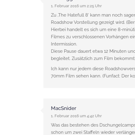
1. Februar 2016 um 2:25 Uhr
Zu ‚The Hatefull 8‘ kann man noch sagen
Roadshow Vorstellung gezeigt wird. (Ber
Hierbei handelt es sich um eine 8-minü
Filmes zu verschlossenen Vorhängen ein
Intermission.
Diese Pause dauert etwa 12 Minuten un
begleitet. Zusätzlich zum Film bekommt 
Ich kann nur jedem diese Roadshowvers
70mm Film sehen kann. (Funfact: Der ko
MacSnider
1. Februar 2016 um 4:42 Uhr
Was das bestehen des Dschungelcamps a
schon um zwei Staffeln wieder verlänger