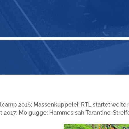
lcamp 2016;
Massenkuppelei:
RTL startet weite
 2017;
Mo gugge:
Hammes sah Tarantino-Streif