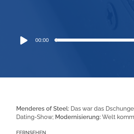
Audio-
00:00
Player
Menderes of Steel:
Das war das Dschunge
Dating-Show;
Modernisierung:
Welt kommt
FERNSEHEN