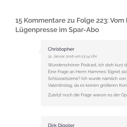
15 Kommentare
zu
Folge 223: Vom
Lügenpresse im Spar-Abo
Christopher
31. Januar 2016 um 23:14 Uhr
Wunderschöner Podcast, ich steh kurz d
Eine Frage an Herrn Hammes: Eignet sich 
Schlüsselszene? Ich wurde nämlich von
Valentinstag, da es keinen größeren Kont
Zuletzt noch die Frage warum es der Op
Dirk Diggler