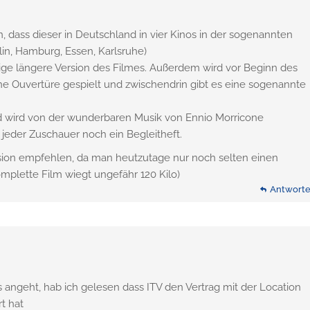
, dass dieser in Deutschland in vier Kinos in der sogenannten
lin, Hamburg, Essen, Karlsruhe)
tige längere Version des Filmes. Außerdem wird vor Beginn des
e Ouvertüre gespielt und zwischendrin gibt es eine sogenannte
d wird von der wunderbaren Musik von Ennio Morricone
jeder Zuschauer noch ein Begleitheft.
ion empfehlen, da man heutzutage nur noch selten einen
mplette Film wiegt ungefähr 120 Kilo)
Antwort
ngeht, hab ich gelesen dass ITV den Vertrag mit der Location
t hat