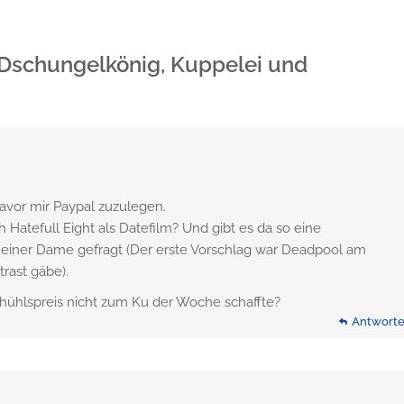
 Dschungelkönig, Kuppelei und
avor mir Paypal zuzulegen.
Hatefull Eight als Datefilm? Und gibt es da so eine
 einer Dame gefragt (Der erste Vorschlag war Deadpool am
rast gäbe).
hühlspreis nicht zum Ku der Woche schaffte?
Antwort