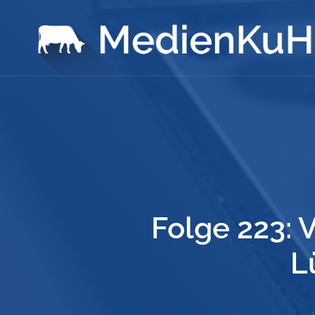
Folge 223:
L