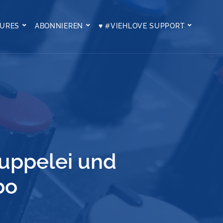
TURES
ABONNIEREN
♥ #VIEHLOVE SUPPORT
uppelei und
bo