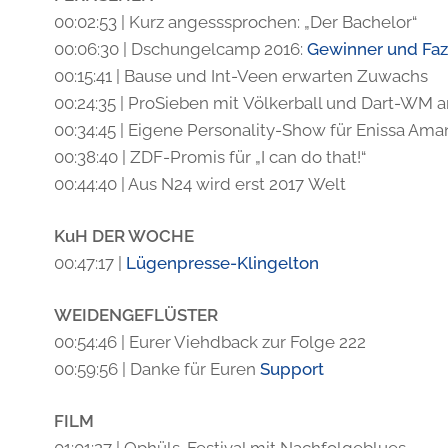
00:02:53 | Kurz angesssprochen: „Der Bachelor“
00:06:30 | Dschungelcamp 2016:
Gewinner und Faz
00:15:41 | Bause und Int-Veen erwarten Zuwachs
00:24:35 | ProSieben mit Völkerball und Dart-WM a
00:34:45 | Eigene Personality-Show für Enissa Ama
00:38:40 | ZDF-Promis für „I can do that!“
00:44:40 | Aus N24 wird erst 2017 Welt
KuH DER WOCHE
00:47:17 |
Lügenpresse-Klingelton
WEIDENGEFLÜSTER
00:54:46 | Eurer Viehdback zur Folge 222
00:59:56 | Danke für Euren
Support
FILM