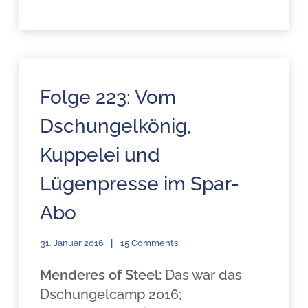
Folge 223: Vom
Dschungelkönig,
Kuppelei und
Lügenpresse im Spar-
Abo
31. Januar 2016
15 Comments
Menderes of Steel:
Das war das
Dschungelcamp 2016;