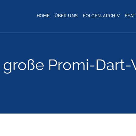
HOME
ÜBER UNS
FOLGEN-ARCHIV
FEA
e große Promi-Dart