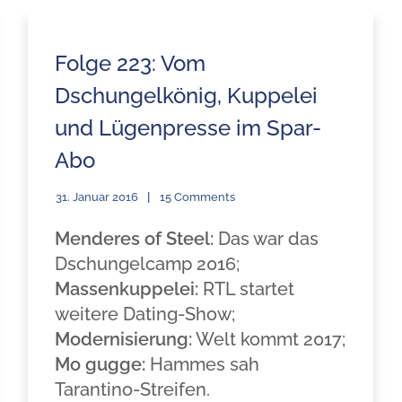
Folge 223: Vom
Dschungelkönig, Kuppelei
und Lügenpresse im Spar-
Abo
31. Januar 2016
15 Comments
Menderes of Steel:
Das war das
Dschungelcamp 2016;
Massenkuppelei:
RTL startet
weitere Dating-Show;
Modernisierung:
Welt kommt 2017;
Mo gugge:
Hammes sah
Tarantino-Streifen.