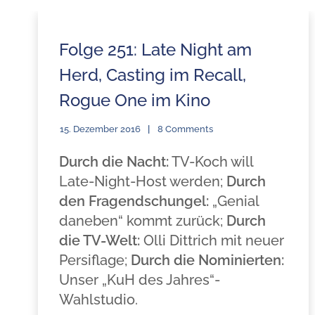
Folge 251: Late Night am
Herd, Casting im Recall,
Rogue One im Kino
15. Dezember 2016
8 Comments
Durch die Nacht:
TV-Koch will
Late-Night-Host werden;
Durch
den Fragendschungel:
„Genial
daneben“ kommt zurück;
Durch
die TV-Welt:
Olli Dittrich mit neuer
Persiflage;
Durch die Nominierten:
Unser „KuH des Jahres“-
Wahlstudio.