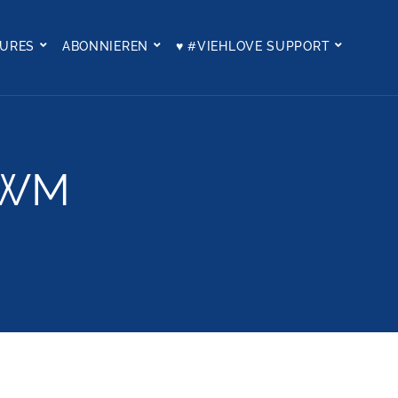
TURES
ABONNIEREN
♥ #VIEHLOVE SUPPORT
-WM