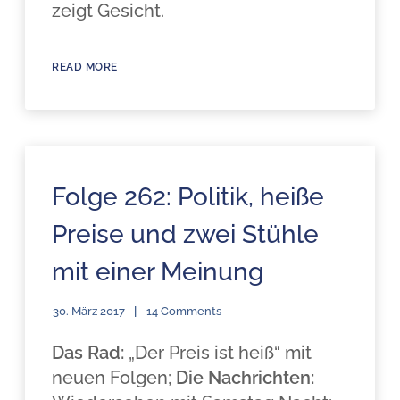
zeigt Gesicht.
READ MORE
Folge 262: Politik, heiße
Preise und zwei Stühle
mit einer Meinung
30. März 2017
14 Comments
Das Rad:
„Der Preis ist heiß“ mit
neuen Folgen;
Die Nachrichten: