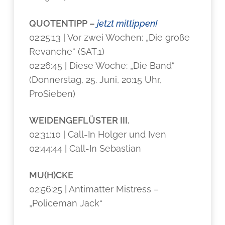
QUOTENTIPP –
jetzt mittippen!
02:25:13 | Vor zwei Wochen: „Die große
Revanche“ (SAT.1)
02:26:45 | Diese Woche: „Die Band“
(Donnerstag, 25. Juni, 20:15 Uhr,
ProSieben)
WEIDENGEFLÜSTER III.
02:31:10 | Call-In Holger und Iven
02:44:44 | Call-In Sebastian
MU(H)CKE
02:56:25 | Antimatter Mistress –
„Policeman Jack“