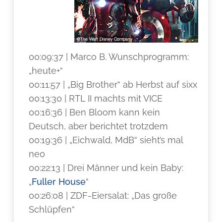
00:09:37 | Marco B. Wunschprogramm:
„heute+“
00:11:57 | „Big Brother“ ab Herbst auf sixx
00:13:30 | RTL II machts mit VICE
00:16:36 | Ben Bloom kann kein
Deutsch, aber berichtet trotzdem
00:19:36 | „Eichwald, MdB“ sieht’s mal
neo
00:22:13 | Drei Männer und kein Baby:
„
Fuller House
“
00:26:08 | ZDF-Eiersalat: „Das große
Schlüpfen“