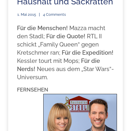
Haushalt und Sackratten
1. Mai 2015
4 Comments
Für die Menschen!
Mazza macht
den Stadl;
Für die Quote!
RTL II
schickt „Family Queen“ gegen
Kretschmer ran;
Für die Expedition!
Kessler tourt mit Mops;
Für die
Nerds!
Neues aus dem „Star Wars“-
Universum.
FERNSEHEN