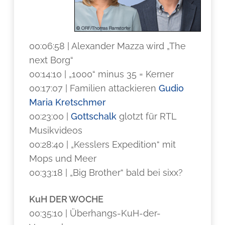
00:06:58 | Alexander Mazza wird „The
next Borg“
00:14:10 | „1000“ minus 35 = Kerner
00:17:07 | Familien attackieren
Gudio
Maria Kretschmer
00:23:00 |
Gottschalk
glotzt für RTL
Musikvideos
00:28:40 | „Kesslers Expedition“ mit
Mops und Meer
00:33:18 | „Big Brother“ bald bei sixx?
KuH DER WOCHE
00:35:10 | Überhangs-KuH-der-