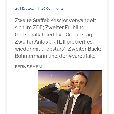
25. März 2015
26 Comments
Zweite Staffel:
Kessler verwandelt
sich im ZDF;
Zweiter Frühling:
Gottschalk feiert live Geburtstag;
Zweiter Anlauf:
RTL II probiert es
wieder mit „Popstars“;
Zweiter Blick:
Böhmermann und der #varoufake.
FERNSEHEN