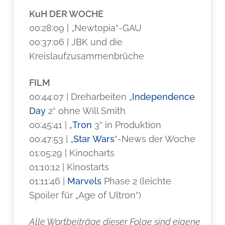
KuH DER WOCHE
00:28:09 | „Newtopia“-GAU
00:37:06 | JBK und die
Kreislaufzusammenbrüche
FILM
00:44:07 | Dreharbeiten „
Independence
Day
2“ ohne Will Smith
00:45:41 | „
Tron
3“ in Produktion
00:47:53 | „
Star Wars
“-News der Woche
01:05:29 | Kinocharts
01:10:12 | Kinostarts
01:11:46 |
Marvels
Phase 2 (leichte
Spoiler für „Age of Ultron“)
Alle Wortbeiträge dieser Folge sind eigene