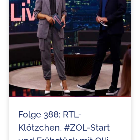
Folge 388: RTL-
Klötzchen, #ZOL-Start