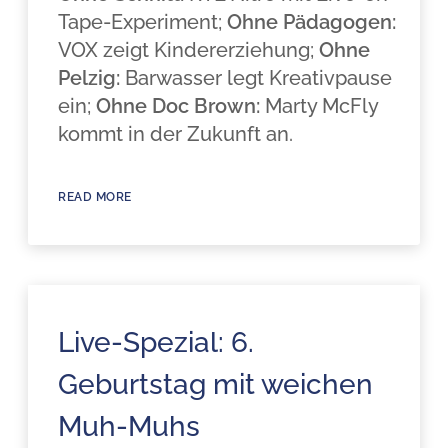
Tape-Experiment;
Ohne Pädagogen:
VOX zeigt Kindererziehung;
Ohne
Pelzig:
Barwasser legt Kreativpause
ein;
Ohne Doc Brown:
Marty McFly
kommt in der Zukunft an.
READ MORE
Live-Spezial: 6.
Geburtstag mit weichen
Muh-Muhs