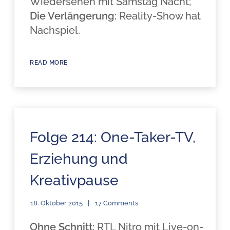
Wiedersehen mit Samstag Nacht;
Die Verlängerung:
Reality-Show hat
Nachspiel.
READ MORE
Folge 214: One-Taker-TV,
Erziehung und
Kreativpause
18. Oktober 2015
17 Comments
Ohne Schnitt:
RTL Nitro mit Live-on-