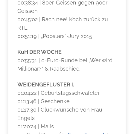
00:38:34 | 80er-Geissen gegen 90er-
Geissen
00:45:02 | Rach nee! Koch zurück zu
RTL
00:51:19 | „Popstars“-Jury 2015
KuH DER WOCHE
00:55:31 | 0-Euro-Runde bei „Wer wird
Millionär?“ & Raabschied
WEIDENGEFLÜSTER I.
01:04:22 | Geburtstagsschwafelei
01:13:46 | Geschenke
01:17:30 | Glückwünsche von Frau
Engels
01:20:24 | Mails