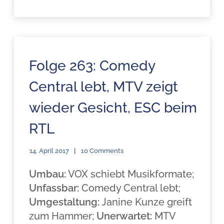
Folge 263: Comedy
Central lebt, MTV zeigt
wieder Gesicht, ESC beim
RTL
14. April 2017
10 Comments
Umbau:
VOX schiebt Musikformate;
Unfassbar:
Comedy Central lebt;
Umgestaltung:
Janine Kunze greift
zum Hammer;
Unerwartet:
MTV