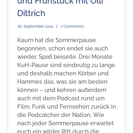
und Frühstück mit Olli
Dittrich
16. September 2021
7 Comments
Kaum hat die Sommerpause
begonnen, schon endet sie auch
wieder. Spaß beiseite. Drei Monate
KuH-Pause sind eindeutig zu lange
und deshalb machen Körber und
Hammes das, was sie am besten
können – und kehren außerdem
auch mit dem Podcast rund um
Film, Funk und Fernsehen zurück in
die Podcatcher der Nation. Wie
nach jeder Sommerpause erwartet
euch ein wilder Ritt durch die