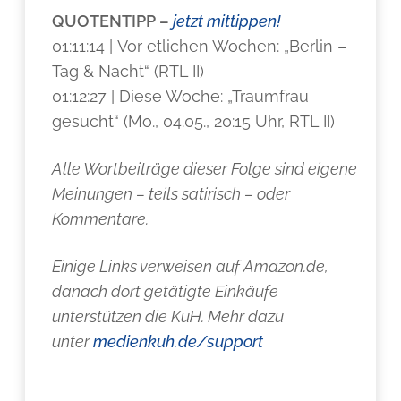
QUOTENTIPP –
jetzt mittippen!
01:11:14 | Vor etlichen Wochen: „Berlin –
Tag & Nacht“ (RTL II)
01:12:27 | Diese Woche: „Traumfrau
gesucht“ (Mo., 04.05., 20:15 Uhr, RTL II)
Alle Wortbeiträge dieser Folge sind eigene
Meinungen – teils satirisch – oder
Kommentare.
Einige Links verweisen auf Amazon.de,
danach dort getätigte Einkäufe
unterstützen die KuH. Mehr dazu
unter
medienkuh.de/support