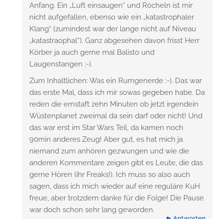
Anfang. Ein „Luft einsaugen“ und Röcheln ist mir
nicht aufgefallen, ebenso wie ein „katastrophaler
Klang“ (zumindest war der lange nicht auf Niveau
„katastraophal“). Ganz abgesehen davon frisst Herr
Körber ja auch gerne mal Balisto und
Laugenstangen ;-).
Zum Inhaltlichen: Was ein Rumgenerde :-). Das war
das erste Mal, dass ich mir sowas gegeben habe. Da
reden die ernstaft zehn Minuten ob jetzt irgendein
Wüstenplanet zweimal da sein darf oder nicht! Und
das war erst im Star Wars Teil, da kamen noch
90min anderes Zeug! Aber gut, es hat mich ja
niemand zum anhören gezwungen und wie die
anderen Kommentare zeigen gibt es Leute, die das
gerne Hören (ihr Freaks!). Ich muss so also auch
sagen, dass ich mich wieder auf eine reguläre KuH
freue, aber trotzdem danke für die Folge! Die Pause
war doch schon sehr lang geworden.
Antworten