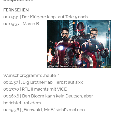
FERNSEHEN
00:03:31 | Der Klügere kippt auf Tele 5 nach
00:09:37 | Marco B.
Wunschprogramm: „heute+“
00:11:57 | „Big Brother“ ab Herbst auf sixx
00:13:30 | RTL II machts mit VICE
00:16:36 | Ben Bloom kann kein Deutsch, aber
berichtet trotzdem
00:19:36 | „Eichwald, MdB“ sieht’s mal neo