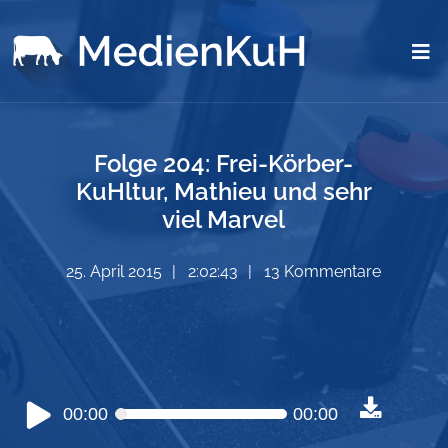
Folge 204: Frei-Körber-
KuHltur, Mathieu und sehr
viel Marvel
25. April 2015
2:02:43
13 Kommentare
Audio-
00:00
00:00
Player