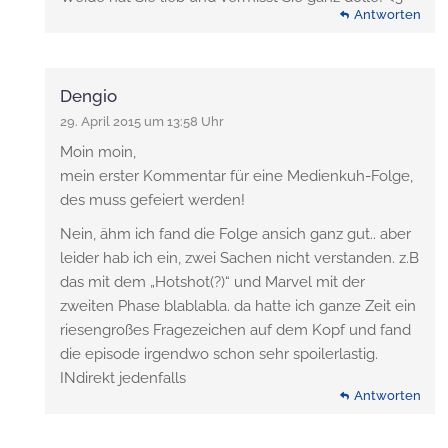
Antworten
Dengio
29. April 2015 um 13:58 Uhr
Moin moin,
mein erster Kommentar für eine Medienkuh-Folge,
des muss gefeiert werden!
Nein, ähm ich fand die Folge ansich ganz gut.. aber
leider hab ich ein, zwei Sachen nicht verstanden. z.B
das mit dem „Hotshot(?)“ und Marvel mit der
zweiten Phase blablabla. da hatte ich ganze Zeit ein
riesengroßes Fragezeichen auf dem Kopf und fand
die episode irgendwo schon sehr spoilerlastig.
INdirekt jedenfalls
Antworten