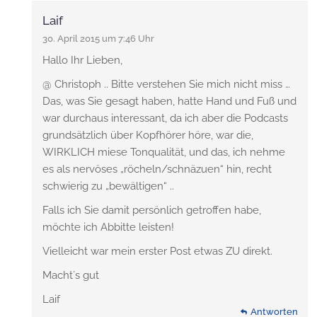
Laif
30. April 2015 um 7:46 Uhr
Hallo Ihr Lieben,
@ Christoph .. Bitte verstehen Sie mich nicht miss …
Das, was Sie gesagt haben, hatte Hand und Fuß und
war durchaus interessant, da ich aber die Podcasts
grundsätzlich über Kopfhörer höre, war die,
WIRKLICH miese Tonqualität, und das, ich nehme
es als nervöses „röcheln/schnäzuen“ hin, recht
schwierig zu „bewältigen“ ..
Falls ich Sie damit persönlich getroffen habe,
möchte ich Abbitte leisten!
Vielleicht war mein erster Post etwas ZU direkt.
Macht´s gut
Laif
Antworten