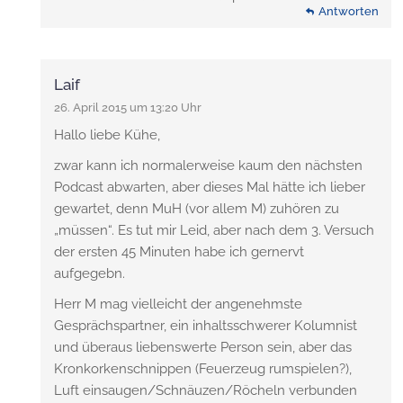
Antworten
Laif
26. April 2015 um 13:20 Uhr
Hallo liebe Kühe,
zwar kann ich normalerweise kaum den nächsten
Podcast abwarten, aber dieses Mal hätte ich lieber
gewartet, denn MuH (vor allem M) zuhören zu
„müssen“. Es tut mir Leid, aber nach dem 3. Versuch
der ersten 45 Minuten habe ich gernervt
aufgegebn.
Herr M mag vielleicht der angenehmste
Gesprächspartner, ein inhaltsschwerer Kolumnist
und überaus liebenswerte Person sein, aber das
Kronkorkenschnippen (Feuerzeug rumspielen?),
Luft einsaugen/Schnäuzen/Röcheln verbunden