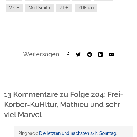
VICE
Will Smith
ZDF
ZDFneo
Weitersagen:
13 Kommentare
zu
Folge 204: Frei-
Körber-KuHltur, Mathieu und sehr
viel Marvel
Pingback:
Die letzten und nächsten 24h, Sonntag,