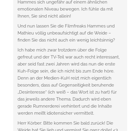
Hammes sich ungefähr auf einem ähnlichen
emotionalen Niveau bewegen. Ich fühle da mit
Ihnen, Sie sind nicht allein!
Und nun lassen Sie die Filmfreaks Hammes und
Mathieu völlig unbeaufsichtigt auf die Weide –
finden Sie das nicht auch ein wenig leichtsinnig?
Ich habe mich zwar trotzdem über die Folge
gefreut und der TV-Teil war auch recht interessant,
aber seid fast zwei Jahren wird das nun die erste
Kuh-Folge sein, die ich nicht bis zum Ende höre.
Denn an der Medien-KuH reizt mich eigentlich
besonders, dass auf Gegenseitigkeit beruhende
„Desinteresse“ (ich weiß – das Wort ist zu hart) für
das jeweils andere Thema. Dadurch wird eben
gerade Rumnerderei verhintert und die Inhalte
werden meißt idiotensicher vermittelt.
Herr Körber: Bitte kommen Sie bald zurück! Die
Weide hat Sie lieb und vermisst Sie ganz dolle! <3