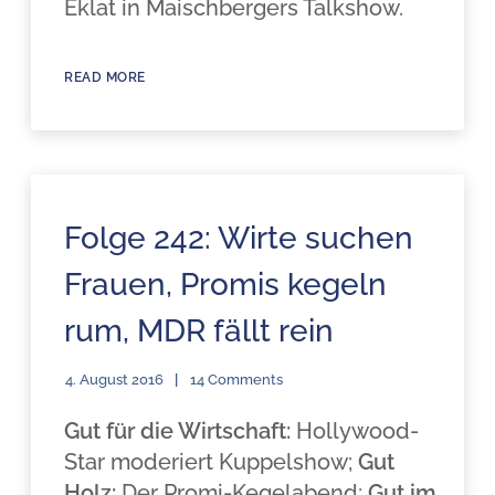
Eklat in Maischbergers Talkshow.
READ MORE
Folge 242: Wirte suchen
Frauen, Promis kegeln
rum, MDR fällt rein
4. August 2016
14 Comments
Gut für die Wirtschaft:
Hollywood-
Star moderiert Kuppelshow;
Gut
Holz:
Der Promi-Kegelabend;
Gut im