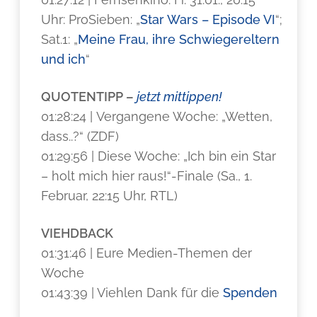
Uhr: ProSieben: „
Star Wars – Episode VI
“;
Sat.1: „
Meine Frau, ihre Schwiegereltern
und ich
“
QUOTENTIPP –
jetzt mittippen!
01:28:24 | Vergangene Woche: „Wetten,
dass..?“ (ZDF)
01:29:56 | Diese Woche: „Ich bin ein Star
– holt mich hier raus!“-Finale (Sa., 1.
Februar, 22:15 Uhr, RTL)
VIEHDBACK
01:31:46 | Eure Medien-Themen der
Woche
01:43:39 | Viehlen Dank für die
Spenden