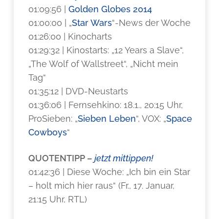
01:09:56 |
Golden Globes 2014
01:00:00 | „
Star Wars
“-News der Woche
01:26:00 | Kinocharts
01:29:32 | Kinostarts: „12 Years a Slave“,
„The Wolf of Wallstreet“, „Nicht mein
Tag“
01:35:12 | DVD-Neustarts
01:36:06 | Fernsehkino: 18.1., 20:15 Uhr,
ProSieben: „
Sieben Leben
“, VOX: „
Space
Cowboys
“
QUOTENTIPP –
jetzt mittippen!
01:42:36 | Diese Woche: „Ich bin ein Star
– holt mich hier raus“ (Fr., 17. Januar,
21:15 Uhr, RTL)