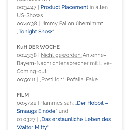
00:34:47 |
Product Placement
in alten
US-Shows
00:40:38 | Jimmy Fallon übernimmt
„
Tonight Show
“
KuH DER WOCHE
00:43:38 |
Nicht geworden:
Antenne-
Bayern-Nachrichtensprecher mit Live-
Coming-out
00:50:11 | „Postillon“-Pofalla-Fake
FILM
00:57:42 | Hammes sah: „
Der Hobbit –
Smaugs Einöde
“ und
01:03:27 | „
Das erstaunliche Leben des
Walter Mitty
“