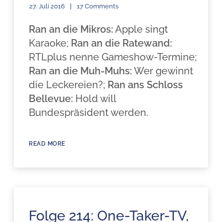
27. Juli 2016
17 Comments
Ran an die Mikros:
Apple singt
Karaoke;
Ran an die Ratewand:
RTLplus nenne Gameshow-Termine;
Ran an die Muh-Muhs:
Wer gewinnt
die Leckereien?;
Ran ans Schloss
Bellevue:
Hold will
Bundespräsident werden.
READ MORE
Folge 214: One-Taker-TV,