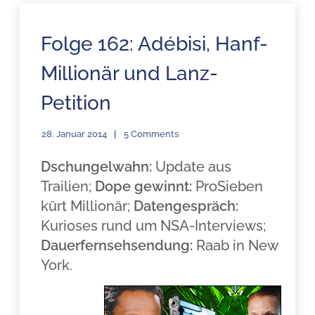
Folge 162: Adébisi, Hanf-
Millionär und Lanz-
Petition
28. Januar 2014
5 Comments
Dschungelwahn:
Update aus
Trailien;
Dope gewinnt:
ProSieben
kürt Millionär;
Datengespräch:
Kurioses rund um NSA-Interviews;
Dauerfernsehsendung:
Raab in New
York.