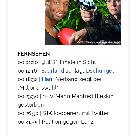
FERNSEHEN
00:01:20 | „IBES“: Finale in Sicht
00:12:16 |
Saarland
schlägt
Dschungel
00:18:32 |
Hanf
-Verband siegt bei
„Millionärswahl“
00:23:30 | n-tv-Mann Manfred Bleskin
gestorben
00:26:50 | GfK kooperiert mit Twitter
00:31:55 | Petition gegen Lanz