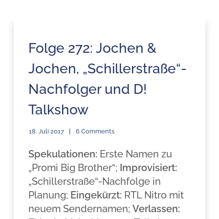
Folge 272: Jochen &
Jochen, „Schillerstraße“-
Nachfolger und D!
Talkshow
18. Juli 2017
6 Comments
Spekulationen:
Erste Namen zu
„Promi Big Brother“;
Improvisiert:
„Schillerstraße“-Nachfolge in
Planung;
Eingekürzt:
RTL Nitro mit
neuem Sendernamen;
Verlassen: