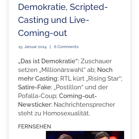
Demokratie, Scripted-
Casting und Live-
Coming-out
15. Januar 2014
6 Comments
„Das ist Demokratie“:
Zuschauer
setzen „Millionärswahl“ ab;
Noch
mehr Casting:
RTL kürt „Rising Star“;
Satire-Fake:
„Postillon“ und der
Pofalla-Coup;
Coming-out-
Newsticker:
Nachrichtensprecher
steht zu Homosexualität.
FERNSEHEN