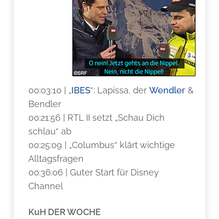
00:03:10 | „
IBES
“: Lapissa, der
Wendler
&
Bendler
00:21:56 | RTL II setzt „Schau Dich
schlau“ ab
00:25:09 | „Columbus“ klärt wichtige
Alltagsfragen
00:36:06 | Guter Start für Disney
Channel
KuH DER WOCHE