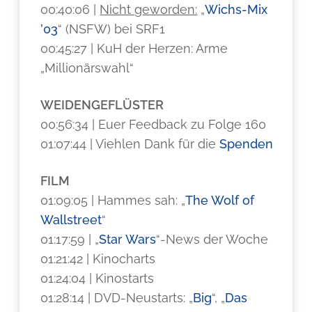
00:40:06 |
Nicht geworden:
„
Wichs-Mix
’03
“ (NSFW) bei SRF1
00:45:27 | KuH der Herzen: Arme
„Millionärswahl“
WEIDENGEFLÜSTER
00:56:34 | Euer Feedback zu Folge 160
01:07:44 | Viehlen Dank für die
Spenden
FILM
01:09:05 | Hammes sah: „
The Wolf of
Wallstreet
“
01:17:59 | „
Star Wars
“-News der Woche
01:21:42 | Kinocharts
01:24:04 | Kinostarts
01:28:14 | DVD-Neustarts: „
Big
“, „
Das