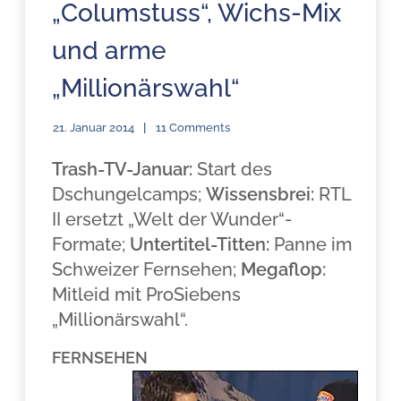
„Columstuss“, Wichs-Mix
und arme
„Millionärswahl“
21. Januar 2014
11 Comments
Trash-TV-Januar:
Start des
Dschungelcamps;
Wissensbrei:
RTL
II ersetzt „Welt der Wunder“-
Formate;
Untertitel-Titten:
Panne im
Schweizer Fernsehen;
Megaflop:
Mitleid mit ProSiebens
„Millionärswahl“.
FERNSEHEN