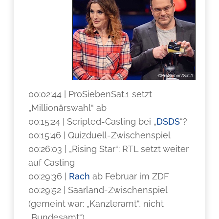
00:02:44 | ProSiebenSat.1 setzt
„Millionärswahl“ ab
00:15:24 | Scripted-Casting bei „
DSDS
“?
00:15:46 | Quizduell-Zwischenspiel
00:26:03 | „Rising Star“: RTL setzt weiter
auf Casting
00:29:36 |
Rach
ab Februar im ZDF
00:29:52 | Saarland-Zwischenspiel
(gemeint war: „Kanzleramt“, nicht
„Bundesamt“)