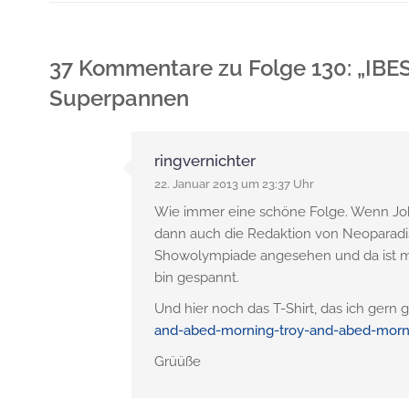
37 Kommentare
zu
Folge 130: „IBE
Superpannen
ringvernichter
22. Januar 2013 um 23:37 Uhr
Wie immer eine schöne Folge. Wenn Joko
dann auch die Redaktion von Neoparadi
Showolympiade angesehen und da ist mir
bin gespannt.
Und hier noch das T-Shirt, das ich ger
and-abed-morning-troy-and-abed-morn
Grüüße