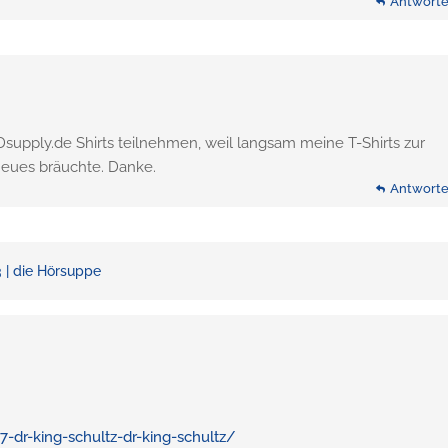
Antwort
supply.de Shirts teilnehmen, weil langsam meine T-Shirts zur
neues bräuchte. Danke.
Antwort
 | die Hörsuppe
-dr-king-schultz-dr-king-schultz/