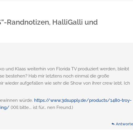
S“-Randnotizen, HalliGalli und
 und Klaas weiterhin von Florida TV produziert werden, bleibt
se bestehen? Hab mir letztens noch einmal die große
 wieder aufgefallen wie sehr die Show von ihrer crew lebt. Ich
n gewinnen würde.
https://www.3dsupply.de/products/1480-troy-
ing/
(XXl bitte…. ist für… nen Freund.)
Antwort