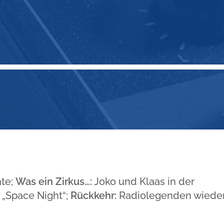
te;
Was ein Zirkus…:
Joko und Klaas in der
 „Space Night“;
Rückkehr:
Radiolegenden wiede