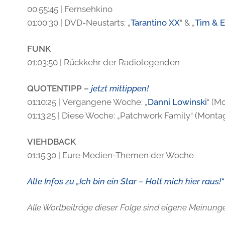
00:55:45 |
Fernsehkino
01:00:30 | DVD-Neustarts: „
Tarantino XX
“ & „
Tim & Er
FUNK
01:03:50 | Rückkehr der Radiolegenden
QUOTENTIPP
–
jetzt mittippen!
01:10:25 | Vergangene Woche: „
Danni Lowinski
“ (Mo
01:13:25 | Diese Woche: „Patchwork Family“ (Montag,
VIEHDBACK
01:15:30 | Eure Medien-Themen der Woche
Alle Infos zu „Ich bin ein Star – Holt mich hier raus!
Alle Wortbeiträge dieser Folge sind eigene Meinunge