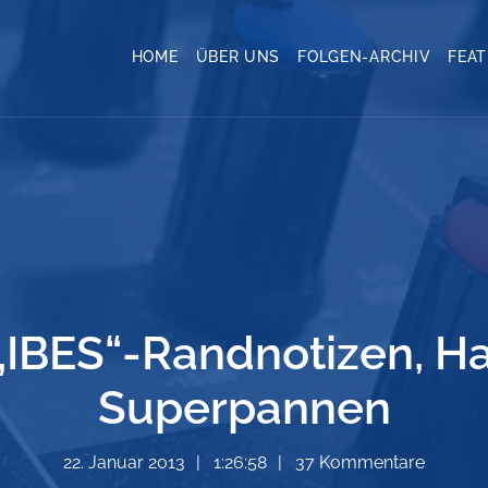
HOME
ÜBER UNS
FOLGEN-ARCHIV
FEA
„IBES“-Randnotizen, Ha
Superpannen
22. Januar 2013
1:26:58
37 Kommentare