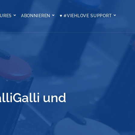
TURES
ABONNIEREN
♥ #VIEHLOVE SUPPORT
lliGalli und