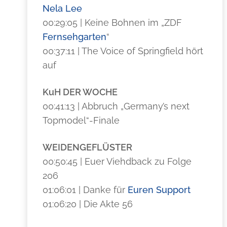
Nela Lee
00:29:05 | Keine Bohnen im „ZDF
Fernsehgarten
“
00:37:11 | The Voice of Springfield hört
auf
KuH DER WOCHE
00:41:13 | Abbruch „Germany’s next
Topmodel“-Finale
WEIDENGEFLÜSTER
00:50:45 | Euer Viehdback zu Folge
206
01:06:01 | Danke für
Euren Support
01:06:20 | Die Akte 56