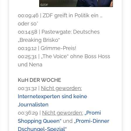
00:09:46 | ZDF greift in Politik ein …
oder so*
00:14:58 | Pastewgate: Deutsches
„Breaking Brisko“
00:19:12 | Grimme-Preis!
00:25:31 | „The Voice“ ohne Boss Hoss
und Nena
KuH DER WOCHE
00:31:32 |
Nicht geworden:
Internetexperten sind keine
Journalisten
00:36:29 |
Nicht geworden:
„Promi
Shopping Queen“
und
„Promi-Dinner
Dschungel-Spezial“