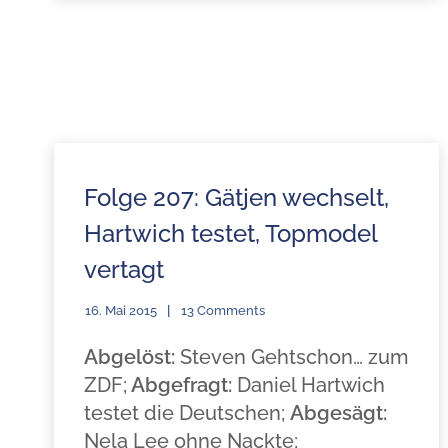
Folge 207: Gätjen wechselt,
Hartwich testet, Topmodel
vertagt
16. Mai 2015
13 Comments
Abgelöst:
Steven Gehtschon… zum
ZDF;
Abgefragt:
Daniel Hartwich
testet die Deutschen;
Abgesägt:
Nela Lee ohne Nackte;