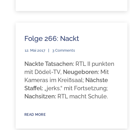
Folge 266: Nackt
12. Mai 2017
3 Comments
Nackte Tatsachen:
RTL II punkten
mit Dödel-TV,
Neugeboren:
Mit
Kameras im Kreißsaal;
Nächste
Staffel:
„jerks.“ mit Fortsetzung;
Nachsitzen:
RTL macht Schule.
READ MORE