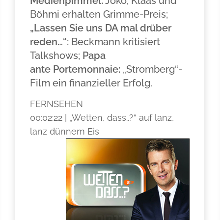
Medienpimmel:
Joko, Klaas und
Böhmi erhalten Grimme-Preis;
„Lassen Sie uns DA mal drüber
reden…“:
Beckmann kritisiert
Talkshows;
Papa
ante Portemonnaie:
„Stromberg“-
Film ein finanzieller Erfolg.
FERNSEHEN
00:02:22 | „Wetten, dass..?“ auf lanz,
lanz dünnem Eis