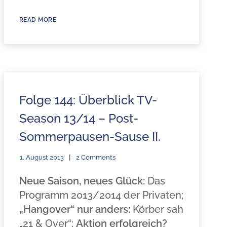
READ MORE
Folge 144: Überblick TV-
Season 13/14 – Post-
Sommerpausen-Sause II.
1. August 2013
2 Comments
Neue Saison, neues Glück:
Das
Programm 2013/2014 der Privaten;
„Hangover“ nur anders:
Körber sah
„21 & Over“;
Aktion erfolgreich?