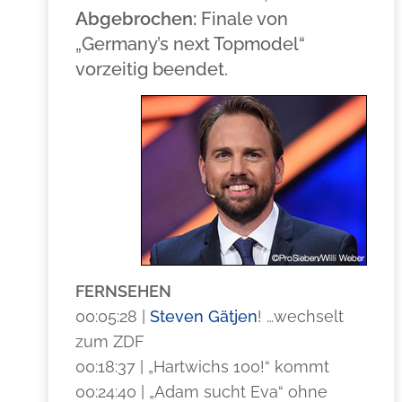
Abgebrochen:
Finale von
„Germany’s next Topmodel“
vorzeitig beendet.
FERNSEHEN
00:05:28 |
Steven Gätjen
! …wechselt
zum ZDF
00:18:37 | „Hartwichs 100!“ kommt
00:24:40 | „Adam sucht Eva“ ohne