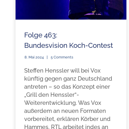
Folge 463:
Bundesvision Koch-Contest
8. Mai 2024
5 Comments
Steffen Henssler will bei Vox
künftig gegen ganz Deutschland
antreten – so das Konzept einer
„Grill den Henssler“-
Weiterentwicklung. Was Vox
außerdem an neuen Formaten
vorbereitet, erklären Körber und
Hammes. RTL arbeitet indes an