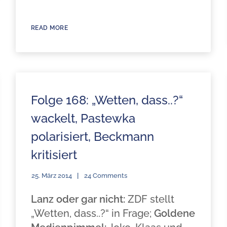
READ MORE
Folge 168: „Wetten, dass..?“
wackelt, Pastewka
polarisiert, Beckmann
kritisiert
25. März 2014
24 Comments
Lanz oder gar nicht:
ZDF stellt
„Wetten, dass..?“ in Frage;
Goldene