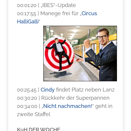
00:01:20 | „IBES“-Update
00:17:55 | Manege frei für „
Circus
HalliGalli
“
00:25:45 |
Cindy
findet Platz neben Lanz
00:30:20 | Rückkehr der Superpannen
00:34:00 | „
Nicht nachmachen!
“ geht in
zweite Staffel
KuH DER WOCHE