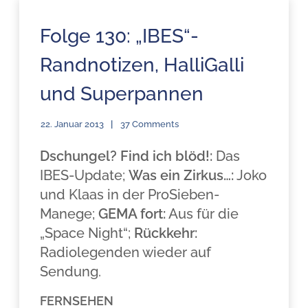
Folge 130: „IBES“-
Randnotizen, HalliGalli
und Superpannen
22. Januar 2013
37 Comments
Dschungel? Find ich blöd!:
Das
IBES-Update;
Was ein Zirkus…:
Joko
und Klaas in der ProSieben-
Manege;
GEMA fort:
Aus für die
„Space Night“;
Rückkehr:
Radiolegenden wieder auf
Sendung.
FERNSEHEN