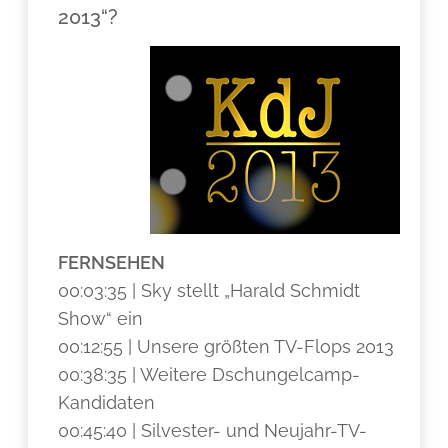
2013“?
FERNSEHEN
00:03:35 | Sky stellt „Harald Schmidt
Show“ ein
00:12:55 | Unsere größten TV-Flops 2013
00:38:35 | Weitere Dschungelcamp-
Kandidaten
00:45:40 | Silvester- und Neujahr-TV-