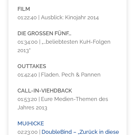
FILM
01:22:40 | Ausblick: Kinojahr 2014
DIE GROSSEN FÜNF…
01:34:00 |
„…beliebtesten KuH-Folgen
2013“
OUTTAKES
01:42:40 |
Fladen, Pech & Pannen
CALL-IN-VIEHDBACK
01:53:20 |
Eure Medien-Themen des
Jahres 2013
MU(H)CKE
02:23:00 |
DoubleBind – „Zurück in diese