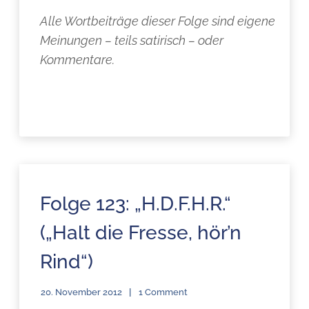
Alle Wortbeiträge dieser Folge sind eigene
Meinungen – teils satirisch – oder
Kommentare.
Folge 123: „H.D.F.H.R.“
(„Halt die Fresse, hör’n
Rind“)
20. November 2012
1 Comment