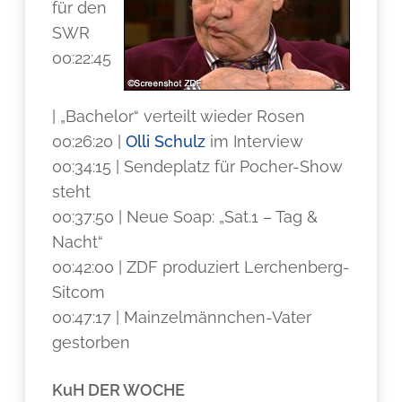
für den
SWR
00:22:45
| „Bachelor“ verteilt wieder Rosen
00:26:20 |
Olli Schulz
im Interview
00:34:15 | Sendeplatz für Pocher-Show
steht
00:37:50 | Neue Soap: „Sat.1 – Tag &
Nacht“
00:42:00 | ZDF produziert Lerchenberg-
Sitcom
00:47:17 | Mainzelmännchen-Vater
gestorben
KuH DER WOCHE