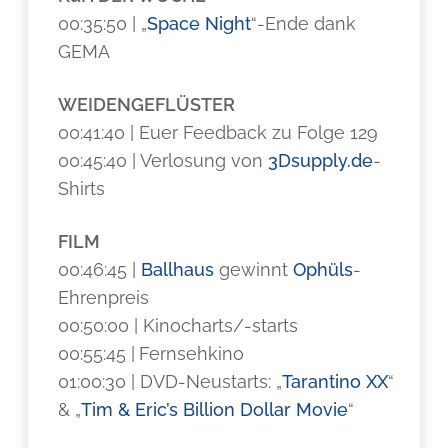
00:35:50 | „
Space Night
“-Ende dank
GEMA
WEIDENGEFLÜSTER
00:41:40 | Euer Feedback zu Folge 129
00:45:40 | Verlosung von
3Dsupply.de
-
Shirts
FILM
00:46:45 |
Ballhaus
gewinnt
Ophüls
-
Ehrenpreis
00:50:00 | Kinocharts/-starts
00:55:45 |
Fernsehkino
01:00:30 | DVD-Neustarts: „
Tarantino XX
“
& „
Tim & Eric’s Billion Dollar Movie
“