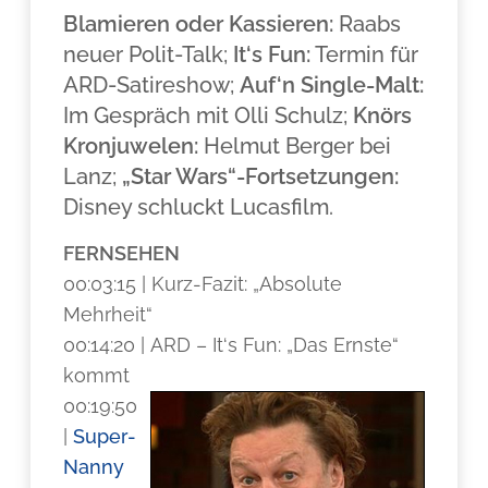
Blamieren oder Kassieren:
Raabs
neuer Polit-Talk;
It‘s Fun:
Termin für
ARD-Satireshow;
Auf‘n Single-Malt:
Im Gespräch mit Olli Schulz;
Knörs
Kronjuwelen:
Helmut Berger bei
Lanz;
„Star Wars“-Fortsetzungen:
Disney schluckt Lucasfilm.
FERNSEHEN
00:03:15 | Kurz-Fazit: „Absolute
Mehrheit“
00:14:20 | ARD – It‘s Fun: „Das Ernste“
kommt
00:19:50
|
Super-
Nanny