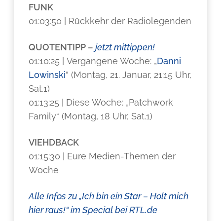
FUNK
01:03:50 | Rückkehr der Radiolegenden
QUOTENTIPP
–
jetzt mittippen!
01:10:25 | Vergangene Woche: „
Danni
Lowinski
“ (Montag, 21. Januar, 21:15 Uhr,
Sat.1)
01:13:25 | Diese Woche: „Patchwork
Family“ (Montag, 18 Uhr, Sat.1)
VIEHDBACK
01:15:30 | Eure Medien-Themen der
Woche
Alle Infos zu „Ich bin ein Star – Holt mich
hier raus!“ im Special bei RTL.de