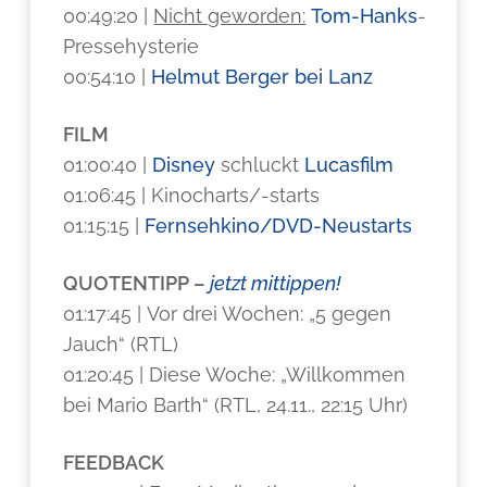
00:49:20 |
Nicht geworden:
Tom-Hanks
-
Pressehysterie
00:54:10 |
Helmut Berger bei Lanz
FILM
01:00:40 |
Disney
schluckt
Lucasfilm
01:06:45 | Kinocharts/-starts
01:15:15 |
Fernsehkino/DVD-Neustarts
QUOTENTIPP –
jetzt mittippen!
01:17:45 | Vor drei Wochen: „5 gegen
Jauch“ (RTL)
01:20:45 | Diese Woche: „Willkommen
bei Mario Barth“ (RTL, 24.11., 22:15 Uhr)
FEEDBACK