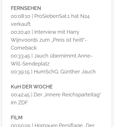
FERNSEHEN
00:08:10 | ProSiebenSat.1 hat N24
verkauft
00:20:40 | Interview mit Harry
Wijnvoords zum „Preis ist heiß“-
Comeback
00:33:45 | Jauch übernimmt Anne-
Will-Sendeplatz
00:39:15 | HumSchG: Günther Jauch
KuH DER WOCHE
00:42:45 | Der „innere Reichsparteitag“
im ZDF
FILM
00:50:05 | Hornauer-Persiflage „Der