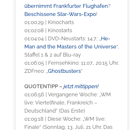
übernimmt Frankfurter Flughafen
?
Beschissene Star-Wars-Expo
!
01:00:29 | Kinocharts
01:02:08 | Kinostarts
01:04:04 | DVD-Neustarts: 14.7.: „
He-
Man and the Masters of the Universe
“,
Staffel 1 & 2 auf Blu-ray
01:06:05 | Fernsehkino: 11.07., 20:15 Uhr,
ZDFneo: „
Ghostbusters
“
QUOTENTIPP –
jetzt mittippen!
01:06:56 | Vergangene Woche: „WM
live: Viertelfinale, Frankreich –
Deutschland“ (Das Erste)
01:09:18 | Diese Woche: „WM live:
Finale“ (Sonntag, 13. Juli, 21 Uhr, Das