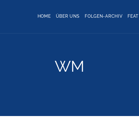
HOME
ÜBER UNS
FOLGEN-ARCHIV
FEA
WM