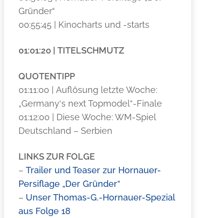
Gründer“
00:55:45 | Kinocharts und -starts
01:01:20 | TITELSCHMUTZ
QUOTENTIPP
01:11:00 | Auflösung letzte Woche:
„Germany‘s next Topmodel“-Finale
01:12:00 | Diese Woche: WM-Spiel
Deutschland – Serbien
LINKS ZUR FOLGE
–
Trailer und Teaser zur Hornauer-
Persiflage „Der Gründer“
–
Unser Thomas-G.-Hornauer-Spezial
aus Folge 18