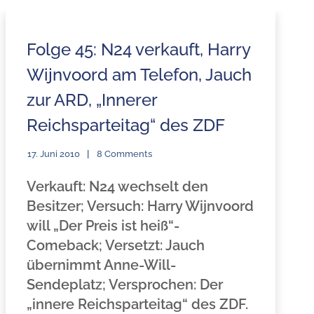
Folge 45: N24 verkauft, Harry
Wijnvoord am Telefon, Jauch
zur ARD, „Innerer
Reichsparteitag“ des ZDF
17. Juni 2010
8 Comments
Verkauft: N24 wechselt den
Besitzer;
Versuch: Harry Wijnvoord
will „Der Preis ist heiß“-
Comeback;
Versetzt: Jauch
übernimmt Anne-Will-
Sendeplatz;
Versprochen: Der
„innere Reichsparteitag“ des ZDF.