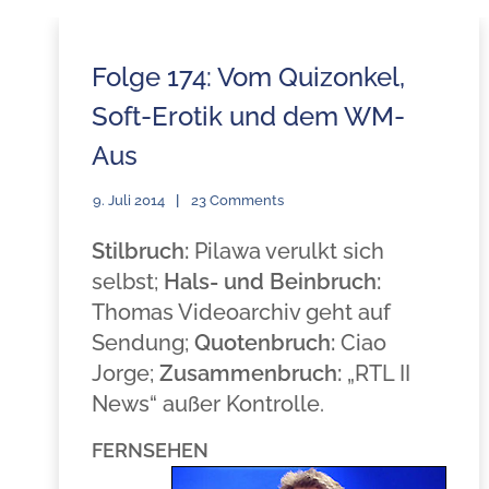
Folge 174: Vom Quizonkel,
Soft-Erotik und dem WM-
Aus
9. Juli 2014
23 Comments
Stilbruch:
Pilawa verulkt sich
selbst;
Hals- und Beinbruch:
Thomas Videoarchiv geht auf
Sendung;
Quotenbruch:
Ciao
Jorge;
Zusammenbruch:
„RTL II
News“ außer Kontrolle.
FERNSEHEN