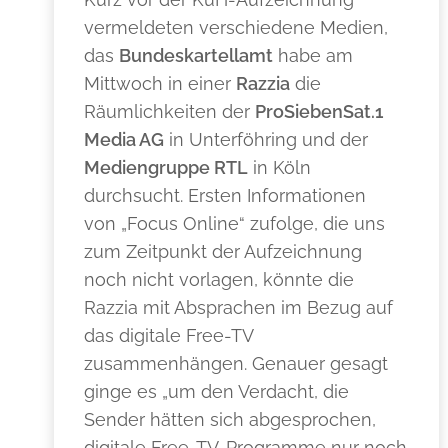
vermeldeten verschiedene Medien,
das
Bundeskartellamt
habe am
Mittwoch in einer
Razzia
die
Räumlichkeiten der
ProSiebenSat.1
Media AG
in Unterföhring und der
Mediengruppe RTL
in Köln
durchsucht. Ersten Informationen
von „Focus Online“ zufolge, die uns
zum Zeitpunkt der Aufzeichnung
noch nicht vorlagen, könnte die
Razzia mit Absprachen im Bezug auf
das digitale Free-TV
zusammenhängen. Genauer gesagt
ginge es „um den Verdacht, die
Sender hätten sich abgesprochen,
digitale Free-TV-Programme nur noch