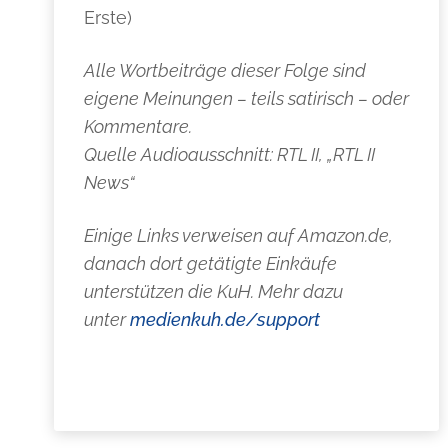
Erste)
Alle Wortbeiträge dieser Folge sind
eigene Meinungen – teils satirisch – oder
Kommentare.
Quelle Audioausschnitt: RTL II, „RTL II
News“
Einige Links verweisen auf Amazon.de,
danach dort getätigte Einkäufe
unterstützen die KuH. Mehr dazu
unter
medienkuh.de/support