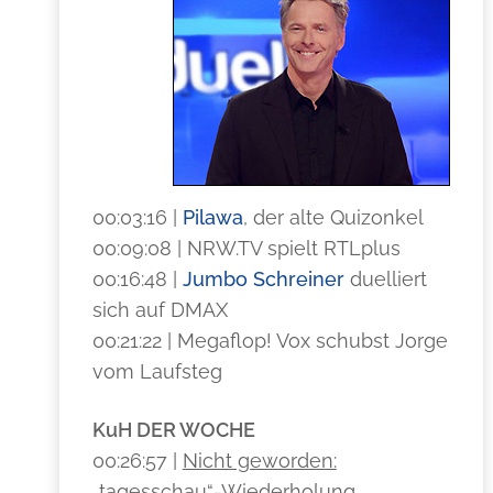
00:03:16 |
Pilawa
, der alte Quizonkel
00:09:08 | NRW.TV spielt RTLplus
00:16:48 |
Jumbo Schreiner
duelliert
sich auf DMAX
00:21:22 | Megaflop! Vox schubst Jorge
vom Laufsteg
KuH DER WOCHE
00:26:57 |
Nicht geworden:
„tagesschau“-Wiederholung