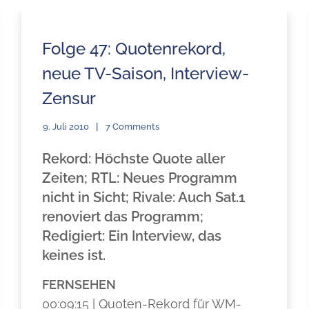
Folge 47: Quotenrekord,
neue TV-Saison, Interview-
Zensur
9. Juli 2010
7 Comments
Rekord: Höchste Quote aller
Zeiten; RTL: Neues Programm
nicht in Sicht; Rivale: Auch Sat.1
renoviert das Programm;
Redigiert: Ein Interview, das
keines ist.
FERNSEHEN
00:09:15 | Quoten-Rekord für WM-