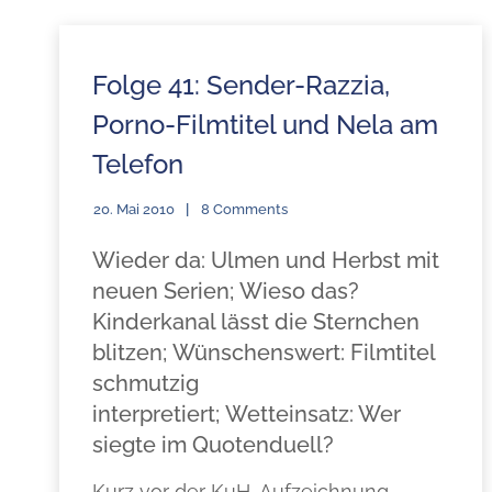
Folge 41: Sender-Razzia,
Porno-Filmtitel und Nela am
Telefon
20. Mai 2010
8 Comments
Wieder da: Ulmen und Herbst mit
neuen Serien; Wieso das?
Kinderkanal lässt die Sternchen
blitzen; Wünschenswert: Filmtitel
schmutzig
interpretiert; Wetteinsatz: Wer
siegte im Quotenduell?
Kurz vor der KuH-Aufzeichnung