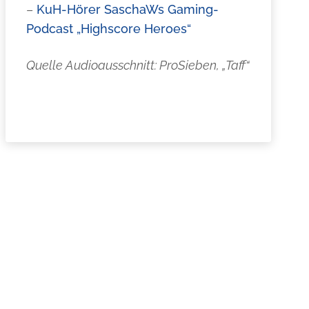
–
KuH-Hörer SaschaWs Gaming-
Podcast „Highscore Heroes“
Quelle Audioausschnitt: ProSieben, „Taff“