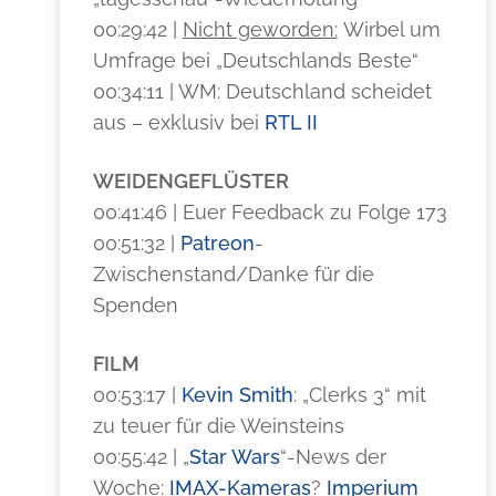
00:29:42 |
Nicht geworden:
Wirbel um
Umfrage bei „Deutschlands Beste“
00:34:11 | WM: Deutschland scheidet
aus – exklusiv bei
RTL II
WEIDENGEFLÜSTER
00:41:46 | Euer Feedback zu Folge 173
00:51:32 |
Patreon
-
Zwischenstand/Danke für die
Spenden
FILM
00:53:17 |
Kevin Smith
: „Clerks 3“ mit
zu teuer für die Weinsteins
00:55:42 | „
Star Wars
“-News der
Woche:
IMAX-Kameras
?
Imperium