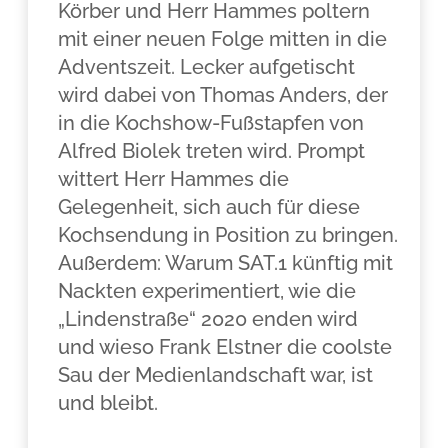
Körber und Herr Hammes poltern
mit einer neuen Folge mitten in die
Adventszeit. Lecker aufgetischt
wird dabei von Thomas Anders, der
in die Kochshow-Fußstapfen von
Alfred Biolek treten wird. Prompt
wittert Herr Hammes die
Gelegenheit, sich auch für diese
Kochsendung in Position zu bringen.
Außerdem: Warum SAT.1 künftig mit
Nackten experimentiert, wie die
„Lindenstraße“ 2020 enden wird
und wieso Frank Elstner die coolste
Sau der Medienlandschaft war, ist
und bleibt.