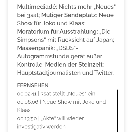
Multimediadé:
Nichts mehr „Neues“
bei 3sat;
Mutiger Sendeplatz:
Neue
Show für Joko und Klaas;
Moratorium für Ausstrahlung:
„Die
Simpsons“ mit Rücksicht auf Japan;
Massenpanik:
„DSDS“-
Autogrammstunde gerät außer
Kontrolle;
Medien der Steinzeit:
Hauptstadtjournalisten und Twitter.
FERNSEHEN
00:02:41 | 3sat stellt „Neues“ ein
00:08:06 | Neue Show mit Joko und
Klaas
00:13:50 | „Akte“ will wieder
investigativ werden