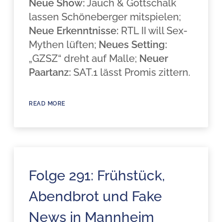
Neue Show:
Jauch & Gottschalk
lassen Schöneberger mitspielen;
Neue Erkenntnisse:
RTL II will Sex-
Mythen lüften;
Neues Setting:
„GZSZ“ dreht auf Malle;
Neuer
Paartanz:
SAT.1 lässt Promis zittern.
READ MORE
Folge 291: Frühstück,
Abendbrot und Fake
News in Mannheim