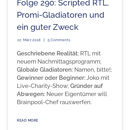
Folge 290: Scripted RTL,
Promi-Gladiatoren und
ein guter Zweck
22. März 2018
5 Comments
Geschriebene Realität:
RTL mit
neuem Nachmittagsprogramm;
Globale Gladiatoren:
Namen, bitte!;
Gewinner oder Beginner:
Joko mit
Live-Charity-Show;
Gründer auf
Abwegen:
Neuer Eigentümer will
Brainpool-Chef rauswerfen.
READ MORE