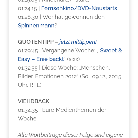
01:24:15 |
Fernsehkino/DVD-Neustarts
01:28:30 | Wer hat gewonnen den
Spinnenmann
?
QUOTENTIPP –
jetzt mittippen!
01:29:45 | Vergangene Woche: „
Sweet &
Easy – Enie backt
“ (sixx)
01:32:55 | Diese Woche: „Menschen,
Bilder, Emotionen 2012“ (So., 09.12., 20:15
Uhr, RTL)
VIEHDBACK
01:34:35 | Eure Medienthemen der
Woche
Alle Wortbeiträge dieser Folge sind eigene