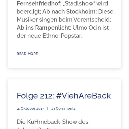
Fernsehfriedhof:
„Stadlshow“ wird
beerdigt;
Ab nach Stockholm:
Diese
Musiker singen beim Vorentscheid;
Ab ins Rampenlicht:
Ulmo Ocin ist
der neue Ethno-Popstar.
READ MORE
Folge 212: #ViehAreBack
2. Oktober 2015
13 Comments
Die KuHmeback-Show des