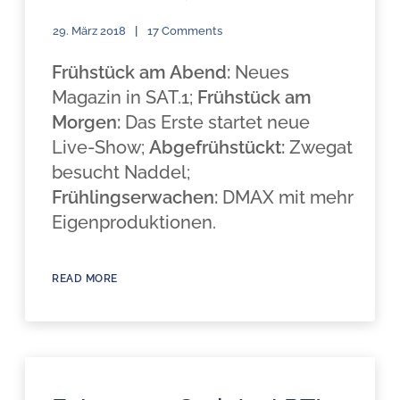
29. März 2018
17 Comments
Frühstück am Abend:
Neues
Magazin in SAT.1;
Frühstück am
Morgen:
Das Erste startet neue
Live-Show;
Abgefrühstückt:
Zwegat
besucht Naddel;
Frühlingserwachen:
DMAX mit mehr
Eigenproduktionen.
READ MORE