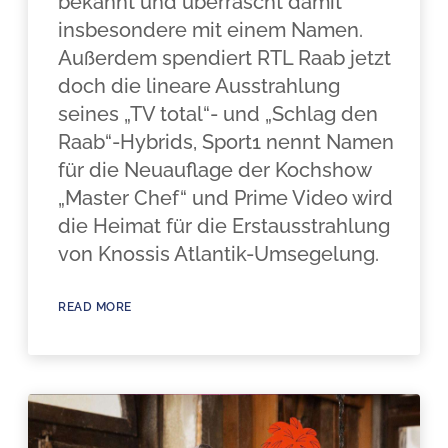
bekannt und überrascht damit
insbesondere mit einem Namen.
Außerdem spendiert RTL Raab jetzt
doch die lineare Ausstrahlung
seines „TV total“- und „Schlag den
Raab“-Hybrids, Sport1 nennt Namen
für die Neuauflage der Kochshow
„Master Chef“ und Prime Video wird
die Heimat für die Erstausstrahlung
von Knossis Atlantik-Umsegelung.
READ MORE