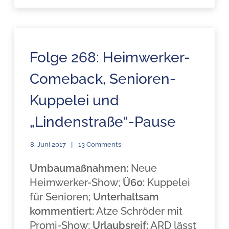
Folge 268: Heimwerker-
Comeback, Senioren-
Kuppelei und
„Lindenstraße“-Pause
8. Juni 2017
13 Comments
Umbaumaßnahmen:
Neue
Heimwerker-Show;
Ü60:
Kuppelei
für Senioren;
Unterhaltsam
kommentiert:
Atze Schröder mit
Promi-Show;
Urlaubsreif:
ARD lässt