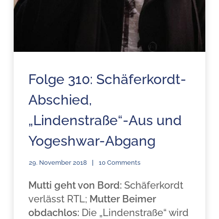
Folge 310: Schäferkordt-
Abschied,
„Lindenstraße“-Aus und
Yogeshwar-Abgang
29. November 2018
10 Comments
Mutti geht von Bord:
Schäferkordt
verlässt RTL;
Mutter Beimer
obdachlos:
Die „Lindenstraße“ wird