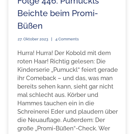
Folge 446: Pumuckls
Beichte beim Promi-
Büßen
27. Oktober 2023
4 Comments
Hurra! Hurra! Der Kobold mit dem
roten Haar! Richtig gelesen: Die
Kinderserie „Pumuckl“ feiert gerade
ihr Comeback – und das, was man
bereits sehen kann, sieht gar nicht
mal schlecht aus. Körber und
Hammes tauchen ein in die
Schreinerei Eder und plaudern über
die Neuauflage. Außerdem: Der
große „Promi-Büßen“-Check. Wer