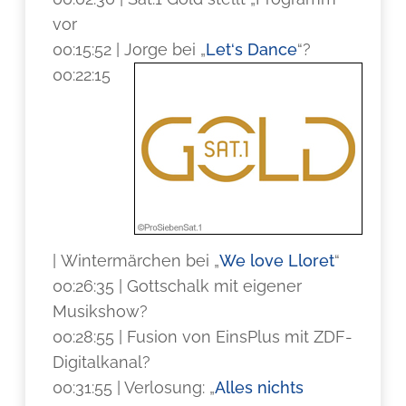
vor
00:15:52 | Jorge bei „
Let‘s Dance
“?
00:22:15
| Wintermärchen bei „
We love Lloret
“
00:26:35 | Gottschalk mit eigener
Musikshow?
00:28:55 | Fusion von EinsPlus mit ZDF-
Digitalkanal?
00:31:55 | Verlosung: „
Alles nichts