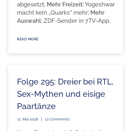
abgesetzt;
Mehr Freizeit:
Yogeshwar
macht kein „Quarks“ mehr;
Mehr
Auswahl:
ZDF-Sender in 7TV-App.
READ MORE
Folge 295: Dreier bei RTL,
Sex-Mythen und eisige
Paartänze
11. Mai 2018
12 Comments