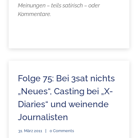
Meinungen – teils satirisch – oder
Kommentare.
Folge 75: Bei 3sat nichts
„Neues“, Casting bei „X-
Diaries“ und weinende
Journalisten
31. März 2011
0 Comments