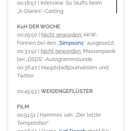
00:18:57 | Interview: So läuft’s beim
„X-Diaries“-Casting
KuH DER WOCHE
00:29:50 |
Nicht geworden:
AKW-
Pannen bei den „
Simpsons
“ ausgesetzt
00:33:52 |
Nicht geworden:
Massenpanik
bei „DSDS“-Autogrammstunde
00:36:47 | Hauptstadtjournalisten und
Twitter
00:45:53 |
WEIDENGEFLÜSTER
FILM
00:51:51 | Hammes sah: „Der letzte
Tempelritter“