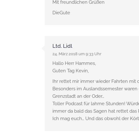
Mit freundlichen Grüßen
DieGute
Ltd. Lidl
24. März 2018 um 9:33 Uhr
Hallo Herr Hammes,
Guten Tag Kevin,
Ihr rettet mir immer wieder Fahrten mit d
Besonders im Auslandssemester waren di
Grenzstadt an der Oder…
Toller Podcast für lahme Stunden! Würd
immer da bald das Sagen hat rettet das
Ich mag euch… Und das obwohl der Körbe