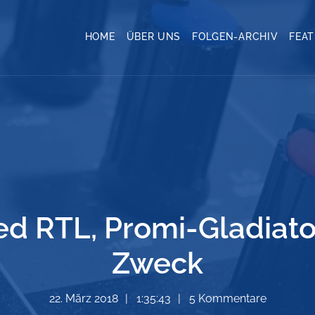
HOME
ÜBER UNS
FOLGEN-ARCHIV
FEA
ted RTL, Promi-Gladiato
Zweck
22. März 2018
1:35:43
5 Kommentare