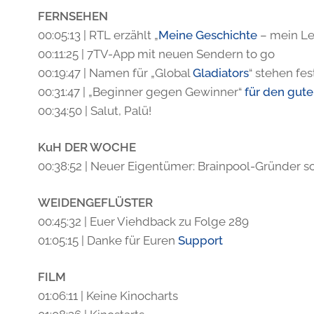
FERNSEHEN
00:05:13 | RTL erzählt „
Meine Geschichte
– mein Le
00:11:25 | 7TV-App mit neuen Sendern to go
00:19:47 | Namen für „Global
Gladiators
“ stehen fes
00:31:47 | „Beginner gegen Gewinner“
für den gut
00:34:50 | Salut, Palü!
KuH DER WOCHE
00:38:52 | Neuer Eigentümer: Brainpool-Gründer s
WEIDENGEFLÜSTER
00:45:32 | Euer Viehdback zu Folge 289
01:05:15 | Danke für Euren
Support
FILM
01:06:11 | Keine Kinocharts