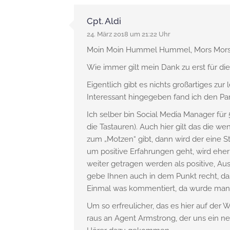
Cpt. Aldi
24. März 2018 um 21:22 Uhr
Moin Moin Hummel Hummel, Mors Mors
Wie immer gilt mein Dank zu erst für die 
Eigentlich gibt es nichts großartiges zu
Interessant hingegeben fand ich den Pa
Ich selber bin Social Media Manager für 
die Tastauren). Auch hier gilt das die
zum „Motzen“ gibt, dann wird der eine 
um positive Erfahrungen geht, wird ehe
weiter getragen werden als positive, Aus
gebe Ihnen auch in dem Punkt recht, da
Einmal was kommentiert, da wurde man gl
Um so erfreulicher, das es hier auf de
raus an Agent Armstrong, der uns ein ne