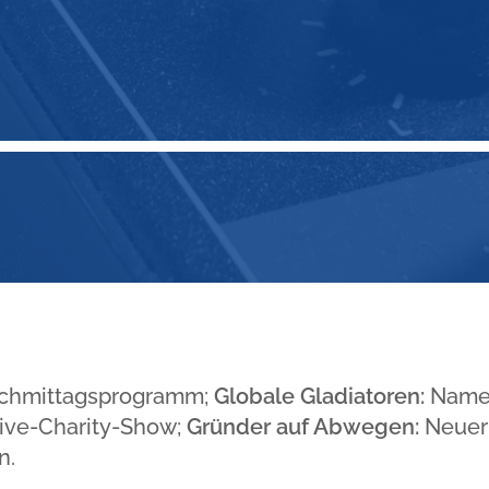
chmittagsprogramm;
Globale Gladiatoren:
Name
ive-Charity-Show;
Gründer auf Abwegen:
Neuer
n.