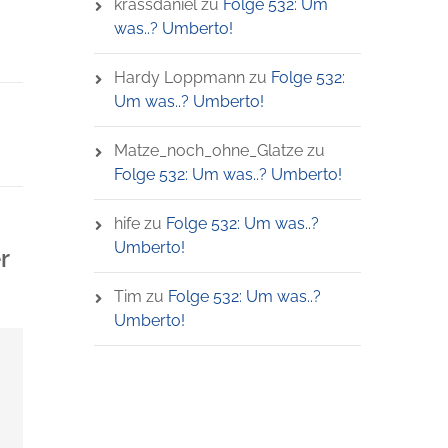
krassdaniel
zu
Folge 532: Um
was..? Umberto!
Hardy Loppmann
zu
Folge 532:
Um was..? Umberto!
Matze_noch_ohne_Glatze
zu
Folge 532: Um was..? Umberto!
hife
zu
Folge 532: Um was..?
Umberto!
r
Tim
zu
Folge 532: Um was..?
Umberto!