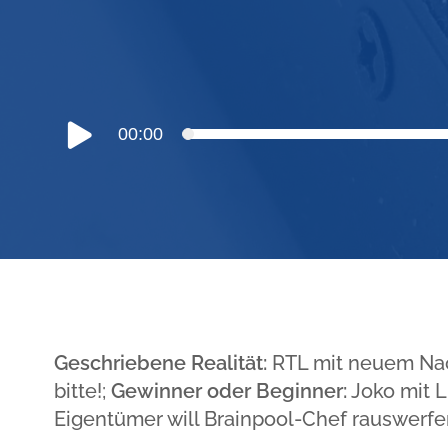
Audio-
00:00
Player
Geschriebene Realität:
RTL mit neuem Na
bitte!;
Gewinner oder Beginner:
Joko mit L
Eigentümer will Brainpool-Chef rauswerfe