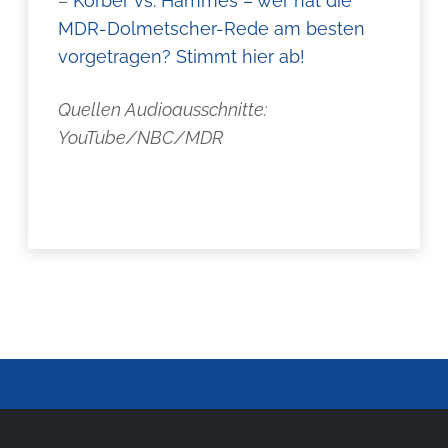
–
Körber vs. Hammes – wer hat die
MDR-Dolmetscher-Rede am besten
vorgetragen? Stimmt hier ab!
Quellen Audioausschnitte:
YouTube/NBC/MDR