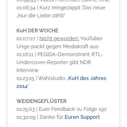
01:06:34 | Kurz reingezappt: Das neue
„Nur die Liebe zählt“
KuH DER WOCHE
01:07:07 |
Nicht geworden:
YouTuber
Unge packt gegen Mediakraft aus
01:16:11 | PEGIDA-Demonstrant: RTL-
Undercover-Reporter gibt NDR
Interview
01:23:25 | Wahlstudio „
KuH des Jahres
2014
“
WEIDENGEFLÜSTER
01:25:03 | Euer Feedback zu Folge 192
01:30:09 | Danke für
Euren Support