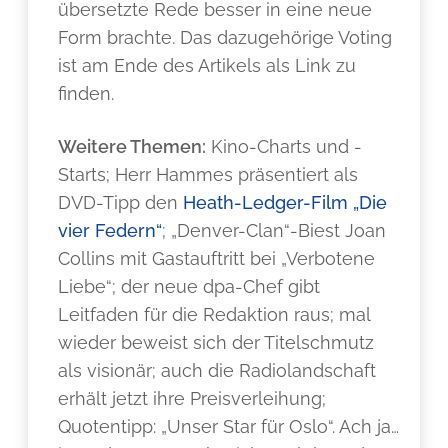
übersetzte Rede besser in eine neue
Form brachte. Das dazugehörige Voting
ist am Ende des Artikels als Link zu
finden.
Weitere Themen:
Kino-Charts und -
Starts; Herr Hammes präsentiert als
DVD-Tipp den
Heath-Ledger-Film „Die
vier Federn“
; „Denver-Clan“-Biest Joan
Collins mit Gastauftritt bei „Verbotene
Liebe“; der neue dpa-Chef gibt
Leitfaden für die Redaktion raus; mal
wieder beweist sich der Titelschmutz
als visionär; auch die Radiolandschaft
erhält jetzt ihre Preisverleihung;
Quotentipp: „Unser Star für Oslo“. Ach ja…