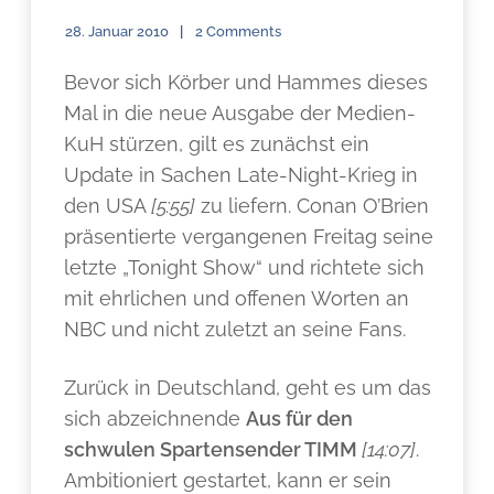
28. Januar 2010
2 Comments
Bevor sich Körber und Hammes dieses
Mal in die neue Ausgabe der Medien-
KuH stürzen, gilt es zunächst ein
Update in Sachen Late-Night-Krieg in
den USA
[5:55]
zu liefern. Conan O’Brien
präsentierte vergangenen Freitag seine
letzte „Tonight Show“ und richtete sich
mit ehrlichen und offenen Worten an
NBC und nicht zuletzt an seine Fans.
Zurück in Deutschland, geht es um das
sich abzeichnende
Aus für den
schwulen Spartensender TIMM
[14:07]
.
Ambitioniert gestartet, kann er sein