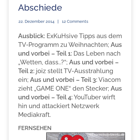
Abschiede
22. Dezember 2014
12 Comments
Ausblick:
ExKuHsive Tipps aus dem
TV-Programm zu Weihnachten;
Aus
und vorbei – Teil 1:
Das Leben nach
„Wetten, dass..?“;
Aus und vorbei –
Teil 2:
joiz stellt TV-Ausstrahlung
ein;
Aus und vorbei – Teil 3:
Viacom
zieht „GAME ONE“ den Stecker;
Aus
und vorbei – Teil 4:
YouTuber wirft
hin und attackiert Netzwerk
Mediakraft.
FERNSEHEN