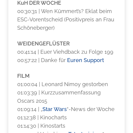
KuH DER WOCHE
00:30:31 | Wen Kümmert’s? Eklat beim
ESC-Vorentscheid (Positivpreis an Frau
Schöneberger)
WEIDENGEFLÜSTER
00:41:14 | Euer Viehdback zu Folge 199
00:57:22 | Danke für
Euren Support
FILM
01:00:04 | Leonard Nimoy gestorben
01:03:39 | Kurzzusammenfassung
Oscars 2015
01:09:14 | „
Star Wars
“-News der Woche
01:12:38 | Kinocharts
01:14:30 | Kinostarts