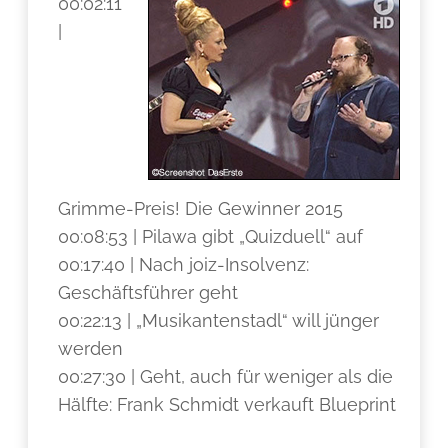
00:02:11
|
Grimme-Preis! Die Gewinner 2015
00:08:53 | Pilawa gibt „Quizduell“ auf
00:17:40 | Nach joiz-Insolvenz:
Geschäftsführer geht
00:22:13 | „Musikantenstadl“ will jünger
werden
00:27:30 | Geht, auch für weniger als die
Hälfte: Frank Schmidt verkauft Blueprint