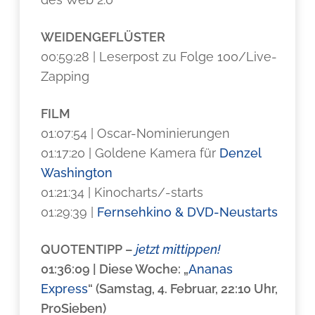
WEIDENGEFLÜSTER
00:59:28 | Leserpost zu Folge 100/Live-
Zapping
FILM
01:07:54 | Oscar-Nominierungen
01:17:20 | Goldene Kamera für
Denzel
Washington
01:21:34 | Kinocharts/-starts
01:29:39 |
Fernsehkino & DVD-Neustarts
QUOTENTIPP
–
jetzt mittippen!
01:36:09 | Diese Woche: „
Ananas
Express
“ (Samstag, 4. Februar, 22:10 Uhr,
ProSieben)