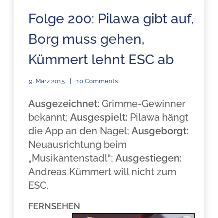
Folge 200: Pilawa gibt auf,
Borg muss gehen,
Kümmert lehnt ESC ab
9. März 2015
10 Comments
Ausgezeichnet:
Grimme-Gewinner
bekannt;
Ausgespielt:
Pilawa hängt
die App an den Nagel;
Ausgeborgt:
Neuausrichtung beim
„Musikantenstadl“;
Ausgestiegen:
Andreas Kümmert will nicht zum
ESC.
FERNSEHEN