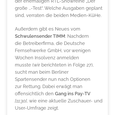
der ehemaligen RTL-Showreihe „Der
große …-Test“. Welche Ausgaben geplant
sind, verraten die beiden Medien-KüHe.
Außerdem gibt es Neues vom
Schwulensender TIMM
: Nachdem
die Betreiberfirma, die Deutsche
Fernsehwerke GmbH, vor wenigen
Wochen Insolvenz anmelden
musste (wir berichteten in Folge 27),
sucht man beim Berliner
Spartensender nun nach Optionen
zur Rettung. Dabei erwägt man
offensichtlich den
Gang ins Pay-TV
[11:30]
, wie eine aktuelle Zuschauer- und
User-Umfrage zeigt.