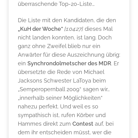
überraschende Top-20-Liste…
Die Liste mit den Kandidaten, die den
„KuH der Woche“
[1:04:27
]
dieses Mal
nicht landen konnten, ist lang. Doch
ganz ohne Zweifel blieb nur ein
Anwärter für diese Auszeichnung übrig:
ein
Synchrondolmetscher des MDR
. Er
übersetzte die Rede von Michael
Jacksons Schwester LaToya beim
„Semperopernball 2009“ sagen wir…
„innerhalb seiner Möglichkeiten“
nahezu perfekt. Und weil es so
sympathisch ist, rufen Körber und
Hammes direkt zum
Contest
auf, bei
dem ihr entscheiden müsst, wer die