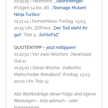
01:19:25 | Heimkino: „
Tatortreiniger
“
(Folgen 14 bis 18), „
Teenage Mutant
Ninja Turtles
“
01:21:14 | Fernsehkino: Freitag, 13.03.,
20:15 Uhr, ZDFneo: „
Der Tod steht ihr
gut
“, Tele 5: „
SchleFaZ
“
QUOTENTIPP –
jetzt mittippen!
01:22:52 | Vor zwei Wochen: „Newtopia“
(Sat,1)
01:25:01 | Diese Woche: „Kalkofes
Mattscheibe Rekalked“ (Freitag, 13.03.,
20:00 Uhr, Tele 5)
Alle Wortbeiträge dieser Folge sind eigene
Meinungen – teils satirisch – oder
Kommentare.