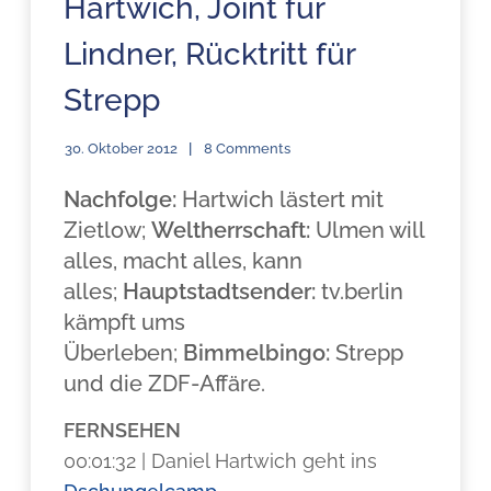
Hartwich, Joint für
Lindner, Rücktritt für
Strepp
30. Oktober 2012
8 Comments
Nachfolge:
Hartwich lästert mit
Zietlow;
Weltherrschaft:
Ulmen will
alles, macht alles, kann
alles;
Hauptstadtsender:
tv.berlin
kämpft ums
Überleben;
Bimmelbingo:
Strepp
und die ZDF-Affäre.
FERNSEHEN
00:01:32 | Daniel Hartwich geht ins