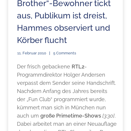
Brother“-Bewohner tickt
aus, Publikum ist dreist,
Hammes observiert und
Körber flucht
11. Februar 2010
5 Comments
Der frisch gebackene
RTL2
-
Programmdirektor Holger Andersen
verpasst dem Sender seine Handschrift.
Nachdem Anfang des Jahres bereits
der „Fun Club“ programmiert wurde,
kümmert man sich in München nun
auch um
große Primetime-Shows
[3:30]
.
Dabei arbeitet man an einer Neuauflage