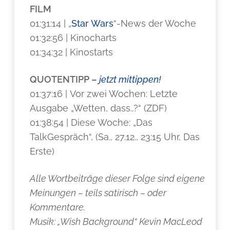
FILM
01:31:14 | „
Star Wars
“-News der Woche
01:32:56 | Kinocharts
01:34:32 | Kinostarts
QUOTENTIPP –
jetzt mittippen!
01:37:16 | Vor zwei Wochen: Letzte
Ausgabe „Wetten, dass..?“ (ZDF)
01:38:54 | Diese Woche: „Das
TalkGespräch“, (Sa., 27.12., 23:15 Uhr, Das
Erste)
Alle Wortbeiträge dieser Folge sind eigene
Meinungen – teils satirisch – oder
Kommentare.
Musik: „Wish Background“ Kevin MacLeod