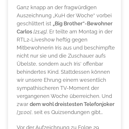
Ganz knapp an der fragwürdigen
Auszeichnung „KuH der Woche“ vorbei
geschlittert ist
„Big Brother“-Bewohner
Carlos
[21:45]
. Er teilte am Montag in der
RTL2-Liveshow heftig gegen
Mitbewohnerin Iris aus und beschimpfte
nicht nur sie und die Zuschauer aufs
Übelste, sondern auch Iris‘ offenbar
behindertes Kind. Stattdessen können
wir unsere Ehrung einem wesentlich
sympathischeren TV-Moment der
vergangenen Woche überreichen. Und
zwar
dem wohl dreistesten Telefonjoker
[31:00]
, seit es Quizsendungen gibt…
Vor der Aufzeichnung zu Folge 29