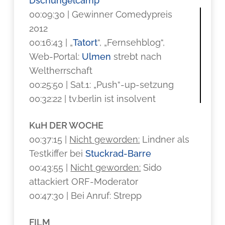
Dschungelcamp
00:09:30 | Gewinner Comedypreis
2012
00:16:43 | „
Tatort
“, „Fernsehblog“,
Web-Portal:
Ulmen
strebt nach
Weltherrschaft
00:25:50 | Sat.1: „Push“-up-setzung
00:32:22 | tv.berlin ist insolvent
KuH DER WOCHE
00:37:15 |
Nicht geworden:
Lindner als
Testkiffer bei
Stuckrad-Barre
00:43:55 |
Nicht geworden:
Sido
attackiert ORF-Moderator
00:47:30 | Bei Anruf: Strepp
FILM