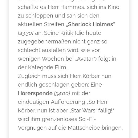
schaffte es Herr Hammes, sich ins Kino
zu schleppen und sah sich den
aktuellen Streifen
„Sherlock Holmes“
[43:30]
an. Seine Kritik (die heute
zugegebenermaßen nicht ganz so
schlecht ausfallen wird, wie vor
wenigen Wochen bei „Avatar“) folgt in
der Kategorie Film.
Zugleich muss sich Herr Körber nun
endlich geschlagen geben: Eine
Hörerspende
[54:00]
mit der
eindeutigen Aufforderung „So Herr
Körber, nun ist aber ‚Star Wars‘ fällig!“
wird ihm grenzenloses Sci-Fi-
Vergnügen auf die Mattscheibe bringen.