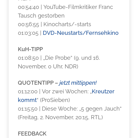
00:54:40 | YouTube-Filmkritiker Franc
Tausch gestorben
00:56:55 | Kinocharts/-starts
01:03:05 |
DVD-Neustarts/Fernsehkino
KuH-TIPP
01:08:50 | „Die Probe“ (9. und 16.
November, 0 Uhr, NDR)
QUOTENTIPP –
jetzt mittippen!
01:12:00 | Vor zwei Wochen: „
Kreutzer
kommt
“ (ProSieben)
01:15:50 | Diese Woche: „5 gegen Jauch“
(Freitag, 2. November, 20:15, RTL)
FEEDBACK