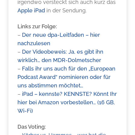
irgendwo versteckt sich auch kurz das
Apple iPad
in der Sendung.
Links zur Folge:
–
Der neue dpa-Leitfaden – hier
nachzulesen
–
Der Videobeweis: Ja, es gibt ihn
wirklich… den MDR-Dolmetscher
–
Falls ihr uns auch für den „European
Podcast Award“ nominieren oder für
uns abstimmen möchtet…
–
iPad – kennste? KENNSTE? Könnt Ihr
hier bei Amazon vorbestellen… (16 GB,
Wi-Fi)
Das Voting: