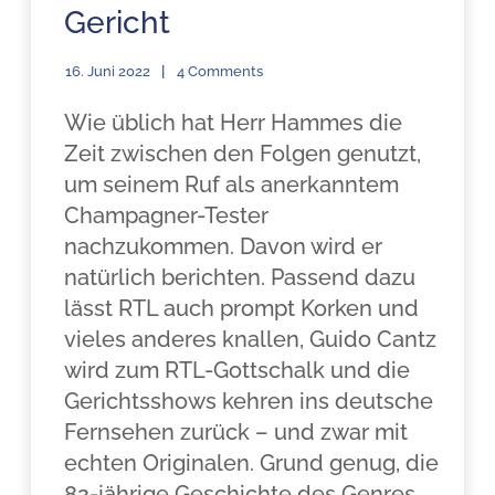
Gericht
16. Juni 2022
4 Comments
Wie üblich hat Herr Hammes die
Zeit zwischen den Folgen genutzt,
um seinem Ruf als anerkanntem
Champagner-Tester
nachzukommen. Davon wird er
natürlich berichten. Passend dazu
lässt RTL auch prompt Korken und
vieles anderes knallen, Guido Cantz
wird zum RTL-Gottschalk und die
Gerichtsshows kehren ins deutsche
Fernsehen zurück – und zwar mit
echten Originalen. Grund genug, die
82-jährige Geschichte des Genres