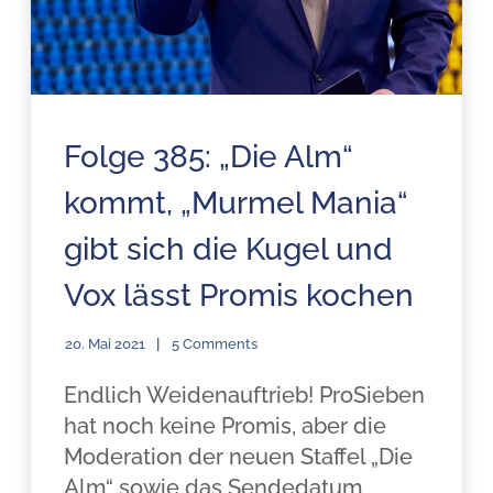
Folge 385: „Die Alm“
kommt, „Murmel Mania“
gibt sich die Kugel und
Vox lässt Promis kochen
20. Mai 2021
5 Comments
Endlich Weidenauftrieb! ProSieben
hat noch keine Promis, aber die
Moderation der neuen Staffel „Die
Alm“ sowie das Sendedatum