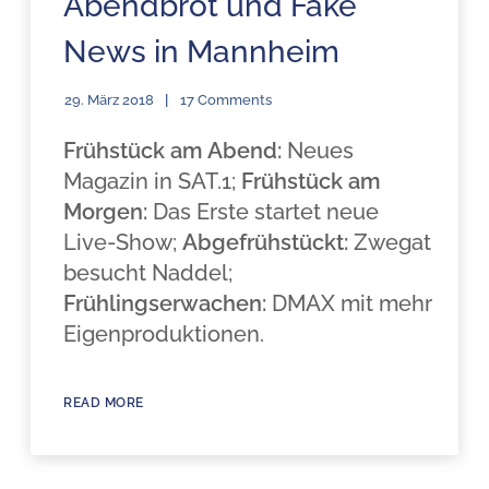
Abendbrot und Fake
News in Mannheim
29. März 2018
17 Comments
Frühstück am Abend:
Neues
Magazin in SAT.1;
Frühstück am
Morgen:
Das Erste startet neue
Live-Show;
Abgefrühstückt:
Zwegat
besucht Naddel;
Frühlingserwachen:
DMAX mit mehr
Eigenproduktionen.
READ MORE