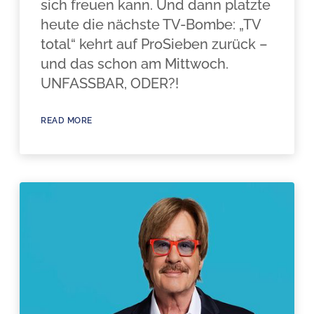
sich freuen kann. Und dann platzte
heute die nächste TV-Bombe: „TV
total“ kehrt auf ProSieben zurück –
und das schon am Mittwoch.
UNFASSBAR, ODER?!
READ MORE