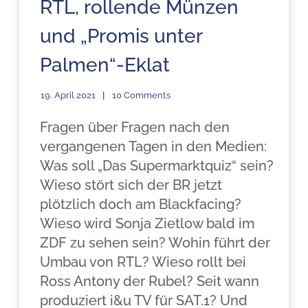
RTL, rollende Münzen
und „Promis unter
Palmen“-Eklat
19. April 2021
10 Comments
Fragen über Fragen nach den
vergangenen Tagen in den Medien:
Was soll „Das Supermarktquiz“ sein?
Wieso stört sich der BR jetzt
plötzlich doch am Blackfacing?
Wieso wird Sonja Zietlow bald im
ZDF zu sehen sein? Wohin führt der
Umbau von RTL? Wieso rollt bei
Ross Antony der Rubel? Seit wann
produziert i&u TV für SAT.1? Und