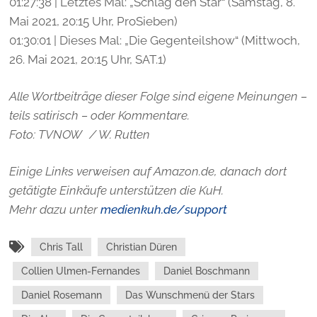
01:27:38 | Letztes Mal: „Schlag den Star“ (Samstag, 8.
Mai 2021, 20:15 Uhr, ProSieben)
01:30:01 | Dieses Mal: „Die Gegenteilshow“ (Mittwoch,
26. Mai 2021, 20:15 Uhr, SAT.1)
Alle Wortbeiträge dieser Folge sind eigene Meinungen –
teils satirisch – oder Kommentare.
Foto:
TVNOW / W. Rutten
Einige Links verweisen auf Amazon.de, danach dort
getätigte Einkäufe unterstützen die KuH.
Mehr dazu unter
medienkuh.de/support
Chris Tall
Christian Düren
Collien Ulmen-Fernandes
Daniel Boschmann
Daniel Rosemann
Das Wunschmenü der Stars