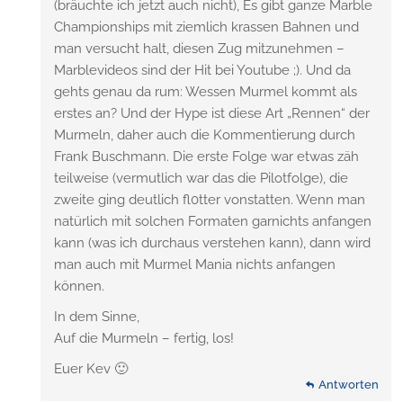
(bräuchte ich jetzt auch nicht), Es gibt ganze Marble
Championships mit ziemlich krassen Bahnen und
man versucht halt, diesen Zug mitzunehmen –
Marblevideos sind der Hit bei Youtube ;). Und da
gehts genau da rum: Wessen Murmel kommt als
erstes an? Und der Hype ist diese Art „Rennen“ der
Murmeln, daher auch die Kommentierung durch
Frank Buschmann. Die erste Folge war etwas zäh
teilweise (vermutlich war das die Pilotfolge), die
zweite ging deutlich fl0tter vonstatten. Wenn man
natürlich mit solchen Formaten garnichts anfangen
kann (was ich durchaus verstehen kann), dann wird
man auch mit Murmel Mania nichts anfangen
können.
In dem Sinne,
Auf die Murmeln – fertig, los!
Euer Kev 🙂
Antworten