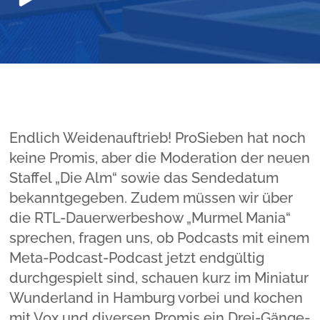
Player
Endlich Weidenauftrieb! ProSieben hat noch
keine Promis, aber die Moderation der neuen
Staffel „Die Alm“ sowie das Sendedatum
bekanntgegeben. Zudem müssen wir über
die RTL-Dauerwerbeshow „Murmel Mania“
sprechen, fragen uns, ob Podcasts mit einem
Meta-Podcast-Podcast jetzt endgültig
durchgespielt sind, schauen kurz im Miniatur
Wunderland in Hamburg vorbei und kochen
mit Vox und diversen Promis ein Drei-Gänge-