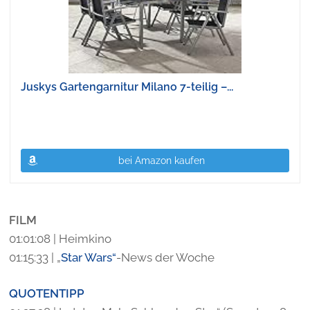
Juskys Gartengarnitur Milano 7-teilig –...
bei Amazon kaufen
FILM
01:01:08 | Heimkino
01:15:33 | „
Star Wars“
-News der Woche
QUOTENTIPP