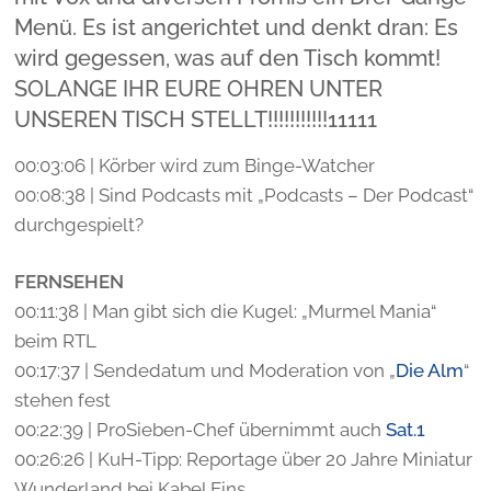
Menü. Es ist angerichtet und denkt dran: Es
wird gegessen, was auf den Tisch kommt!
SOLANGE IHR EURE OHREN UNTER
UNSEREN TISCH STELLT!!!!!!!!!!!11111
00:03:06 | Körber wird zum Binge-Watcher
00:08:38 | Sind Podcasts mit „Podcasts – Der Podcast“
durchgespielt?
FERNSEHEN
00:11:38 | Man gibt sich die Kugel: „Murmel Mania“
beim RTL
00:17:37 | Sendedatum und Moderation von „
Die Alm
“
stehen fest
00:22:39 | ProSieben-Chef übernimmt auch
Sat.1
00:26:26 | KuH-Tipp: Reportage über 20 Jahre Miniatur
Wunderland bei Kabel Eins