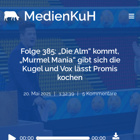
Folge 385: „Die Alm“ kommt,
„Murmel Mania“ gibt sich die
Kugel und Vox lässt Promis
kochen
20. Mai 2021
1:32:39
5 Kommentare
Audio-
00:00
00:00