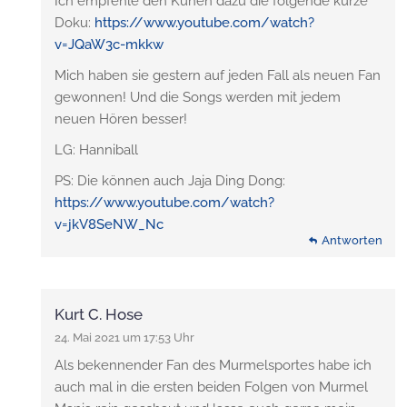
Ich empfehle den Kühen dazu die folgende kurze
Doku:
https://www.youtube.com/watch?
v=JQaW3c-mkkw
Mich haben sie gestern auf jeden Fall als neuen Fan
gewonnen! Und die Songs werden mit jedem
neuen Hören besser!
LG: Hanniball
PS: Die können auch Jaja Ding Dong:
https://www.youtube.com/watch?
v=jkV8SeNW_Nc
Antworten
Kurt C. Hose
24. Mai 2021 um 17:53 Uhr
Als bekennender Fan des Murmelsportes habe ich
auch mal in die ersten beiden Folgen von Murmel