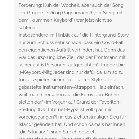
Forderung: Kuh der Woche!), aber auch der Song
der Gruppe Daði og Gagnamagnið (der Song mit
dem „krummen Keybord“) war jetzt nicht so
schlecht.
Insbesondere im Hinblick auf die Hintergrund-Story
nur zum Schluss sehr schade, dass ein Covid-Fall
den eigentlichen Auftritt verhindert hat. Denn das
war das ursprüngliche Ziel, das der Frontmann mit
seiner auf 6 Personen „aufgeblähten“ Truppe (Die
3-Keybord-Mitglieder sind nur dafür da, um so zu
tun, als spielen sie im Pixel-Retro-Style selbst
gebastelte Instrumenten-Attrappen. Halt einfach,
weil man 6 Personen auf die Eurovision-Bühne
stellen darf.) im Vorjahr auf Grund der Favoriten-
Stellung (Der Internet-Hype ist völlig an mir
vorbeigegangen?!) in das Ziel „erstmaliger Sieg für
Island“ geändert hat. Und schon damals hat ihnen
„die Situation“ einen Streich gespielt.