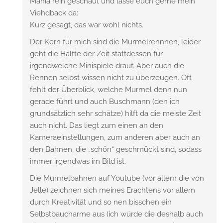
Mania rein geschaut und lasse euch gerne mein
Viehdback da:
Kurz gesagt, das war wohl nichts.
Der Kern für mich sind die Murmelrennnen, leider
geht die Hälfte der Zeit stattdessen für
irgendwelche Minispiele drauf. Aber auch die
Rennen selbst wissen nicht zu überzeugen. Oft
fehlt der Überblick, welche Murmel denn nun
gerade führt und auch Buschmann (den ich
grundsätzlich sehr schätze) hilft da die meiste Zeit
auch nicht. Das liegt zum einen an den
Kameraeinstellungen, zum anderen aber auch an
den Bahnen, die „schön“ geschmückt sind, sodass
immer irgendwas im Bild ist.
Die Murmelbahnen auf Youtube (vor allem die von
Jelle) zeichnen sich meines Erachtens vor allem
durch Kreativität und so nen bisschen ein
Selbstbaucharme aus (ich würde die deshalb auch