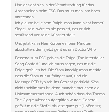
Und er sieht sich in der Verantwortung für das
Abschneiden beim ESC. Das muss man ihm hoch
anrechnen.
Ich glaube bei einem Ralph ‚man kann nicht immer‘
Siegel‘ sein‘ wäre es nie passiert, das er sich
schützend vor seine Künstler stellt.
Und jetzt kann Herr Körber ein paar Minuten
abschalten, denn jetzt geht es um Doctor Who.
Passend zum ESC gab es die Folge „The Interstellar
Song Contest“ und ich muss sagen, das mir die
Folge gefallen hat. Die Story knackig (man merkte
dass die Story nur Aufhänger war) und die
Message,RTD-typisch, ins Gesicht gedrückt. Was
nichts schlimmes ist, denn manche brauchen die
Holzhammermethode. Auch schön dass das Thema
The Giggle wieder aufgegriffen wurde. Generell
gefällt mir die Staffel bis jetzt ganz gut (Hoffen wir,