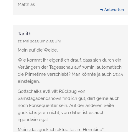
Matthias
Antworten
Tanith
17. Mai 2025 um 9:55 Uhr
Moin auf die Weide,
Wie kommt ihr eigentlich drauf, dass sich durch ein
Verlängern der Tagesschau auf 30min, automatisch
die Primetime verschiebt? Man könnte ja auch 19:45
einsteigen.
Gottschalks evtl vllt Rückzug von
Samstagabendshows find ich gut, darf gerne auch
noch konsequenter sein. Auf der anderen Seite
guck ich’s ja eh nicht, von daher ist es auch
irgendwie egal.
Mein „das guck ich aktuelles im Heimkino“: