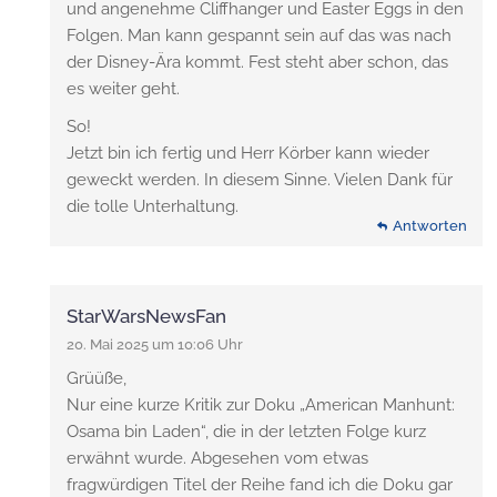
und angenehme Cliffhanger und Easter Eggs in den
Folgen. Man kann gespannt sein auf das was nach
der Disney-Ära kommt. Fest steht aber schon, das
es weiter geht.
So!
Jetzt bin ich fertig und Herr Körber kann wieder
geweckt werden. In diesem Sinne. Vielen Dank für
die tolle Unterhaltung.
Antworten
StarWarsNewsFan
20. Mai 2025 um 10:06 Uhr
Grüüße,
Nur eine kurze Kritik zur Doku „American Manhunt:
Osama bin Laden“, die in der letzten Folge kurz
erwähnt wurde. Abgesehen vom etwas
fragwürdigen Titel der Reihe fand ich die Doku gar