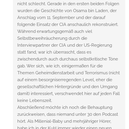
nicht schlecht. Gerade in den ersten beiden Folgen
wurden die Geschichte von Osama bin Laden, der
Anschlag vom 11. September und der darauf
folgende Einsatz der CIA anschaulich rekonstruiert.
Während erwartungsgemäß auch viel
Selbstbeweihräucherung durch die
Interviewpartner der CIA und der US-Regierung
statt fand, war ich überrascht, dass es
zwischendurch auch durchaus selbstkritische Töne
gab. Wer sich, wie ich, einigermaßen für die
Themen Geheimdienstarbeit und Terrorismus (nicht
auf einem besorgniserregenden Level, eher die
gesellschaftlichen Hintergründe und den Umgang
damit) interessiert, verschwendet hier auf jeden Fall
keine Lebenszeit.
Abschließend möchte ich noch die Behauptung
zurückweisen, dass niemand unter 30 den Podcast
hört. Als Millenial-Baby und mehrjähriger Hörer,
habe ich in der KuH immer wieder einen neuen