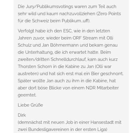
Die Jury/Publikumsvotings waren zum Teil auch
sehr wild und kaum nachzuvollziehen (Zero Points
für die Schweiz beim Publikum..uff).
Verfolgt habe ich den ESC, wie in den letzten
Jahren zuvor, wieder beim ORF Stream mit Olli
Schulz und Jan Böhmermann und bekam genau
die Unterhaltung, die ich erwartet hatte. Beim
zweiten/dritten Schnelldurchlauf, kam auch kurz
Thorsten Schorn in die Kabine zu Jan (Olli war
austreten) und hat sich erst mal ein Bier geschnorrt.
Später wollte Jan auch zu ihm in die Kabine, hat
aber dort böse Blicke von einem NDR Mitarbeiter
geerntet.
Liebe Grüße
Dirk
(demnächst mit neuen Job in einer Hansestadt mit
zwei Bundesligavereinen in der ersten Liga)