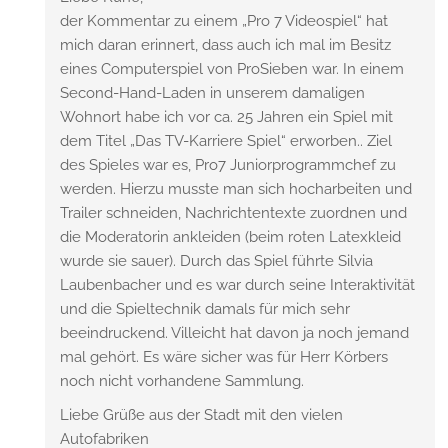
der Kommentar zu einem „Pro 7 Videospiel“ hat
mich daran erinnert, dass auch ich mal im Besitz
eines Computerspiel von ProSieben war. In einem
Second-Hand-Laden in unserem damaligen
Wohnort habe ich vor ca. 25 Jahren ein Spiel mit
dem Titel „Das TV-Karriere Spiel“ erworben.. Ziel
des Spieles war es, Pro7 Juniorprogrammchef zu
werden. Hierzu musste man sich hocharbeiten und
Trailer schneiden, Nachrichtentexte zuordnen und
die Moderatorin ankleiden (beim roten Latexkleid
wurde sie sauer). Durch das Spiel führte Silvia
Laubenbacher und es war durch seine Interaktivität
und die Spieltechnik damals für mich sehr
beeindruckend. Villeicht hat davon ja noch jemand
mal gehört. Es wäre sicher was für Herr Körbers
noch nicht vorhandene Sammlung.
Liebe Grüße aus der Stadt mit den vielen
Autofabriken