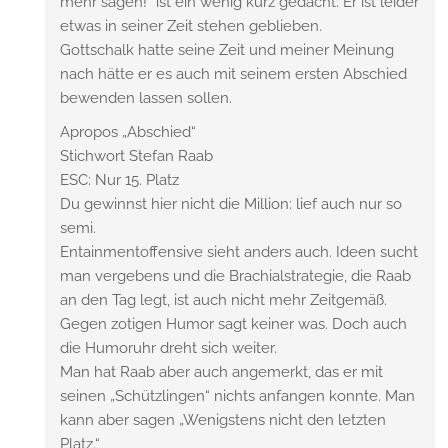
mehr sagen!“ ist ein wenig kurz gedacht. Er ist leider
etwas in seiner Zeit stehen geblieben.
Gottschalk hatte seine Zeit und meiner Meinung
nach hätte er es auch mit seinem ersten Abschied
bewenden lassen sollen.
Apropos „Abschied“
Stichwort Stefan Raab
ESC: Nur 15. Platz
Du gewinnst hier nicht die Million: lief auch nur so
semi.
Entainmentoffensive sieht anders auch. Ideen sucht
man vergebens und die Brachialstrategie, die Raab
an den Tag legt, ist auch nicht mehr Zeitgemäß.
Gegen zotigen Humor sagt keiner was. Doch auch
die Humoruhr dreht sich weiter.
Man hat Raab aber auch angemerkt, das er mit
seinen „Schützlingen“ nichts anfangen konnte. Man
kann aber sagen „Wenigstens nicht den letzten
Platz.“