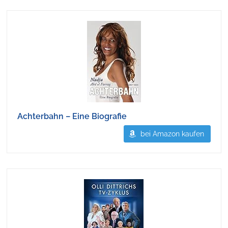
Achterbahn – Eine Biografie
bei Amazon kaufen