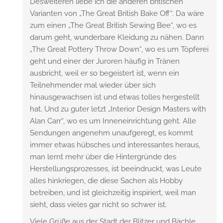
Desweiteren liebe ich die anderen britischen
Varianten von „The Great British Bake Off“. Da wäre
zum einen „The Great British Sewing Bee“, wo es
darum geht, wunderbare Kleidung zu nähen. Dann
„The Great Pottery Throw Down“, wo es um Töpferei
geht und einer der Juroren häufig in Tränen
ausbricht, weil er so begeistert ist, wenn ein
Teilnehmender mal wieder über sich
hinausgewachsen ist und etwas tolles hergestellt
hat. Und zu guter letzt „Interior Design Masters with
Alan Carr“, wo es um Inneneinrichtung geht. Alle
Sendungen angenehm unaufgeregt, es kommt
immer etwas hübsches und interessantes heraus,
man lernt mehr über die Hintergründe des
Herstellungsprozesses, ist beeindruckt, was Leute
alles hinkriegen, die diese Sachen als Hobby
betreiben, und ist gleichzeitig inspiriert, weil man
sieht, dass vieles gar nicht so schwer ist.
Viele Grüße aus der Stadt der Blitzer und Bächle