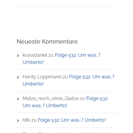
Neueste Kommentare
krassdaniel
zu
Folge 532: Um was..?
Umberto!
Hardy Loppmann
zu
Folge 532: Um was..?
Umberto!
Matze_noch_ohne_Glatze
zu
Folge 532:
Um was..? Umberto!
hife
zu
Folge 532: Um was..? Umberto!