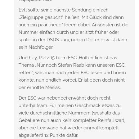
Evtl sollte seine nächste Sendung einfach
„Zielgruppe gesucht“ heißen. Mit Glück sind dann
auch ein paar „neue“ Ideen dabei. Ansonsten ist die
Nummer einfach durch und er sitzt früher oder
später in der DSDS Jury, neben Dieter bzw ist dann
sein Nachfolger.
Und hey, Platz 15 beim ESC. Hoffentlich ist das
Thema „Nur noch Stefan Raab kann unseren ESC
retten“, was man nach jeden ESC lesen und hören
konnte, nun endlich vorbei. Er ist eben doch nicht
der erhoffte Mesias.
Der ESC war nebenbei erwähnt doch recht
unterhaltsam. Für meinen Geschmack etwas zu
viele durchschnittliche Nummern (weshalb das
Geballere nun auch kein kompletter Reinfall war),
aber die Leinwand hat wieder einmal komplett
abgeliefert! 12 Punkte dafür.