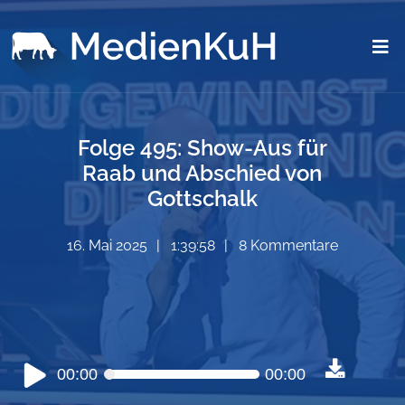
Folge 495: Show-Aus für
Raab und Abschied von
Gottschalk
16. Mai 2025
1:39:58
8 Kommentare
Audio-
00:00
00:00
Player