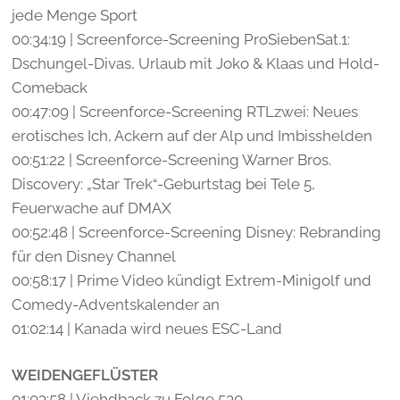
jede Menge Sport
00:34:19 | Screenforce-Screening ProSiebenSat.1:
Dschungel-Divas, Urlaub mit Joko & Klaas und Hold-
Comeback
00:47:09 | Screenforce-Screening RTLzwei: Neues
erotisches Ich, Ackern auf der Alp und Imbisshelden
00:51:22 | Screenforce-Screening Warner Bros.
Discovery: „Star Trek“-Geburtstag bei Tele 5,
Feuerwache auf DMAX
00:52:48 | Screenforce-Screening Disney: Rebranding
für den Disney Channel
00:58:17 | Prime Video kündigt Extrem-Minigolf und
Comedy-Adventskalender an
01:02:14 | Kanada wird neues ESC-Land
WEIDENGEFLÜSTER
01:03:58 | Viehdback zu Folge 530