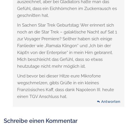
auszeichnet, aber bei Gladiators hatte man das
Gefühl, dass ein Eichhörnchen im Zuckerrausch es
geschnitten hat.
In Sachen Star Trek Geburtstag: Wer erinnert sich
noch an die Star Trek – galaktische Nacht auf Sat 1
zur Voyager Premiere? Seither haben sich einige
Fanlieder wie „Ramala Klingon“ und „Ich bin der
Käpt’n von der Enterprise“ in mein Hirn gebrannt.
Mich beschleicht das Gefühl, dass so etwas
heutzutage nicht mehr möglich ist.
Und bevor bei dieser Hitze eure Mikrofone
wegschmelzen, gibts Grüße in ein kleines
Französisches Kaff, dass dank Napoleon III. heute
einen TGV Anschluss hat.
Antworten
Schreibe einen Kommentar