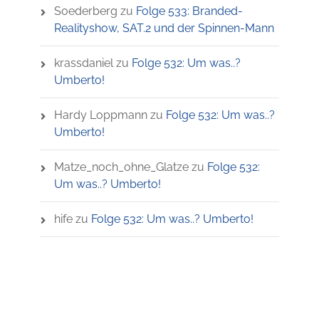
Soederberg
zu
Folge 533: Branded-
Realityshow, SAT.2 und der Spinnen-Mann
krassdaniel
zu
Folge 532: Um was..?
Umberto!
Hardy Loppmann
zu
Folge 532: Um was..?
Umberto!
Matze_noch_ohne_Glatze
zu
Folge 532:
Um was..? Umberto!
hife
zu
Folge 532: Um was..? Umberto!