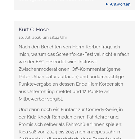
Antworten
Kurt C. Hose
10. Juli 2026 um 18:44 Uhr
Nach den Berichten von Herrn Körber frage ich
mich, warum das Screenforce-Festival nicht einfach
wie der ESC gesendet wird. Inklusive
Zwischenmoderationen, Off-Kommentar (gerne
Peter Urban dafür auftauen) und undurchsichtige
Punktevergabe an dessen Ende Herr Körber sich
aus Unterföhring meldet und 12 Punkte an
Mitbewerber vergibt.
Und dann noch ein Funfact zur Comedy-Serie, in
der Kida Khodr Ramadan einen Fahrlehrer und
Promis sich selber als Fahrschüler*innen spielen:
Kida saß von 2024 bis 2025 nen knappes Jahr im