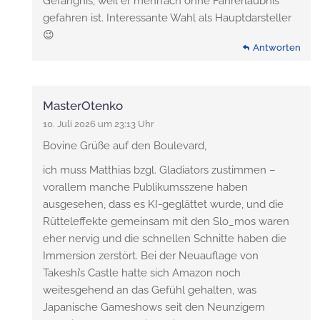
Gefängnis, weil er mehrfach ohne Fahrerlaubnis
gefahren ist. Interessante Wahl als Hauptdarsteller
😉
Antworten
MasterOtenko
10. Juli 2026 um 23:13 Uhr
Bovine Grüße auf den Boulevard,
ich muss Matthias bzgl. Gladiators zustimmen –
vorallem manche Publikumsszene haben
ausgesehen, dass es KI-geglättet wurde, und die
Rütteleffekte gemeinsam mit den Slo_mos waren
eher nervig und die schnellen Schnitte haben die
Immersion zerstört. Bei der Neuauflage von
Takeshi’s Castle hatte sich Amazon noch
weitesgehend an das Gefühl gehalten, was
Japanische Gameshows seit den Neunzigern