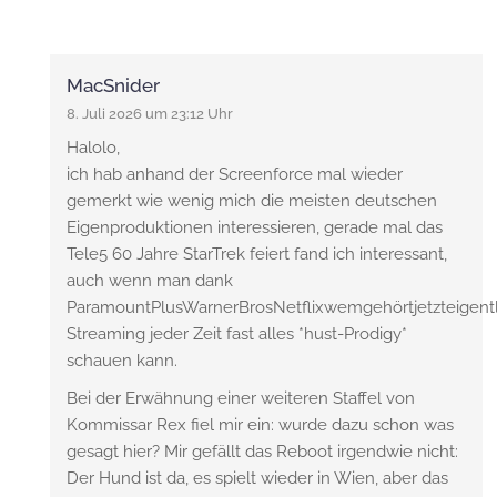
MacSnider
8. Juli 2026 um 23:12 Uhr
Halolo,
ich hab anhand der Screenforce mal wieder
gemerkt wie wenig mich die meisten deutschen
Eigenproduktionen interessieren, gerade mal das
Tele5 60 Jahre StarTrek feiert fand ich interessant,
auch wenn man dank
ParamountPlusWarnerBrosNetflixwemgehörtjetzteigent
Streaming jeder Zeit fast alles *hust-Prodigy*
schauen kann.
Bei der Erwähnung einer weiteren Staffel von
Kommissar Rex fiel mir ein: wurde dazu schon was
gesagt hier? Mir gefällt das Reboot irgendwie nicht:
Der Hund ist da, es spielt wieder in Wien, aber das