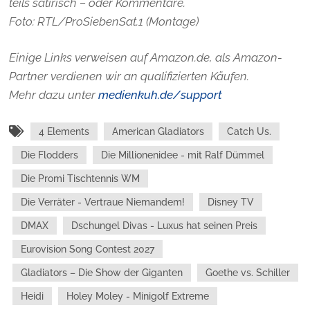
teils satirisch – oder Kommentare.
Foto: RTL/ProSiebenSat.1 (Montage)
Einige Links verweisen auf Amazon.de, als Amazon-
Partner verdienen wir an qualifizierten Käufen.
Mehr dazu unter
medienkuh.de/support
4 Elements
American Gladiators
Catch Us.
Die Flodders
Die Millionenidee - mit Ralf Dümmel
Die Promi Tischtennis WM
Die Verräter - Vertraue Niemandem!
Disney TV
DMAX
Dschungel Divas - Luxus hat seinen Preis
Eurovision Song Contest 2027
Gladiators – Die Show der Giganten
Goethe vs. Schiller
Heidi
Holey Moley - Minigolf Extreme