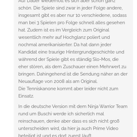
Auf Dauer wiederholt es sich aber schon ganz
schön. Die Spiele sind zwar in jeder Folge andere,
insgesamt gibt es aber nur 10 verschiedene, sodass
man bei 3 Spielen pro Folge schnell alles gesehen
hat. Zudem ist es im Vergleich zum Original
wesentlich mehr auf Hochglanz poliert und
nochmal amerikanisierter. Da hat dann jeder
Kandidat eine traurige Hintergrundgeschichte und
während der Spiele gibt es ständig Slo-Mos, die
eher stören, als dem Zuschauer einen Mehrwert zu
bringen. Dahingehend ist die Sendung näher an der
Neuauflage von 2008 als am Original.
Die Tenniskanone kommt aber leider nicht zum
Einsatz.
In die deutsche Version mit dem Ninja Warrior Team
rund um Buschi werde ich sicherlich mal
reinschauen, denke aber dass es sich nicht groß
unterscheiden wird, da hier ja auch Prime Video
beteiligt ist und es dort zuerst läuft.