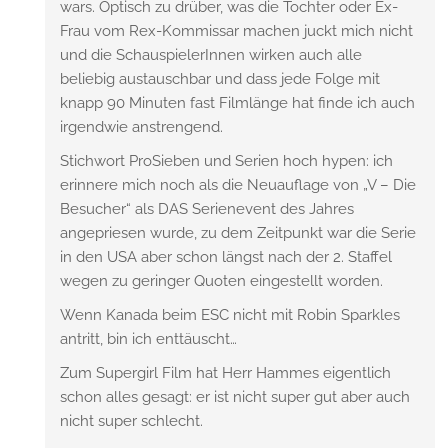
wars. Optisch zu drüber, was die Tochter oder Ex-
Frau vom Rex-Kommissar machen juckt mich nicht
und die SchauspielerInnen wirken auch alle
beliebig austauschbar und dass jede Folge mit
knapp 90 Minuten fast Filmlänge hat finde ich auch
irgendwie anstrengend.
Stichwort ProSieben und Serien hoch hypen: ich
erinnere mich noch als die Neuauflage von „V – Die
Besucher“ als DAS Serienevent des Jahres
angepriesen wurde, zu dem Zeitpunkt war die Serie
in den USA aber schon längst nach der 2. Staffel
wegen zu geringer Quoten eingestellt worden.
Wenn Kanada beim ESC nicht mit Robin Sparkles
antritt, bin ich enttäuscht…
Zum Supergirl Film hat Herr Hammes eigentlich
schon alles gesagt: er ist nicht super gut aber auch
nicht super schlecht.