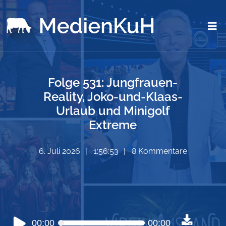
Folge 531: Jungfrauen-
Reality, Joko-und-Klaas-
Urlaub und Minigolf
Extreme
6. Juli 2026
1:56:53
8 Kommentare
Audio-
00:00
00:00