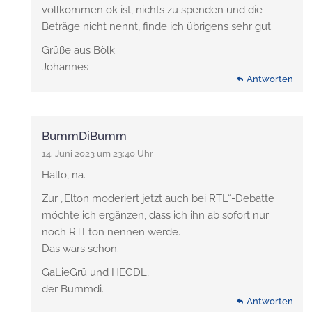
vollkommen ok ist, nichts zu spenden und die
Beträge nicht nennt, finde ich übrigens sehr gut.
Grüße aus Bölk
Johannes
Antworten
BummDiBumm
14. Juni 2023 um 23:40 Uhr
Hallo, na.
Zur „Elton moderiert jetzt auch bei RTL“-Debatte
möchte ich ergänzen, dass ich ihn ab sofort nur
noch RTLton nennen werde.
Das wars schon.
GaLieGrü und HEGDL,
der Bummdi.
Antworten