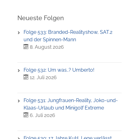
Neueste Folgen
Folge 533: Branded-Realityshow, SAT.2
und der Spinnen-Mann
8. August 2026
Folge 532: Um was..? Umberto!
12. Juli 2026
Folge 531: Jungfrauen-Reality, Joko-und-
Klaas-Urlaub und Minigolf Extreme
6. Juli 2026
Folge 530: 17 Jahre KuH, Lege verlässt