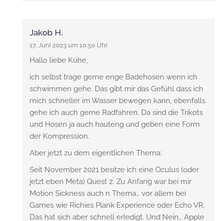
Jakob H.
17. Juni 2023 um 10:50 Uhr
Hallo liebe Kühe,
ich selbst trage gerne enge Badehosen wenn ich
schwimmen gehe. Das gibt mir das Gefühl dass ich
mich schneller im Wasser bewegen kann, ebenfalls
gehe ich auch gerne Radfahren. Da sind die Trikots
und Hosen ja auch hauteng und geben eine Form
der Kompression.
Aber jetzt zu dem eigentlichen Thema:
Seit November 2021 besitze ich eine Oculus (oder
jetzt eben Meta) Quest 2. Zu Anfang war bei mir
Motion Sickness auch n Thema… vor allem bei
Games wie Richies Plank Experience oder Echo VR.
Das hat sich aber schnell erledigt. Und Nein… Apple