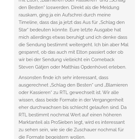
mit Elton, „Blamieren oder Kassieren“ und „Schlag
den Besten“ loswerden. Direkt als die Meldung
rauskam, ging ja ein Aufschrei durch meine
Timeline, dass das ja jetzt das Aus für „Schlag den
Star“ bedeuten könnte. Eure letzte Ausgabe hat
mich allerdings etwas beruhigt und ich denke dass
die Sendung bestimmt weitergeht. Ich bin aber Mal
gespannt, ob das auch mit Elton passiert oder ob
wir bei der Sendung vielleicht ein Comeback
Steven Gätjen oder Matthias Opdenhövel erleben.
Ansonsten finde ich sehr interessant, dass
ausgerechnet „Schlag den Besten“ und „Blamieren
oder Kassieren“ zu RTL gewechselt ist. Wir alle
wissen, dass beide Formate in der Vergangenheit
eher durchwachsen bis schlecht gelaufen sind. Da
RTL bestimmt nochmal Wert auf einen höheren
Marktanteil als ProSieben legt, wird es interessant
zu sehen sein, wie sie die Zuschauer nochmal für
die Formate begeistern wollen.