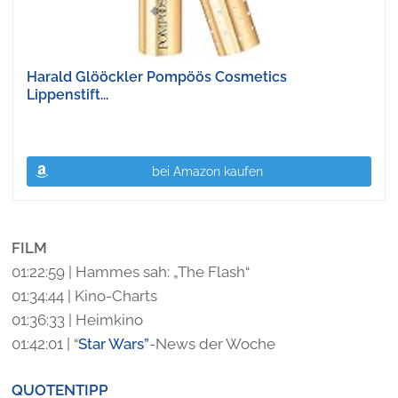
Harald Glööckler Pompöös Cosmetics
Lippenstift...
bei Amazon kaufen
FILM
01:22:59 | Hammes sah: „The Flash“
01:34:44 | Kino-Charts
01:36:33 | Heimkino
01:42:01 | “
Star Wars”
-News der Woche
QUOTENTIPP