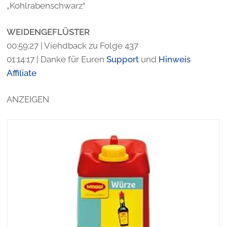
„Kohlrabenschwarz“
WEIDENGEFLÜSTER
00:59:27 | Viehdback zu Folge 437
01:14:17 | Danke für Euren
Support
und
Hinweis
Affiliate
ANZEIGEN