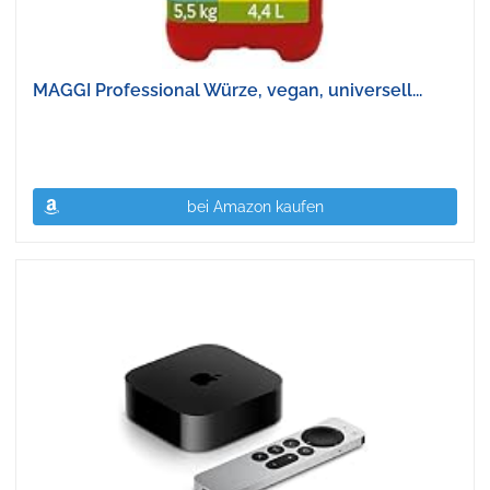
MAGGI Professional Würze, vegan, universell...
bei Amazon kaufen