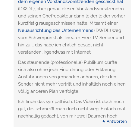
dem eigenen Vorstandsvorsitzenden geschickt hat
(DWDL), aber genau diesen Vorstandsvorsitzenden
und seinen Chefredakteur dann leider leider vorher
kurzfristig rausgeschmissen hatte. Mitsamt einer
Neuausrichtung des Unternehmens
(DWDL) weg
vom Schwerpunkt als linearer Free-TV-Sender und
hin zu … das habe ich ehrlich gesagt nicht
verstanden, irgendwas mit Internet.
Das staunende (professionelle) Publikum durfte
sich also ohne jede Einordnung oder Erklärung
Ausführungen von jemanden anhören, der den
Sender nicht mehr vertritt und inhaltlich noch einen
völlig anderen Plan verfolgte.
Ich finde das sympathisch. Das Video ist doch noch
gut, das schmeißt man doch nicht weg. Einfach mal
nachhaltig gedacht, von mir zwei Daumen hoch.
Antworten