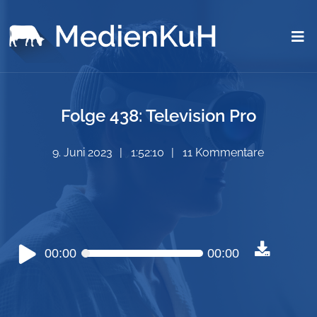
Folge 438: Television Pro
9. Juni 2023
1:52:10
11 Kommentare
Audio-
00:00
00:00
Player