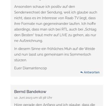
Ansonsten schaue ich positiv auf den
Senderwechsel der Sendung, weil ich glaube auch
nicht, dass es im Interesse von Raab TV liegt, dass
ihre Formate nun gegeneinander laufen. Ich hoffe
allerdings, dass man sich bei RTL auch bei „Schlag
den Besten“ traut mehr auf LIVE zu gehen, als nur
ne Aufzeichnung.
In diesem Sinne ein fröhliches Muh auf die Weide
und nun lasst uns gemeinsam ins Sommerloch
stürzen.
Euer Diamantencop
Antworten
Bernd Bandekow
10. Juni 2023 um 18:38 Uhr
Höre gerade den Anfang und ich glaube, dass die