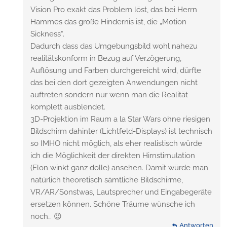
Vision Pro exakt das Problem löst, das bei Herrn
Hammes das große Hindernis ist, die „Motion
Sickness“.
Dadurch dass das Umgebungsbild wohl nahezu
realitätskonform in Bezug auf Verzögerung,
Auflösung und Farben durchgereicht wird, dürfte
das bei den dort gezeigten Anwendungen nicht
auftreten sondern nur wenn man die Realität
komplett ausblendet.
3D-Projektion im Raum a la Star Wars ohne riesigen
Bildschirm dahinter (Lichtfeld-Displays) ist technisch
so IMHO nicht möglich, als eher realistisch würde
ich die Möglichkeit der direkten Hirnstimulation
(Elon winkt ganz dolle) ansehen. Damit würde man
natürlich theoretisch sämtliche Bildschirme,
VR/AR/Sonstwas, Lautsprecher und Eingabegeräte
ersetzen können. Schöne Träume wünsche ich
noch… 😉
Antworten