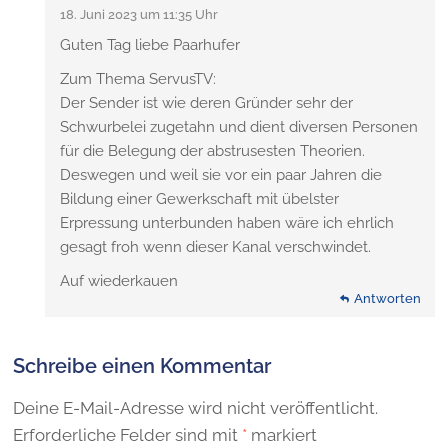
18. Juni 2023 um 11:35 Uhr
Guten Tag liebe Paarhufer
Zum Thema ServusTV:
Der Sender ist wie deren Gründer sehr der
Schwurbelei zugetahn und dient diversen Personen
für die Belegung der abstrusesten Theorien.
Deswegen und weil sie vor ein paar Jahren die
Bildung einer Gewerkschaft mit übelster
Erpressung unterbunden haben wäre ich ehrlich
gesagt froh wenn dieser Kanal verschwindet.
Auf wiederkauen
Antworten
Schreibe einen Kommentar
Deine E-Mail-Adresse wird nicht veröffentlicht.
Erforderliche Felder sind mit
*
markiert