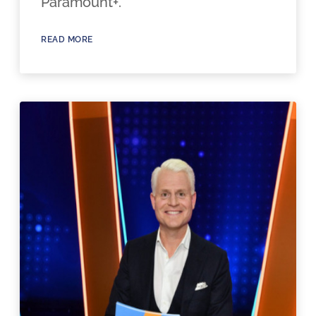
Paramount+.
READ MORE