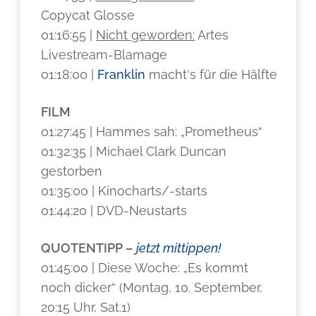
Copycat Glosse
01:16:55 |
Nicht geworden:
Artes
Livestream-Blamage
01:18:00 |
Franklin
macht‘s für die Hälfte
FILM
01:27:45 | Hammes sah: „Prometheus“
01:32:35 | Michael Clark Duncan
gestorben
01:35:00 | Kinocharts/-starts
01:44:20 | DVD-Neustarts
QUOTENTIPP –
jetzt mittippen!
01:45:00 | Diese Woche: „Es kommt
noch dicker“ (Montag, 10. September,
20:15 Uhr, Sat.1)