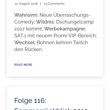
12. August 2016
13 Comments
Wahnsinn:
Neue Überraschungs-
Comedy;
Wildnis:
Dschungelcamp
2017 kommt;
Werbekampagne:
SAT.1 mit neuem Promi-VIP-Bereich;
Wechsel:
Bohnen kehren Twitch
den Rücken.
READ MORE
Folge 116: