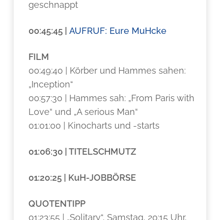
geschnappt
00:45:45 |
AUFRUF: Eure MuHcke
FILM
00:49:40 | Körber und Hammes sahen:
„Inception“
00:57:30 | Hammes sah: „From Paris with
Love“ und „A serious Man“
01:01:00 | Kinocharts und -starts
01:06:30 | TITELSCHMUTZ
01:20:25 | KuH-JOBBÖRSE
QUOTENTIPP
01:23:55 | „Solitary“, Samstag, 20:15 Uhr,