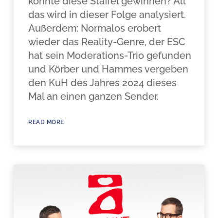
könnte diese Staffel gewinnen? All
das wird in dieser Folge analysiert.
Außerdem: Normalos erobert
wieder das Reality-Genre, der ESC
hat sein Moderations-Trio gefunden
und Körber und Hammes vergeben
den KuH des Jahres 2024 dieses
Mal an einen ganzen Sender.
READ MORE