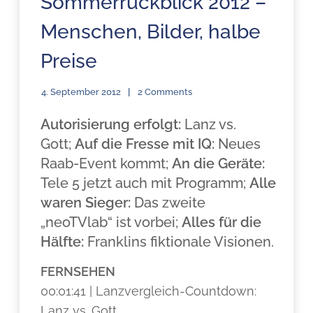
Sommerrückblick 2012 –
Menschen, Bilder, halbe
Preise
4. September 2012
2 Comments
Autorisierung erfolgt:
Lanz vs.
Gott;
Auf die Fresse mit IQ:
Neues
Raab-Event kommt;
An die Geräte:
Tele 5 jetzt auch mit Programm;
Alle
waren Sieger:
Das zweite
„neoTVlab“ ist vorbei;
Alles für die
Hälfte:
Franklins fiktionale Visionen.
FERNSEHEN
00:01:41 | Lanzvergleich-Countdown:
Lanz vs. Gott