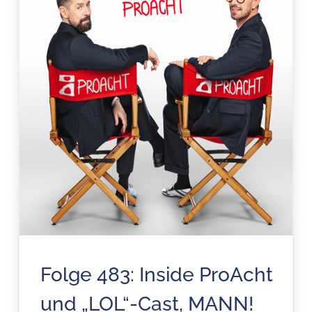
Folge 483: Inside ProAcht
und „LOL“-Cast, MANN!