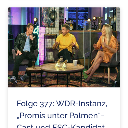
Folge 377: WDR-Instanz,
„Promis unter Palmen“-
Cast und ESC-Kandidat