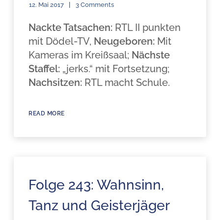
12. Mai 2017
3 Comments
Nackte Tatsachen:
RTL II punkten
mit Dödel-TV,
Neugeboren:
Mit
Kameras im Kreißsaal;
Nächste
Staffel:
„jerks.“ mit Fortsetzung;
Nachsitzen:
RTL macht Schule.
READ MORE
Folge 243: Wahnsinn,
Tanz und Geisterjäger