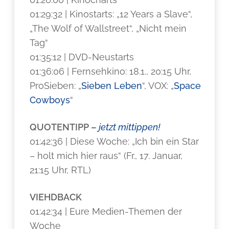
01:29:32 | Kinostarts: „12 Years a Slave“,
„The Wolf of Wallstreet“, „Nicht mein
Tag“
01:35:12 | DVD-Neustarts
01:36:06 | Fernsehkino: 18.1., 20:15 Uhr,
ProSieben: „
Sieben Leben
“, VOX: „
Space
Cowboys
“
QUOTENTIPP –
jetzt mittippen!
01:42:36 | Diese Woche: „Ich bin ein Star
– holt mich hier raus“ (Fr., 17. Januar,
21:15 Uhr, RTL)
VIEHDBACK
01:42:34 | Eure Medien-Themen der
Woche