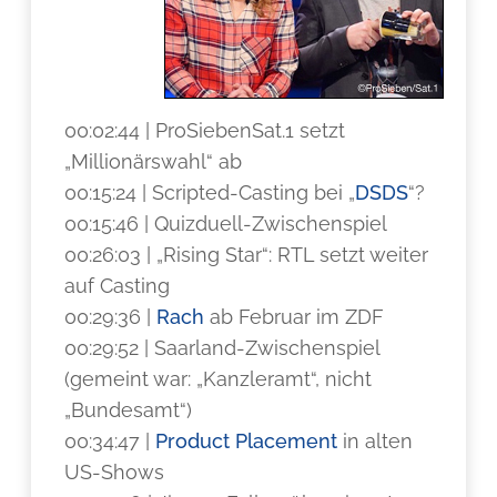
00:02:44 | ProSiebenSat.1 setzt
„Millionärswahl“ ab
00:15:24 | Scripted-Casting bei „
DSDS
“?
00:15:46 | Quizduell-Zwischenspiel
00:26:03 | „Rising Star“: RTL setzt weiter
auf Casting
00:29:36 |
Rach
ab Februar im ZDF
00:29:52 | Saarland-Zwischenspiel
(gemeint war: „Kanzleramt“, nicht
„Bundesamt“)
00:34:47 |
Product Placement
in alten
US-Shows