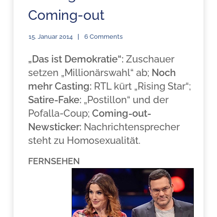
Coming-out
15. Januar 2014
6 Comments
„Das ist Demokratie“:
Zuschauer
setzen „Millionärswahl“ ab;
Noch
mehr Casting:
RTL kürt „Rising Star“;
Satire-Fake:
„Postillon“ und der
Pofalla-Coup;
Coming-out-
Newsticker:
Nachrichtensprecher
steht zu Homosexualität.
FERNSEHEN