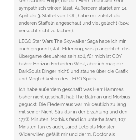
sehr schöne Folge, die den Herrn Glööckler sehr
sympathisch wirken lässt. Außerdem startet am 14.
April die 3. Staffel von LOL, habe mir zuletzt die
anderen Staffeln angeschaut und viel gelacht (bzw.
versucht nicht zu lachen).
LEGO Star Wars The Skywalker Saga habe ich mir
auch gegönnt (statt Eldenring, was ja angeblich das
Übergame des Jahres sein soll, für mich ist GOY
bisher Horizon Forbidden West, aber ich mag die
DarkSouls Dinger nicht) und staune über die Grafik
und Möglichkeiten des LEGO Spiels.
Ich habe außerdem geschafft was Herr Hammes
bisher nicht geschafft hat: The Batman und Morbius
geguckt. Die Fledermaus war mir deutlich zu lang
mit seiner Nicht-Struktur in der Erzählung und den
177(!) Minuten. Morbius fand ich unterhaltsam, 107
Minuten tun es auch, Jared Leto als Monster
Widerwillen gefällt mir und der 11. Doctor als