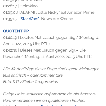
01:28:17 | Heimkino
01:29:08 | ALARM! „Little Nicky“ auf Amazon Prime
01:35:15 | “
Star Wars”
-News der Woche
QUOTENTIPP
01:40:19 | Letztes Mal: „Jauch gegen Sigl“ (Montag, 4.
April 2022, 20:15 Uhr, RTL)
01:42:38 | Dieses Mal: „Jauch gegen Sigl – Die
Revanche“ (Montag, 11. April 2022, 20:15 Uhr, RTL)
Alle Wortbeiträge dieser Folge sind eigene Meinungen –
teils satirisch – oder Kommentare.
Foto: RTL/Stefan Gregorowius
Einige Links verweisen auf Amazon.de, als Amazon-
Partner verdienen wir an qualifizierten Käufen.