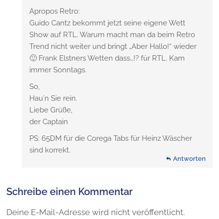
Apropos Retro:
Guido Cantz bekommt jetzt seine eigene Wett
Show auf RTL. Warum macht man da beim Retro
Trend nicht weiter und bringt „Aber Hallo!“ wieder
🙂 Frank Elstners Wetten dass…!? für RTL. Kam
immer Sonntags.
So,
Hau´n Sie rein.
Liebe Grüße,
der Captain
PS: 65DM für die Corega Tabs für Heinz Wäscher
sind korrekt.
Antworten
Schreibe einen Kommentar
Deine E-Mail-Adresse wird nicht veröffentlicht.