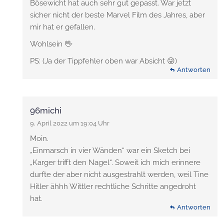
Bösewicht hat auch sehr gut gepasst. War jetzt
sicher nicht der beste Marvel Film des Jahres, aber
mir hat er gefallen.
Wohlsein 🖖
PS: (Ja der Tippfehler oben war Absicht 😜)
Antworten
96michi
9. April 2022 um 19:04 Uhr
Moin.
„Einmarsch in vier Wänden“ war ein Sketch bei
„Karger trifft den Nagel“. Soweit ich mich erinnere
durfte der aber nicht ausgestrahlt werden, weil Tine
Hitler ähhh Wittler rechtliche Schritte angedroht
hat.
Antworten