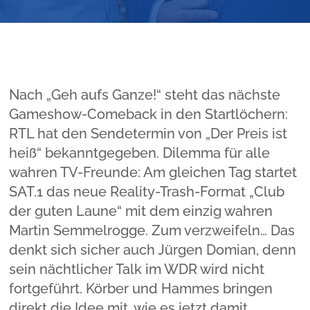
Nach „Geh aufs Ganze!“ steht das nächste
Gameshow-Comeback in den Startlöchern:
RTL hat den Sendetermin von „Der Preis ist
heiß“ bekanntgegeben. Dilemma für alle
wahren TV-Freunde: Am gleichen Tag startet
SAT.1 das neue Reality-Trash-Format „Club
der guten Laune“ mit dem einzig wahren
Martin Semmelrogge. Zum verzweifeln… Das
denkt sich sicher auch Jürgen Domian, denn
sein nächtlicher Talk im WDR wird nicht
fortgeführt. Körber und Hammes bringen
direkt die Idee mit, wie es jetzt damit