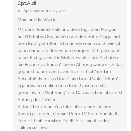
Cpt.Aldi
10. April 2022 um 12:45 Uhr
Moin auf die Weide.
Mit dem Preis ist heiß und dem täglichen Morgen
auf RTl haben Sie beide doch den Retro-Nagel auf
dem Kopf getroffen. Ich erinnere mich noch wie ich
dann damals in den Ferien morgens RTL geschaut
habe. Erst gab es „Dr. Stefan Frank – der Arzt dem
die Freuen vertrauen“ (keine Ahnung warum ich das
geguckt habe), dann „der Preis ist heiß“ und im
Anschluß „Familien Duell“ bis dann „Punkt 12 kam“.
Irgendwann schlich sich dann „Unsere erste
gemeinsame Wohnung“ ein. Das war dann aber erst
Anfang der 2000er.
Aktuell bin ich bei YouTube über einen kleinen
Kanal gestolpert, der viel Retro TV Kram hochlädt.
Preis ist heiß, Familien Duell, Alles nichts oder,
Talkshows usw.