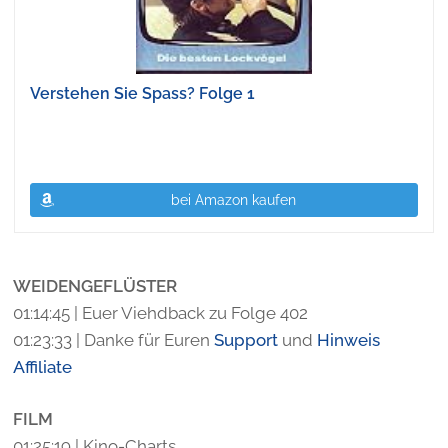
Verstehen Sie Spass? Folge 1
bei Amazon kaufen
WEIDENGEFLÜSTER
01:14:45 | Euer Viehdback zu Folge 402
01:23:33 | Danke für Euren
Support
und
Hinweis
Affiliate
FILM
01:25:19 | Kino-Charts