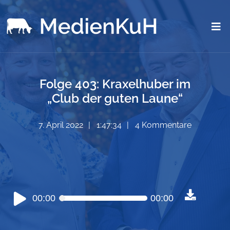
Folge 403: Kraxelhuber im
„Club der guten Laune“
7. April 2022
1:47:34
4 Kommentare
Audio-
00:00
00:00
Player