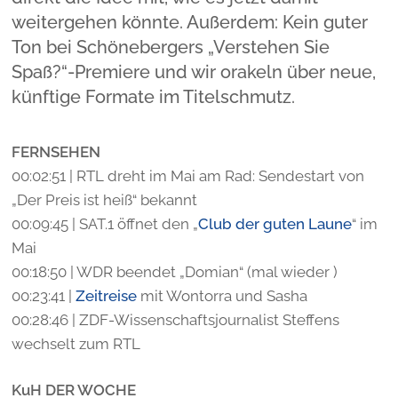
weitergehen könnte. Außerdem: Kein guter
Ton bei Schönebergers „Verstehen Sie
Spaß?“-Premiere und wir orakeln über neue,
künftige Formate im Titelschmutz.
FERNSEHEN
00:02:51 | RTL dreht im Mai am Rad: Sendestart von
„Der Preis ist heiß“ bekannt
00:09:45 | SAT.1 öffnet den „
Club der guten Laune
“ im
Mai
00:18:50 | WDR beendet „Domian“ (mal wieder )
00:23:41 |
Zeitreise
mit Wontorra und Sasha
00:28:46 | ZDF-Wissenschaftsjournalist Steffens
wechselt zum RTL
KuH DER WOCHE