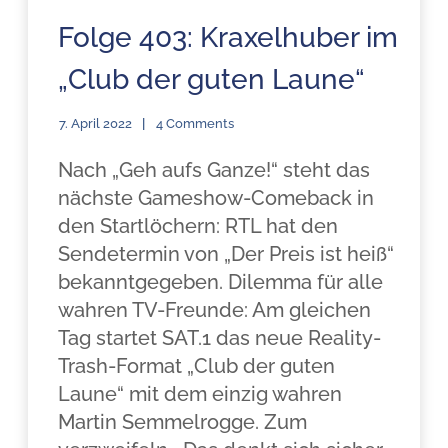
Folge 403: Kraxelhuber im
„Club der guten Laune“
7. April 2022
4 Comments
Nach „Geh aufs Ganze!“ steht das
nächste Gameshow-Comeback in
den Startlöchern: RTL hat den
Sendetermin von „Der Preis ist heiß“
bekanntgegeben. Dilemma für alle
wahren TV-Freunde: Am gleichen
Tag startet SAT.1 das neue Reality-
Trash-Format „Club der guten
Laune“ mit dem einzig wahren
Martin Semmelrogge. Zum