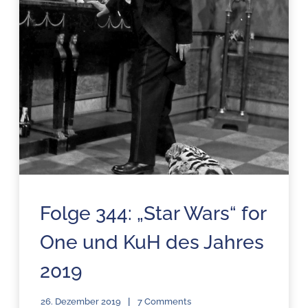
Folge 344: „Star Wars“ for
One und KuH des Jahres
2019
26. Dezember 2019
7 Comments