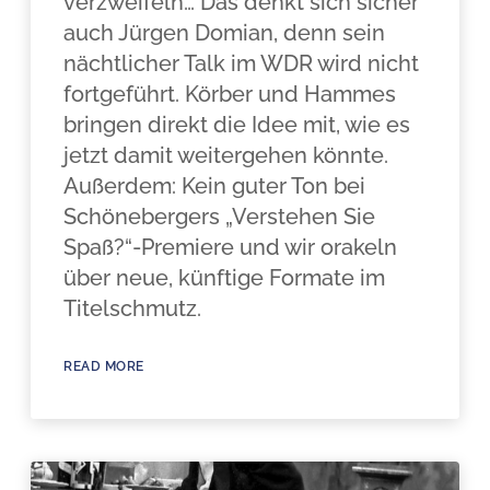
verzweifeln… Das denkt sich sicher
auch Jürgen Domian, denn sein
nächtlicher Talk im WDR wird nicht
fortgeführt. Körber und Hammes
bringen direkt die Idee mit, wie es
jetzt damit weitergehen könnte.
Außerdem: Kein guter Ton bei
Schönebergers „Verstehen Sie
Spaß?“-Premiere und wir orakeln
über neue, künftige Formate im
Titelschmutz.
READ MORE