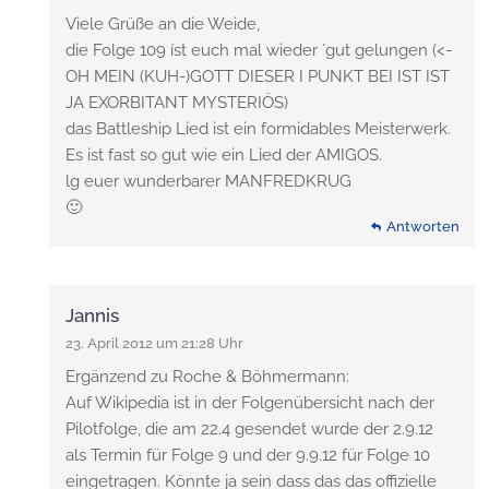
Viele Grüße an die Weide,
die Folge 109 íst euch mal wieder ´gut gelungen (<-
OH MEIN (KUH-)GOTT DIESER I PUNKT BEI IST IST
JA EXORBITANT MYSTERIÖS)
das Battleship Lied ist ein formidables Meisterwerk.
Es ist fast so gut wie ein Lied der AMIGOS.
lg euer wunderbarer MANFREDKRUG
🙂
Antworten
Jannis
23. April 2012 um 21:28 Uhr
Ergänzend zu Roche & Böhmermann:
Auf Wikipedia ist in der Folgenübersicht nach der
Pilotfolge, die am 22.4 gesendet wurde der 2.9.12
als Termin für Folge 9 und der 9.9.12 für Folge 10
eingetragen. Könnte ja sein dass das das offizielle