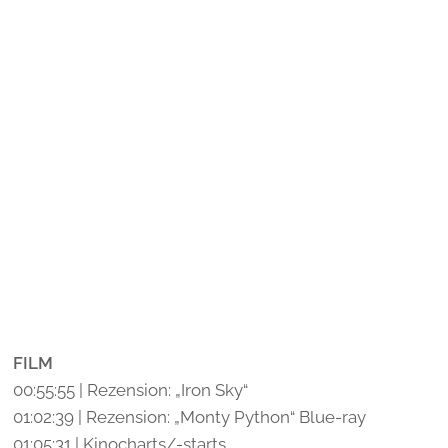
FILM
00:55:55 | Rezension: „Iron Sky“
01:02:39 | Rezension: „Monty Python“ Blue-ray
01:05:31 | Kinocharts/-starts