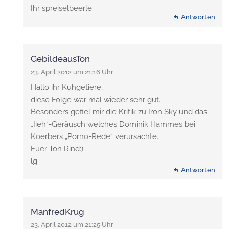
Ihr spreiselbeerle.
Antworten
GebildeausTon
23. April 2012 um 21:16 Uhr
Hallo ihr Kuhgetiere,
diese Folge war mal wieder sehr gut.
Besonders gefiel mir die Kritik zu Iron Sky und das
„Iieh“-Geräusch welches Dominik Hammes bei
Koerbers „Porno-Rede“ verursachte.
Euer Ton Rind:)
lg
Antworten
ManfredKrug
23. April 2012 um 21:25 Uhr