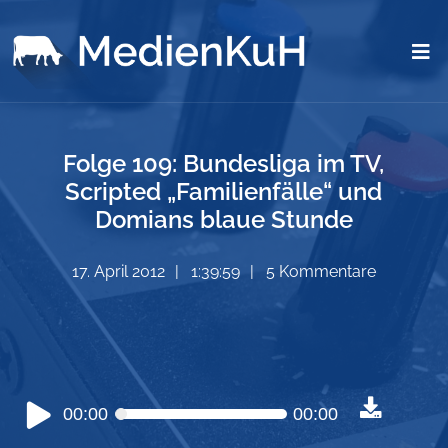
Folge 109: Bundesliga im TV,
Scripted „Familienfälle“ und
Domians blaue Stunde
17. April 2012
1:39:59
5 Kommentare
Audio-
00:00
00:00
Player