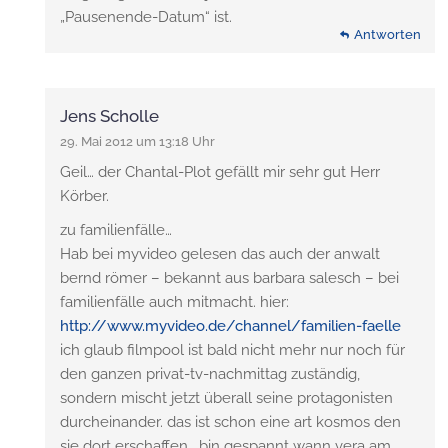
„Pausenende-Datum“ ist.
Antworten
Jens Scholle
29. Mai 2012 um 13:18 Uhr
Geil… der Chantal-Plot gefällt mir sehr gut Herr
Körber.
zu familienfälle…
Hab bei myvideo gelesen das auch der anwalt
bernd römer – bekannt aus barbara salesch – bei
familienfälle auch mitmacht. hier:
http://www.myvideo.de/channel/familien-faelle
ich glaub filmpool ist bald nicht mehr nur noch für
den ganzen privat-tv-nachmittag zuständig,
sondern mischt jetzt überall seine protagonisten
durcheinander. das ist schon eine art kosmos den
sie dort erschaffen… bin gespannt wann vera am