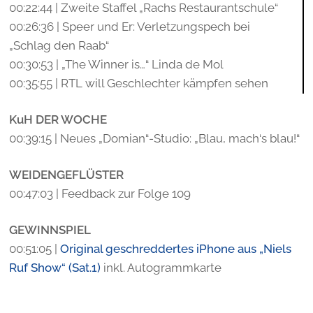
00:22:44 | Zweite Staffel „Rachs Restaurantschule“
00:26:36 | Speer und Er: Verletzungspech bei
„Schlag den Raab“
00:30:53 | „The Winner is…“ Linda de Mol
00:35:55 | RTL will Geschlechter kämpfen sehen
KuH DER WOCHE
00:39:15 | Neues „Domian“-Studio: „Blau, mach‘s blau!“
WEIDENGEFLÜSTER
00:47:03 | Feedback zur Folge 109
GEWINNSPIEL
00:51:05 |
Original geschreddertes iPhone aus „Niels
Ruf Show“ (Sat.1)
inkl. Autogrammkarte