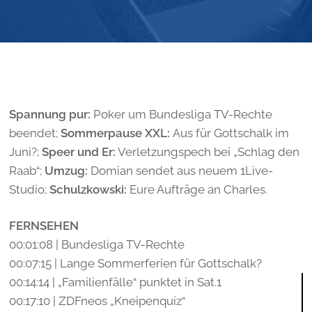
Spannung pur:
Poker um Bundesliga TV-Rechte
beendet;
Sommerpause XXL:
Aus für Gottschalk im
Juni?;
Speer und Er:
Verletzungspech bei „Schlag den
Raab“;
Umzug:
Domian sendet aus neuem 1Live-
Studio;
Schulzkowski:
Eure Aufträge an Charles.
FERNSEHEN
00:01:08 | Bundesliga TV-Rechte
00:07:15 | Lange Sommerferien für Gottschalk?
00:14:14 | „Familienfälle“ punktet in Sat.1
00:17:10 | ZDFneos „Kneipenquiz“