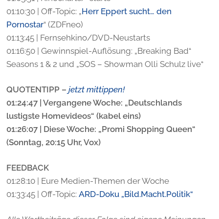
01:10:30 | Off-Topic: „
Herr Eppert sucht… den
Pornostar
“ (ZDFneo)
01:13:45 | Fernsehkino/DVD-Neustarts
01:16:50 | Gewinnspiel-Auflösung: „Breaking Bad“
Seasons 1 & 2 und „SOS – Showman Olli Schulz live“
QUOTENTIPP
–
jetzt mittippen!
01:24:47 | Vergangene Woche: „Deutschlands
lustigste Homevideos“ (kabel eins)
01:26:07 | Diese Woche: „Promi Shopping Queen“
(Sonntag, 20:15 Uhr, Vox)
FEEDBACK
01:28:10 | Eure Medien-Themen der Woche
01:33:45 | Off-Topic:
ARD-Doku „Bild.Macht.Politik“