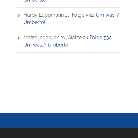
Hardy Loppmann
zu
Folge 532: Um was..?
Umberto!
Matze_noch_ohne_Glatze
zu
Folge 532:
Um was..? Umberto!