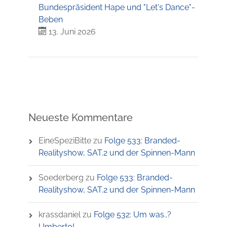
Bundespräsident Hape und "Let's Dance"-
Beben
13. Juni 2026
Neueste Kommentare
EineSpeziBitte
zu
Folge 533: Branded-
Realityshow, SAT.2 und der Spinnen-Mann
Soederberg
zu
Folge 533: Branded-
Realityshow, SAT.2 und der Spinnen-Mann
krassdaniel
zu
Folge 532: Um was..?
Umberto!