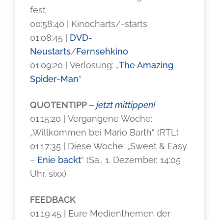
fest
00:58:40 | Kinocharts/-starts
01:08:45 |
DVD-
Neustarts
/
Fernsehkino
01:09:20 | Verlosung: „
The Amazing
Spider-Man
“
QUOTENTIPP –
jetzt mittippen!
01:15:20 | Vergangene Woche:
„Willkommen bei Mario Barth“ (RTL)
01:17:35 | Diese Woche: „Sweet & Easy
–
Enie backt
“ (Sa., 1. Dezember, 14:05
Uhr, sixx)
FEEDBACK
01:19:45 | Eure Medienthemen der