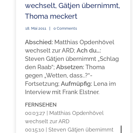
wechselt, Gätjen übernimmt,
Thoma meckert
18. Mai 2011
0 Comments
Abschied:
Matthias Opdenhövel
wechselt zur ARD;
Ach du…:
Steven Gätjen übernimmt „Schlag
den Raab“;
Absetzen:
Thoma
gegen „Wetten, dass..?“-
Fortsetzung;
Aufmüpfig:
Lena im
Interview mit Frank Elstner.
FERNSEHEN
00:03:27 | Matthias Opdenhövel
wechselt zur ARD
00:15:10 | Steven Gätjen übernimmt