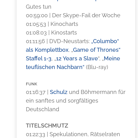
Gutes tun
00:59:00 | Der Skype-Fail der Woche
01:05:53 | Kinocharts
01:08:03 | Kinostarts
01:11:56 | DVD-Neustarts:
„Columbo“
als Komplettbox
, „
Game of Thrones“
Staffel 1-3
, „
12 Years a Slave
“, „
Meine
teuflischen Nachbarn“
(Blu-ray)
FUNK
01:16:37 |
Schulz
und Böhmermann für
ein sanftes und sorgfältiges
Deutschland
TITELSCHMUTZ
01:22:33 | Spekulationen, Rätselraten