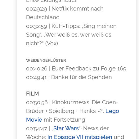
00:29:29 | Netflix kommt nach
Deutschland
00:32:59 | KuH-Tipps: „Sing meinen
Song“, „Wer weiß es, wer weiß es
nicht?“ (Vox)
WEIDENGEFLÜSTER
00:40:26 | Euer Feedback zu Folge 169
00:49:41 | Danke für die Spenden
FILM
00:50:56 | Kinokurznews: Die Coen-
Brüder + Spielberg + Hanks =?,
Lego
Movie
mit Fortsetzung
00:54:47 | „
Star Wars
“-News der
Woche:
In Episode VII mitspielen
und