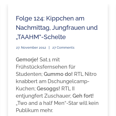
Folge 124: Kippchen am
Nachmittag, Jungfrauen und
„TAAHM“-Schelte
27. November 2012
27 Comments
Gemorje!
Sat.1 mit
Frühstücksfernsehen für
Studenten;
Gummo do!
RTL Nitro
knabbert am Dschungelcamp-
Kuchen;
Gesoggs!
RTL II
entjungfert Zuschauer;
Geh fort!
„Two and a half Men“-Star will kein
Publikum mehr.