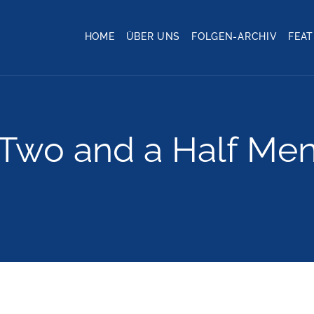
HOME
ÜBER UNS
FOLGEN-ARCHIV
FEA
Two and a Half Me