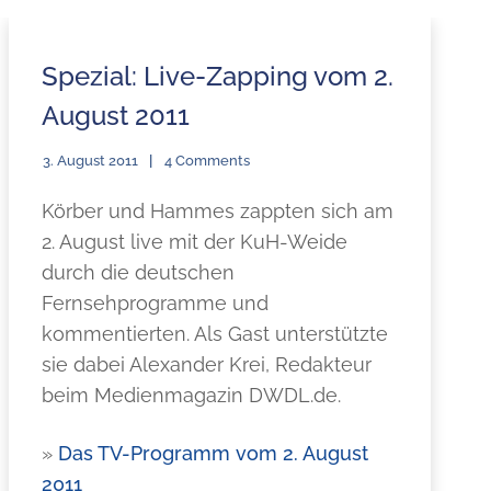
Spezial: Live-Zapping vom 2.
August 2011
3. August 2011
4 Comments
Körber und Hammes zappten sich am
2. August live mit der KuH-Weide
durch die deutschen
Fernsehprogramme und
kommentierten. Als Gast unterstützte
sie dabei Alexander Krei, Redakteur
beim Medienmagazin DWDL.de.
»
Das TV-Programm vom 2. August
2011