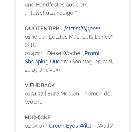
und Handfestes aus dem
„Titelschutzanzeiger“
QUOTENTIPP –
jetzt mittippen!
01:46:00 | Letztes Mal: „Let’s Dance“
(RTL)
01:47:21 | Diese Woche: „
Promi
Shopping Queen
“ (Sonntag, 25. Mai,
20:15 Uhr, Vox)
VIEHDBACK
01:51:57 | Eure Medien-Themen der
Woche
MU(H)CKE
02:04:07 |
Green Eyes Wild
– „Walls“