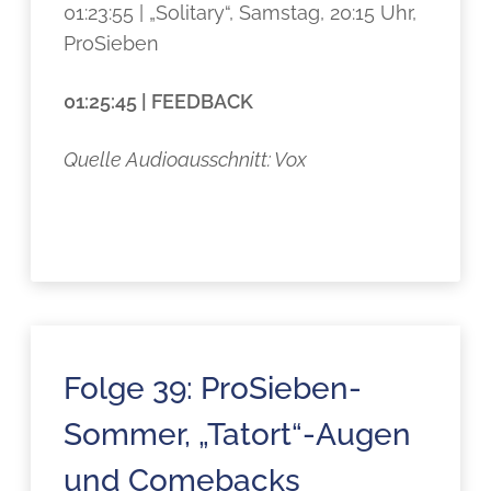
01:23:55 | „Solitary“, Samstag, 20:15 Uhr,
ProSieben
01:25:45 | FEEDBACK
Quelle Audioausschnitt: Vox
Folge 39: ProSieben-
Sommer, „Tatort“-Augen
und Comebacks