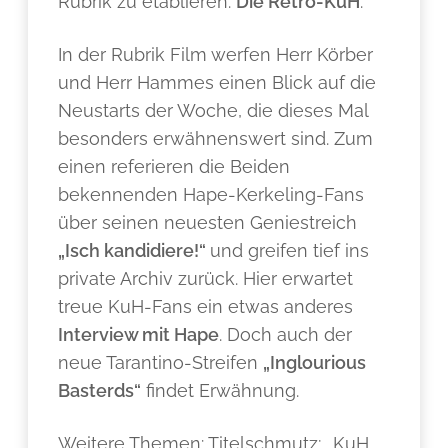
Rubrik zu etablieren:
Die Retro-KuH
.
In der Rubrik Film werfen Herr Körber
und Herr Hammes einen Blick auf die
Neustarts der Woche, die dieses Mal
besonders erwähnenswert sind. Zum
einen referieren die Beiden
bekennenden Hape-Kerkeling-Fans
über seinen neuesten Geniestreich
„Isch kandidiere!“
und greifen tief ins
private Archiv zurück. Hier erwartet
treue KuH-Fans ein etwas anderes
Interview mit Hape
. Doch auch der
neue Tarantino-Streifen
„Inglourious
Basterds“
findet Erwähnung.
Weitere Themen: Titelschmutz; „KuH