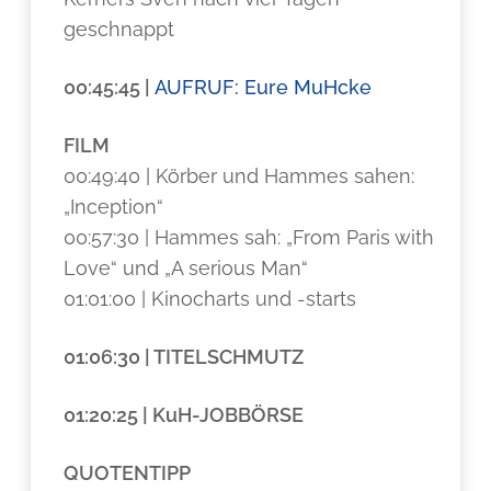
geschnappt
00:45:45 |
AUFRUF: Eure MuHcke
FILM
00:49:40 | Körber und Hammes sahen:
„Inception“
00:57:30 | Hammes sah: „From Paris with
Love“ und „A serious Man“
01:01:00 | Kinocharts und -starts
01:06:30 | TITELSCHMUTZ
01:20:25 | KuH-JOBBÖRSE
QUOTENTIPP