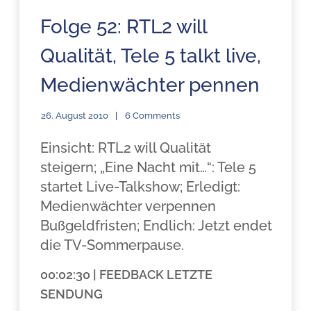
Folge 52: RTL2 will
Qualität, Tele 5 talkt live,
Medienwächter pennen
26. August 2010
6 Comments
Einsicht: RTL2 will Qualität
steigern; „Eine Nacht mit…“: Tele 5
startet Live-Talkshow; Erledigt:
Medienwächter verpennen
Bußgeldfristen; Endlich: Jetzt endet
die TV-Sommerpause.
00:02:30 | FEEDBACK LETZTE
SENDUNG