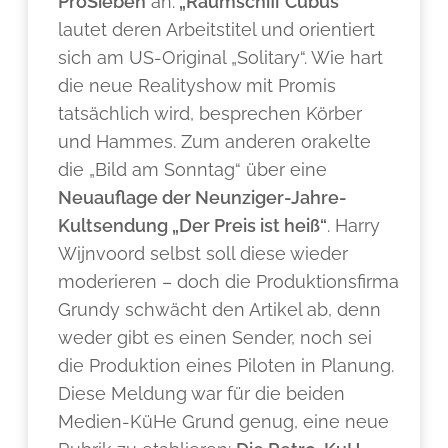
ProSieben
an.
„Raumschiff Cubus“
lautet deren Arbeitstitel und orientiert
sich am US-Original „Solitary“. Wie hart
die neue Realityshow mit Promis
tatsächlich wird, besprechen Körber
und Hammes. Zum anderen orakelte
die „Bild am Sonntag“ über eine
Neuauflage der Neunziger-Jahre-
Kultsendung „Der Preis ist heiß“
. Harry
Wijnvoord selbst soll diese wieder
moderieren – doch die Produktionsfirma
Grundy schwächt den Artikel ab, denn
weder gibt es einen Sender, noch sei
die Produktion eines Piloten in Planung.
Diese Meldung war für die beiden
Medien-KüHe Grund genug, eine neue