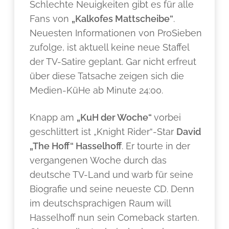
Schlechte Neuigkeiten gibt es für alle
Fans von
„Kalkofes Mattscheibe“
.
Neuesten Informationen von ProSieben
zufolge, ist aktuell keine neue Staffel
der TV-Satire geplant. Gar nicht erfreut
über diese Tatsache zeigen sich die
Medien-KüHe ab Minute 24:00.
Knapp am
„KuH der Woche“
vorbei
geschlittert ist „Knight Rider“-Star
David
„The Hoff“ Hasselhoff
. Er tourte in der
vergangenen Woche durch das
deutsche TV-Land und warb für seine
Biografie und seine neueste CD. Denn
im deutschsprachigen Raum will
Hasselhoff nun sein Comeback starten.