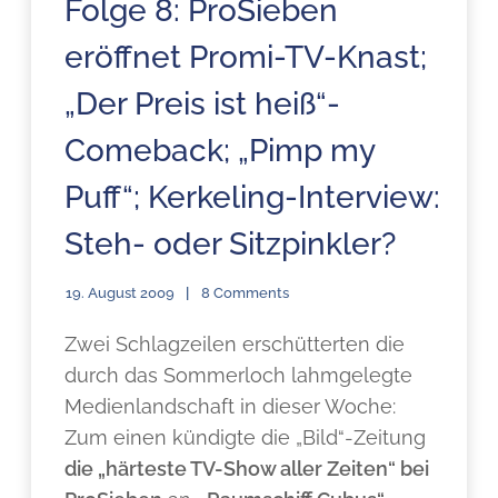
Folge 8: ProSieben
eröffnet Promi-TV-Knast;
„Der Preis ist heiß“-
Comeback; „Pimp my
Puff“; Kerkeling-Interview:
Steh- oder Sitzpinkler?
19. August 2009
8 Comments
Zwei Schlagzeilen erschütterten die
durch das Sommerloch lahmgelegte
Medienlandschaft in dieser Woche:
Zum einen kündigte die „Bild“-Zeitung
die „härteste TV-Show aller Zeiten“ bei