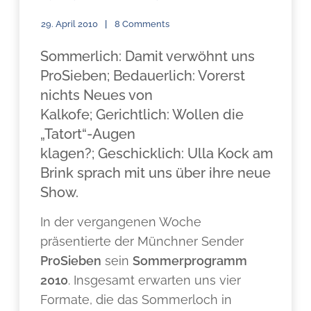
29. April 2010
8 Comments
Sommerlich: Damit verwöhnt uns
ProSieben; Bedauerlich: Vorerst
nichts Neues von
Kalkofe; Gerichtlich: Wollen die
„Tatort“-Augen
klagen?; Geschicklich: Ulla Kock am
Brink sprach mit uns über ihre neue
Show.
In der vergangenen Woche
präsentierte der Münchner Sender
ProSieben
sein
Sommerprogramm
2010
. Insgesamt erwarten uns vier
Formate, die das Sommerloch in