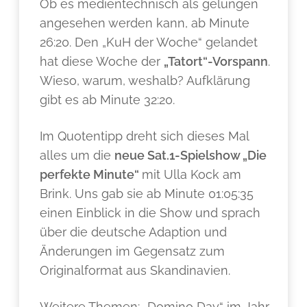
Ob es medientechnisch als gelungen
angesehen werden kann, ab Minute
26:20. Den „KuH der Woche“ gelandet
hat diese Woche der
„Tatort“-Vorspann
.
Wieso, warum, weshalb? Aufklärung
gibt es ab Minute 32:20.
Im Quotentipp dreht sich dieses Mal
alles um die
neue Sat.1-Spielshow „Die
perfekte Minute“
mit Ulla Kock am
Brink. Uns gab sie ab Minute 01:05:35
einen Einblick in die Show und sprach
über die deutsche Adaption und
Änderungen im Gegensatz zum
Originalformat aus Skandinavien.
Weitere Themen: „Domino Day“ im Jahr