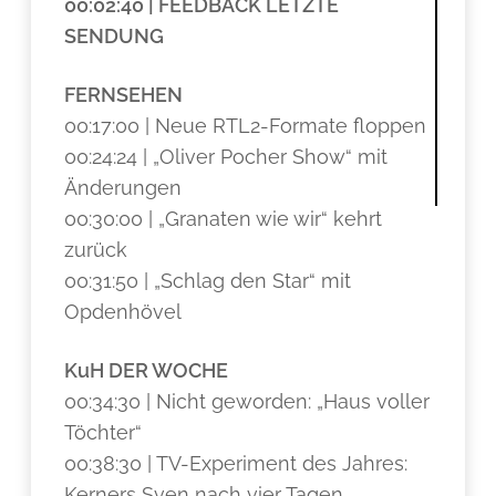
00:02:40 | FEEDBACK LETZTE
SENDUNG
FERNSEHEN
00:17:00 | Neue RTL2-Formate floppen
00:24:24 | „Oliver Pocher Show“ mit
Änderungen
00:30:00 | „Granaten wie wir“ kehrt
zurück
00:31:50 | „Schlag den Star“ mit
Opdenhövel
KuH DER WOCHE
00:34:30 | Nicht geworden: „Haus voller
Töchter“
00:38:30 | TV-Experiment des Jahres:
Kerners Sven nach vier Tagen