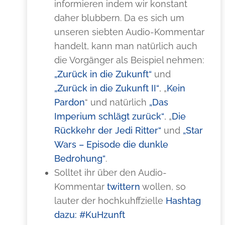
informieren indem wir konstant
daher blubbern. Da es sich um
unseren siebten Audio-Kommentar
handelt, kann man natürlich auch
die Vorgänger als Beispiel nehmen:
„Zurück in die Zukunft“
und
„Zurück in die Zukunft II“
, „
Kein
Pardon
“ und natürlich
„Das
Imperium schlägt zurück“
, „
Die
Rückkehr der Jedi Ritter“
und
„Star
Wars – Episode die dunkle
Bedrohung“
.
Solltet ihr über den Audio-
Kommentar
twittern
wollen, so
lauter der hochkuhffzielle
Hashtag
dazu: #KuHzunft