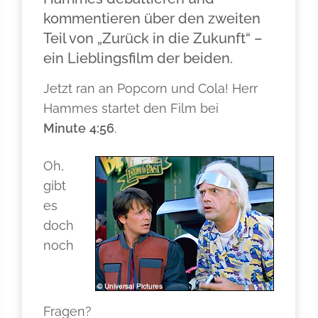
kommentieren über den zweiten
Teil von „Zurück in die Zukunft“ –
ein Lieblingsfilm der beiden.
Jetzt ran an Popcorn und Cola! Herr
Hammes startet den Film bei
Minute
4:56
.
Oh,
gibt
es
doch
noch
Fragen?