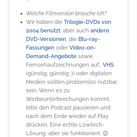
Welche Filmversion brauche ich?
Wir haben die
Trilogie-DVDs von
2004 benutzt
, aber auch
andere
DVD-Versionen
, die
Blu-ray
–
Fassungen
oder
Video-on-
Demand-Angebote
sowie
Fernsehaufzeichnungen auf…
VHS
(günstig, günstig ;)) oder digitalen
Medien sollten problemlos nutzbar
sein. Wenn es zu
Werbeunterbrechungen kommt,
bitte den Podcast pausieren und
nach dem Ende wieder auf Play
drücken. Eine echte Lowtech-
Lösung, aber sie funktioniert. 😉