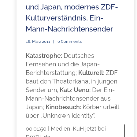
und Japan, modernes ZDF-
Kulturverständnis, Ein-
Mann-Nachrichtensender
16. März 2011
0 Comments
Katastrophe:
Deutsches
Fernsehen und die Japan-
Berichterstattung;
Kulturell:
ZDF
baut den Theaterkanal in jungen
Sender um;
Katz Ueno:
Der Ein-
Mann-Nachrichtensender aus
Japan;
Kinobesuch:
Körber urteilt
über „Unknown Identity“.
00:01:50 | Medien-KuH jetzt bei