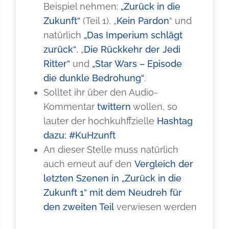
Beispiel nehmen:
„Zurück in die
Zukunft“
(Teil 1), „
Kein Pardon
“ und
natürlich
„Das Imperium schlägt
zurück“
, „
Die Rückkehr der Jedi
Ritter“
und
„Star Wars – Episode
die dunkle Bedrohung“
.
Solltet ihr über den Audio-
Kommentar
twittern
wollen, so
lauter der hochkuhffzielle
Hashtag
dazu: #KuHzunft
An dieser Stelle muss natürlich
auch erneut auf den
Vergleich der
letzten Szenen in „Zurück in die
Zukunft 1“ mit dem Neudreh für
den zweiten Teil
verwiesen werden