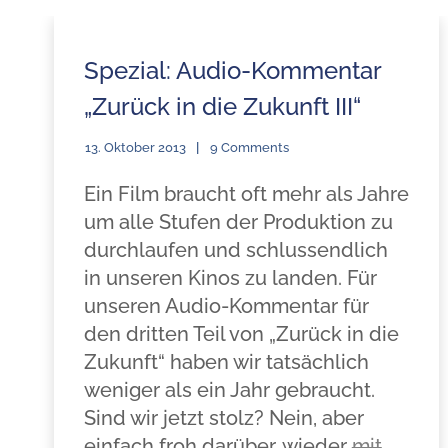
Spezial: Audio-Kommentar
„Zurück in die Zukunft III“
13. Oktober 2013
9 Comments
Ein Film braucht oft mehr als Jahre
um alle Stufen der Produktion zu
durchlaufen und schlussendlich
in unseren Kinos zu landen. Für
unseren Audio-Kommentar für
den dritten Teil von „Zurück in die
Zukunft“ haben wir tatsächlich
weniger als ein Jahr gebraucht.
Sind wir jetzt stolz? Nein, aber
einfach froh darüber, wieder
mit