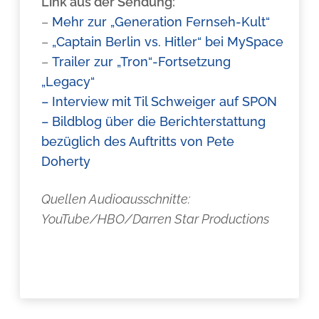
Link aus der Sendung:
–
Mehr zur „Generation Fernseh-Kult“
–
„Captain Berlin vs. Hitler“ bei MySpace
–
Trailer zur „Tron“-Fortsetzung
„Legacy“
– Interview mit Til Schweiger auf SPON
– Bildblog über die Berichterstattung
bezüglich des Auftritts von Pete
Doherty
Quellen Audioausschnitte:
YouTube/HBO/Darren Star Productions