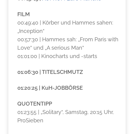
FILM
00:49:40 | Körber und Hammes sahen:
„Inception“
00:57:30 | Hammes sah: „From Paris with
Love“ und „A serious Man“
01:01:00 | Kinocharts und -starts
01:06:30 | TITELSCHMUTZ
01:20:25 | KuH-JOBBÖRSE
QUOTENTIPP
01:23:55 | „Solitary“, Samstag, 20:15 Uhr,
ProSieben