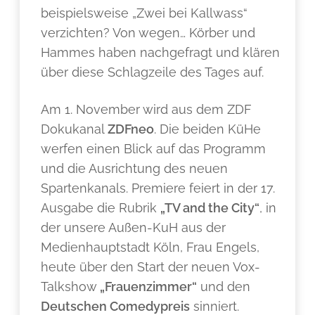
beispielsweise „Zwei bei Kallwass“
verzichten? Von wegen… Körber und
Hammes haben nachgefragt und klären
über diese Schlagzeile des Tages auf.
Am 1. November wird aus dem ZDF
Dokukanal
ZDFneo
. Die beiden KüHe
werfen einen Blick auf das Programm
und die Ausrichtung des neuen
Spartenkanals. Premiere feiert in der 17.
Ausgabe die Rubrik
„TV and the City“
, in
der unsere Außen-KuH aus der
Medienhauptstadt Köln, Frau Engels,
heute über den Start der neuen Vox-
Talkshow
„Frauenzimmer“
und den
Deutschen Comedypreis
sinniert.