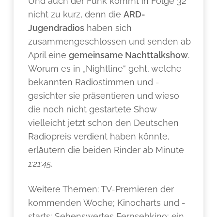
Und auch der Funk kommt in Folge 32
nicht zu kurz, denn die
ARD-
Jugendradios
haben sich
zusammengeschlossen und senden ab
April eine
gemeinsame Nachttalkshow
.
Worum es in „Nightline“ geht, welche
bekannten Radiostimmen und -
gesichter sie präsentieren und wieso
die noch nicht gestartete Show
vielleicht jetzt schon den Deutschen
Radiopreis verdient haben könnte,
erläutern die beiden Rinder ab Minute
1:21:45
.
Weitere Themen: TV-Premieren der
kommenden Woche; Kinocharts und -
starts; Sehenswertes Fernsehkino; ein