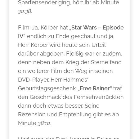
Spartensender ging, hört ihr ab Minute
30:38
.
Film: Ja, Körber hat
„Star Wars – Episode
IV“
endlich zu Ende geschaut und ja,
Herr Körber wird heute sein Urteil
darüber abgeben. Fleißig war er zudem,
denn neben dem Krieg der Sterne fand
ein weiterer Film den Weg in seinen
DVD-Player. Herr Hammes‘
Geburtstagsgeschenk
„Free Rainer“
traf
den Geschmack des Fernsehverrückten
dann doch etwas besser. Seine
Rezension und Empfehlung gibt es ab
Minute
38:10
.