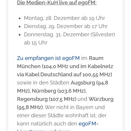
Die Medien-KuH live auf egoFM:
Montag, 28. Dezember ab 19 Uhr
Dienstag, 29. Dezember ab 17 Uhr
Donnerstag, 31. Dezember (Silvester)
ab 15 Uhr
Zu empfangen ist egoFM
im
Raum
München (104,0 MHz und im Kabelnetz
via Kabel Deutschland auf 100,55 MHz)
sowie in den Städten
Augsburg (94,8
MHz), Nürnberg (103,6 MHz),
Regensburg (107,5 MHz)
und
Würzburg
(95,8 MHz)
. Wer nicht in Bayern und
einer dieser Städte wohnhaft ist, der
kann natürlich auch den
egoFM-