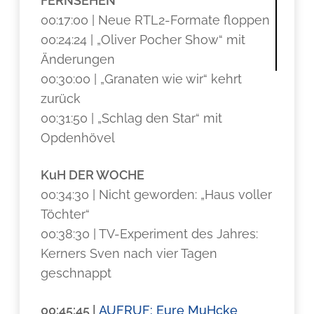
FERNSEHEN
00:17:00 | Neue RTL2-Formate floppen
00:24:24 | „Oliver Pocher Show“ mit
Änderungen
00:30:00 | „Granaten wie wir“ kehrt
zurück
00:31:50 | „Schlag den Star“ mit
Opdenhövel
KuH DER WOCHE
00:34:30 | Nicht geworden: „Haus voller
Töchter“
00:38:30 | TV-Experiment des Jahres:
Kerners Sven nach vier Tagen
geschnappt
00:45:45 |
AUFRUF: Eure MuHcke