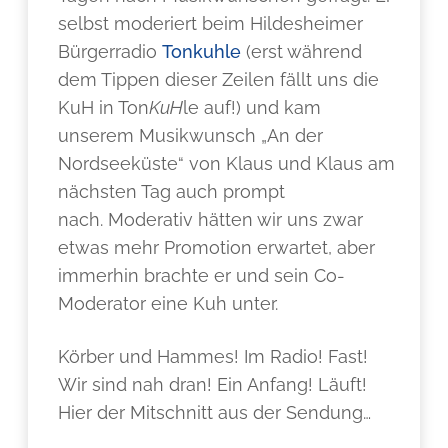
selbst moderiert beim Hildesheimer
Bürgerradio
Tonkuhle
(erst während
dem Tippen dieser Zeilen fällt uns die
KuH in Ton
KuH
le auf!) und kam
unserem Musikwunsch „An der
Nordseeküste“ von Klaus und Klaus am
nächsten Tag auch prompt
nach. Moderativ hätten wir uns zwar
etwas mehr Promotion erwartet, aber
immerhin brachte er und sein Co-
Moderator eine Kuh unter.
Körber und Hammes! Im Radio! Fast!
Wir sind nah dran! Ein Anfang! Läuft!
Hier der Mitschnitt aus der Sendung…