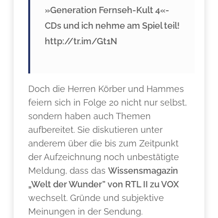
»Generation Fernseh-Kult 4«-
CDs und ich nehme am Spiel teil!
http://tr.im/Gt1N
Doch die Herren Körber und Hammes
feiern sich in Folge 20 nicht nur selbst,
sondern haben auch Themen
aufbereitet. Sie diskutieren unter
anderem über die bis zum Zeitpunkt
der Aufzeichnung noch unbestätigte
Meldung, dass das
Wissensmagazin
„Welt der Wunder” von RTL II zu VOX
wechselt. Gründe und subjektive
Meinungen in der Sendung.