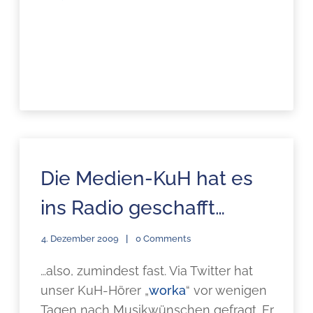
Die Medien-KuH hat es
ins Radio geschafft…
4. Dezember 2009
0 Comments
…also, zumindest fast. Via Twitter hat
unser KuH-Hörer „
worka
“ vor wenigen
Tagen nach Musikwünschen gefragt. Er