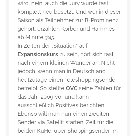
wird, nein, auch die Jury wurde fast
komplett neu besetzt. Und wer in dieser
Saison als Teilnehmer zur B-Prominenz
gehört, erzählen Körber und Hammes
ab Minute
3:45
.
In Zeiten der „Situation“ auf
Expansionskurs
zu sein, hört sich fast
nach einem kleinen Wunder an. Nicht
jedoch, wenn man in Deutschland
heutzutage einen Teleshoppingsender
betreibt. So stellte
QVC
seine Zahlen für
das Jahr 2009 vor und kann
ausschließlich Positives berichten.
Ebenso will man nun einen zweiten
Sender via Satellit starten. Zeit für die
beiden KüHe, über Shoppingsender im