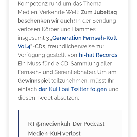
Kompetenz rund um das Thema
Medien. Verkehrte Welt:
Zum Jubeltag
beschenken wir euch!
In der Sendung
verlosen Körber und Hammes
insgesamt
3 „
Generation Fernseh-Kult
Vol.4
”-CDs
, freundlicherweise zur
Verfügung gestellt von
hi-hat Records
.
Ein Muss für die CD-Sammlung aller
Fernseh- und Serienliebhaber. Um am
Gewinnspiel
teilzunehmen, müsst Ihr
einfach
der KuH bei Twitter folgen
und
diesen Tweet absetzen:
RT @medienkuh: Der Podcast
Medien-KuH verlost