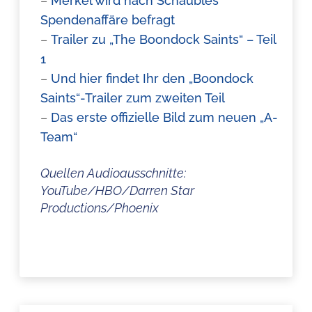
–
Merkel wird nach Schäubles
Spendenaffäre befragt
–
Trailer zu „The Boondock Saints“ – Teil
1
–
Und hier findet Ihr den „Boondock
Saints“-Trailer zum zweiten Teil
–
Das erste offizielle Bild zum neuen „A-
Team“
Quellen Audioausschnitte:
YouTube/HBO/Darren Star
Productions/Phoenix