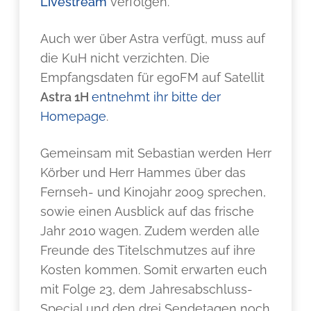
Livestream
verfolgen.
Auch wer über Astra verfügt, muss auf
die KuH nicht verzichten. Die
Empfangsdaten für egoFM auf Satellit
Astra 1H
entnehmt ihr bitte der
Homepage
.
Gemeinsam mit Sebastian werden Herr
Körber und Herr Hammes über das
Fernseh- und Kinojahr 2009 sprechen,
sowie einen Ausblick auf das frische
Jahr 2010 wagen. Zudem werden alle
Freunde des Titelschmutzes auf ihre
Kosten kommen. Somit erwarten euch
mit Folge 23, dem Jahresabschluss-
Special und den drei Sendetagen noch