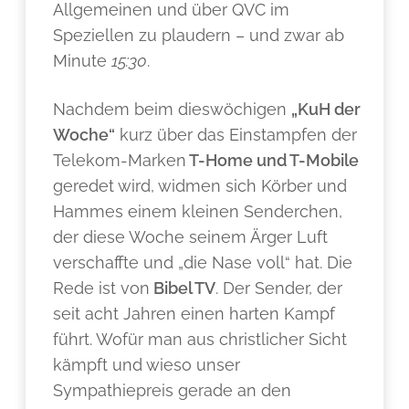
Allgemeinen und über QVC im
Speziellen zu plaudern – und zwar ab
Minute
15:30
.
Nachdem beim dieswöchigen
„KuH der
Woche“
kurz über das Einstampfen der
Telekom-Marken
T-Home und T-Mobile
geredet wird, widmen sich Körber und
Hammes einem kleinen Senderchen,
der diese Woche seinem Ärger Luft
verschaffte und „die Nase voll“ hat. Die
Rede ist von
Bibel TV
. Der Sender, der
seit acht Jahren einen harten Kampf
führt. Wofür man aus christlicher Sicht
kämpft und wieso unser
Sympathiepreis gerade an den