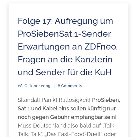
Folge 17: Aufregung um
ProSiebenSat.1-Sender,
Erwartungen an ZDFneo,
Fragen an die Kanzlerin
und Sender für die KuH
28. Oktober 2009
8 Comments
Skandal! Panik! Ratlosigkeit!
ProSieben,
Sat.1 und Kabel eins sollen künftig nur
noch gegen Gebühr empfangbar sein
!
Muss Deutschland also bald auf „Talk,
Talk, Talk“, „Das Fast-Food-Duell“ oder