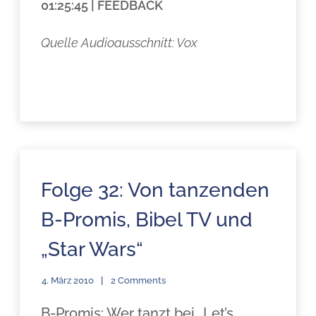
01:25:45 | FEEDBACK
Quelle Audioausschnitt: Vox
Folge 32: Von tanzenden
B-Promis, Bibel TV und
„Star Wars“
4. März 2010
2 Comments
B-Promis: Wer tanzt bei „Let’s