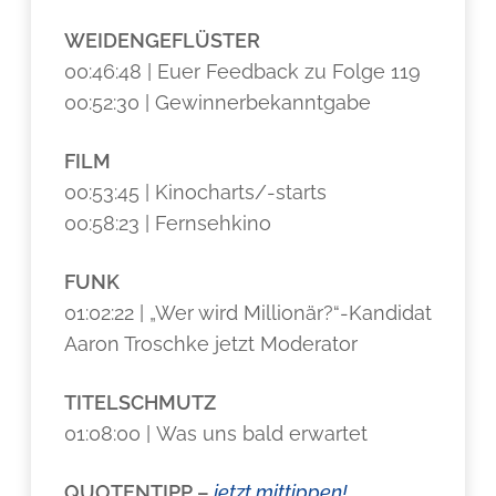
WEIDENGEFLÜSTER
00:46:48 | Euer Feedback zu Folge 119
00:52:30 | Gewinnerbekanntgabe
FILM
00:53:45 | Kinocharts/-starts
00:58:23 | Fernsehkino
FUNK
01:02:22 | „Wer wird Millionär?“-Kandidat
Aaron Troschke jetzt Moderator
TITELSCHMUTZ
01:08:00 | Was uns bald erwartet
QUOTENTIPP –
jetzt mittippen!