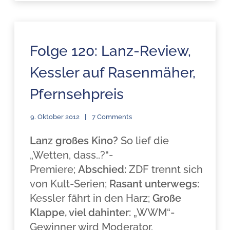
Folge 120: Lanz-Review,
Kessler auf Rasenmäher,
Pfernsehpreis
9. Oktober 2012
7 Comments
Lanz großes Kino?
So lief die
„Wetten, dass..?“-
Premiere;
Abschied:
ZDF trennt sich
von Kult-Serien;
Rasant unterwegs:
Kessler fährt in den Harz;
Große
Klappe, viel dahinter:
„WWM“-
Gewinner wird Moderator.