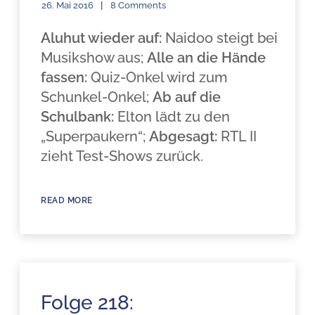
26. Mai 2016
8 Comments
Aluhut wieder auf:
Naidoo steigt bei
Musikshow aus;
Alle an die Hände
fassen:
Quiz-Onkel wird zum
Schunkel-Onkel;
Ab auf die
Schulbank:
Elton lädt zu den
„Superpaukern“;
Abgesagt:
RTL II
zieht Test-Shows zurück.
READ MORE
Folge 218: