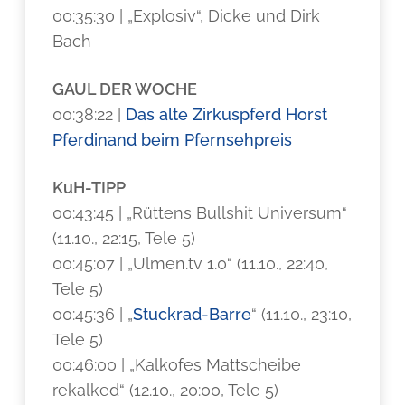
00:35:30 | „Explosiv“, Dicke und Dirk
Bach
GAUL DER WOCHE
00:38:22 |
Das alte Zirkuspferd Horst
Pferdinand beim Pfernsehpreis
KuH-TIPP
00:43:45 | „Rüttens Bullshit Universum“
(11.10., 22:15, Tele 5)
00:45:07 | „Ulmen.tv 1.0“ (11.10., 22:40,
Tele 5)
00:45:36 | „
Stuckrad-Barre
“ (11.10., 23:10,
Tele 5)
00:46:00 | „Kalkofes Mattscheibe
rekalked“ (12.10., 20:00, Tele 5)