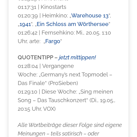
01:17:31 | Kinostarts
01:20:39 | Heimkino: „
Warehouse 13
“,
„
1941
“, „
Ein Schloss am Wörthersee
“
01:26:42 | Fernsehkino: Mi., 20.05. 1:10
Uhr, arte: „
Fargo
“
QUOTENTIPP –
jetzt mittippen!
01:28:04 | Vergangene
Woche: „Germany’s next Topmodel –
Das Finale“ (ProSieben)
01:29:10 | Diese Woche: „Sing meinen
Song – Das Tauschkonzert“ (Di., 19.05.,
20:15 Uhr, VOX)
Alle Wortbeiträge dieser Folge sind eigene
Meinungen – teils satirisch – oder