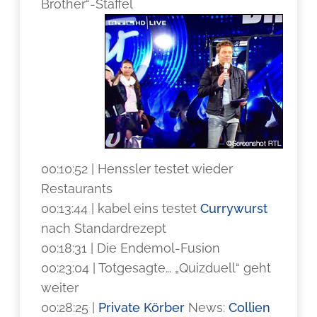
Brother“-Staffel
00:10:52 | Henssler testet wieder
Restaurants
00:13:44 | kabel eins testet
Currywurst
nach Standardrezept
00:18:31 | Die Endemol-Fusion
00:23:04 | Totgesagte… „Quizduell“ geht
weiter
00:28:25 |
Private
Körber
News:
Collien