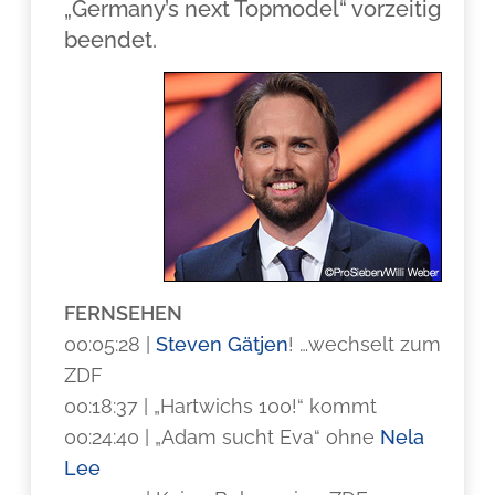
„Germany’s next Topmodel“ vorzeitig
beendet.
FERNSEHEN
00:05:28 |
Steven Gätjen
! …wechselt zum
ZDF
00:18:37 | „Hartwichs 100!“ kommt
00:24:40 | „Adam sucht Eva“ ohne
Nela
Lee