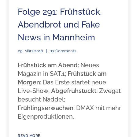
Folge 291: Frühstück,
Abendbrot und Fake
News in Mannheim
29. März 2018
17 Comments
Frühstück am Abend:
Neues
Magazin in SAT.1;
Frühstück am
Morgen:
Das Erste startet neue
Live-Show;
Abgefrühstückt:
Zwegat
besucht Naddel;
Frühlingserwachen:
DMAX mit mehr
Eigenproduktionen.
READ MORE