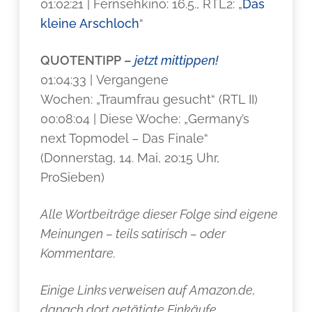
01:02:21 | Fernsehkino: 16.5., RTL2: „
Das
kleine Arschloch
“
QUOTENTIPP –
jetzt mittippen!
01:04:33 | Vergangene
Wochen: „Traumfrau gesucht“ (RTL II)
00:08:04 | Diese Woche: „Germany’s
next Topmodel – Das Finale“
(Donnerstag, 14. Mai, 20:15 Uhr,
ProSieben)
Alle Wortbeiträge dieser Folge sind eigene
Meinungen – teils satirisch – oder
Kommentare.
Einige Links verweisen auf Amazon.de,
danach dort getätigte Einkäufe