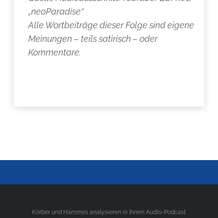
„neoParadise“
Alle Wortbeiträge dieser Folge sind eigene
Meinungen – teils satirisch – oder
Kommentare.
Körber und Hammes analysieren in ihrem Audio-Podcast