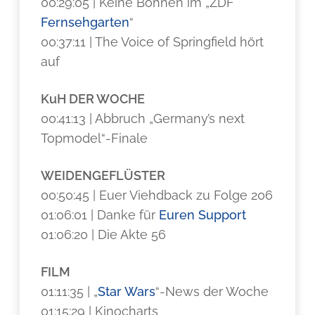
00:29:05 | Keine Bohnen im „ZDF
Fernsehgarten
“
00:37:11 | The Voice of Springfield hört
auf
KuH DER WOCHE
00:41:13 | Abbruch „Germany’s next
Topmodel“-Finale
WEIDENGEFLÜSTER
00:50:45 | Euer Viehdback zu Folge 206
01:06:01 | Danke für
Euren Support
01:06:20 | Die Akte 56
FILM
01:11:35 | „
Star Wars
“-News der Woche
01:15:29 | Kinocharts