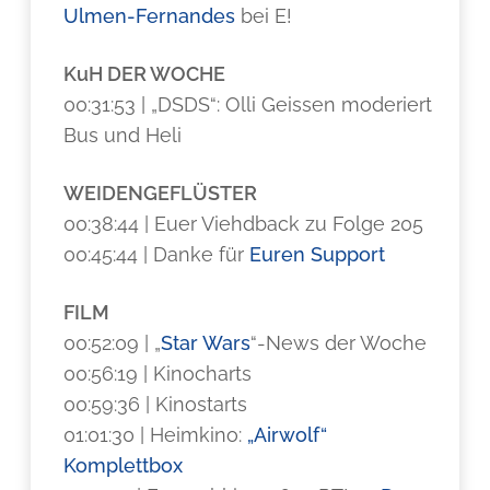
Ulmen-Fernandes
bei E!
KuH DER WOCHE
00:31:53 | „DSDS“: Olli Geissen moderiert
Bus und Heli
WEIDENGEFLÜSTER
00:38:44 | Euer Viehdback zu Folge 205
00:45:44 | Danke für
Euren Support
FILM
00:52:09 | „
Star Wars
“-News der Woche
00:56:19 | Kinocharts
00:59:36 | Kinostarts
01:01:30 | Heimkino:
„Airwolf“
Komplettbox