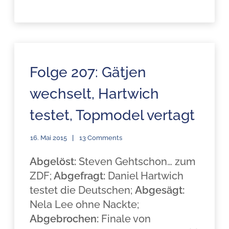
Folge 207: Gätjen
wechselt, Hartwich
testet, Topmodel vertagt
16. Mai 2015
13 Comments
Abgelöst:
Steven Gehtschon… zum
ZDF;
Abgefragt:
Daniel Hartwich
testet die Deutschen;
Abgesägt:
Nela Lee ohne Nackte;
Abgebrochen:
Finale von