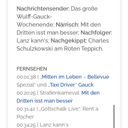
Nachrichtensender:
Das große
Wulff-Gauck-
Wochenende;
Närrisch:
Mit den
Dritten isst man besser;
Nachfolger:
Lanz kann‘s;
Nachgekippt:
Charles
Schulzkowski am Roten Teppich.
FERNSEHEN
00:01:38 | „
Mitten im Leben
–
Bellevue
Spezial“ und „
Taxi Driver
“
Gauck
00:20:25 | Straßenkarneval:
Mit den
Dritten isst man besser
00:31:42 | „Gottschalk Live“: Rent a
Pocher
00:34:25 | Lanz kann‘s