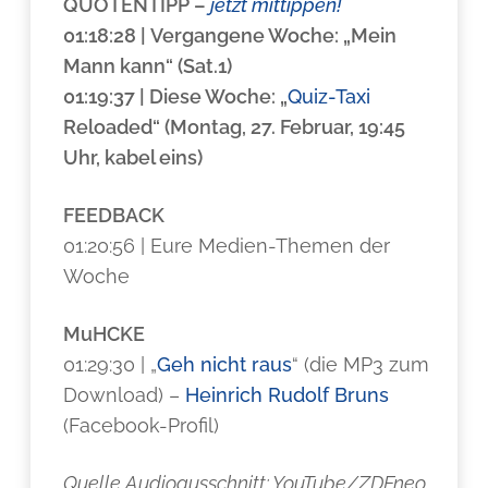
QUOTENTIPP
–
jetzt mittippen!
01:18:28 | Vergangene Woche: „Mein
Mann kann“ (Sat.1)
01:19:37 | Diese Woche: „
Quiz-Taxi
Reloaded“ (Montag, 27. Februar, 19:45
Uhr, kabel eins)
FEEDBACK
01:20:56 | Eure Medien-Themen der
Woche
MuHCKE
01:29:30 | „
Geh nicht raus
“ (die MP3 zum
Download) –
Heinrich Rudolf Bruns
(Facebook-Profil)
Quelle Audioausschnitt: YouTube/ZDFneo,