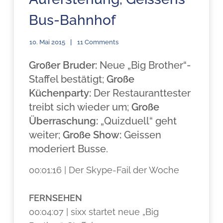
Bus-Bahnhof
10. Mai 2015
11 Comments
Großer Bruder:
Neue „Big Brother“-
Staffel bestätigt;
Große
Küchenparty:
Der Restauranttester
treibt sich wieder um;
Große
Überraschung:
„Quizduell“ geht
weiter;
Große Show:
Geissen
moderiert Busse.
00:01:16 | Der Skype-Fail der Woche
FERNSEHEN
00:04:07 | sixx startet neue „Big