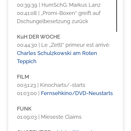
00:39:39 | HumSchG: Markus Lanz
00:41:08 | „Promi-Boxen“ greift auf
Dschungelbesetzung zurück
KuH DER WOCHE
00:44:30 | Le „Zettl“ primeur est arrivé:
Charles Schulzkowski am Roten
Teppich
FILM
00:51:23 | Kinocharts/-starts
01:03:00 |
Fernsehkino/DVD-Neustarts
FUNK
01:09:03 | Mieseste Claims