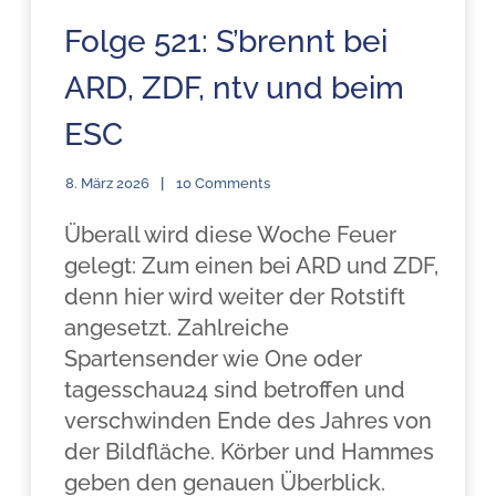
Folge 521: S’brennt bei
ARD, ZDF, ntv und beim
ESC
8. März 2026
10 Comments
Überall wird diese Woche Feuer
gelegt: Zum einen bei ARD und ZDF,
denn hier wird weiter der Rotstift
angesetzt. Zahlreiche
Spartensender wie One oder
tagesschau24 sind betroffen und
verschwinden Ende des Jahres von
der Bildfläche. Körber und Hammes
geben den genauen Überblick.