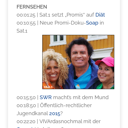
FERNSEHEN
00:01:25 | Sat.1 setzt „Promis“ auf
Diät
00:10:55 | Neue Promi-Doku-
Soap
in
Sat.1
00:15:50 |
SWR
macht’s mit dem Mund
00:18:50 | Öffentlich-rechtlicher
Jugendkanal
2015
?
00:22:20 | VIVArdasnochmal mit der