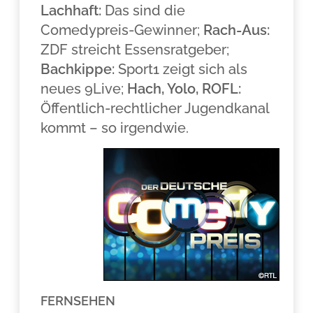
Lachhaft:
Das sind die
Comedypreis-Gewinner;
Rach-Aus:
ZDF streicht Essensratgeber;
Bachkippe:
Sport1 zeigt sich als
neues 9Live;
Hach, Yolo, ROFL:
Öffentlich-rechtlicher Jugendkanal
kommt – so irgendwie.
FERNSEHEN