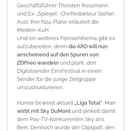
Geschäftsführer Thorsten Rossmann
und Ex-„Spiegel“-Chefredakteur Stefan
Aust. Ihre N24-Pläne erläutert die
Medien-KuH.
Und ein weiteres Fernsehthema gibt es
aufzubereiten, denn
die ARD will nun
anscheinend auf den Spuren von
ZDFneo wandeln
und plant, den
Digitalsender EinsFestival in einen
Sender für die junge Zielgruppe
umzustrukturieren.
Humor beweist aktuell
„Liga Total“
: Man
wirbt mit Sky DuMont
und pinkelt damit
dem Pay-TV-Konkurrenten Sky ans
Bein. Dennoch wurde der Clipspaß, den