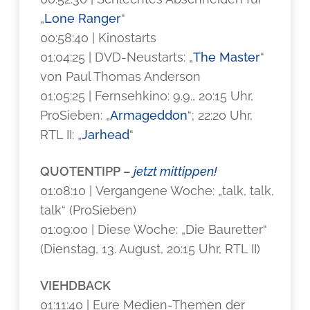
„
Lone Ranger
“
00:58:40 | Kinostarts
01:04:25 | DVD-Neustarts: „
The Master
“
von Paul Thomas Anderson
01:05:25 | Fernsehkino: 9.9., 20:15 Uhr,
ProSieben: „
Armageddon
“; 22:20 Uhr,
RTL II: „
Jarhead
“
QUOTENTIPP –
jetzt mittippen!
01:08:10 | Vergangene Woche: „talk, talk,
talk“ (ProSieben)
01:09:00 | Diese Woche: „Die Bauretter“
(Dienstag, 13. August, 20:15 Uhr, RTL II)
VIEHDBACK
01:11:40 | Eure Medien-Themen der