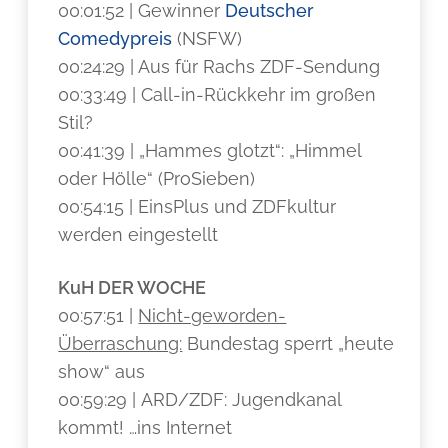
00:01:52 | Gewinner
Deutscher
Comedypreis
(NSFW)
00:24:29 | Aus für Rachs ZDF-Sendung
00:33:49 | Call-in-Rückkehr im großen
Stil?
00:41:39 | „Hammes glotzt“: „Himmel
oder Hölle“ (ProSieben)
00:54:15 | EinsPlus und ZDFkultur
werden eingestellt
KuH DER WOCHE
00:57:51 |
Nicht-geworden-
Überraschung:
Bundestag sperrt „heute
show“ aus
00:59:29 | ARD/ZDF: Jugendkanal
kommt! …ins Internet