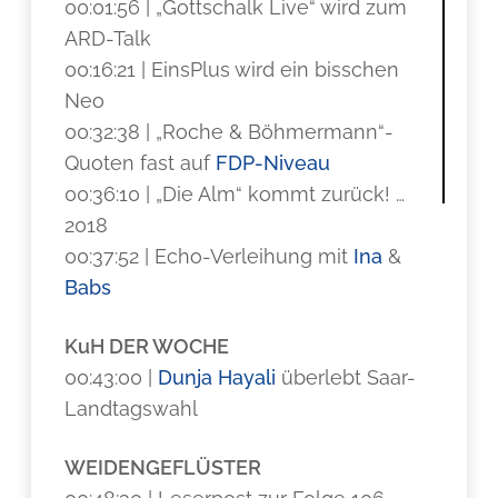
00:01:56 | „Gottschalk Live“ wird zum
ARD-Talk
00:16:21 | EinsPlus wird ein bisschen
Neo
00:32:38 | „Roche & Böhmermann“-
Quoten fast auf
FDP-Niveau
00:36:10 | „Die Alm“ kommt zurück! …
2018
00:37:52 | Echo-Verleihung mit
Ina
&
Babs
KuH DER WOCHE
00:43:00 |
Dunja Hayali
überlebt Saar-
Landtagswahl
WEIDENGEFLÜSTER