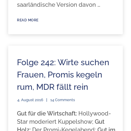
saarländische Version davon …
READ MORE
Folge 242: Wirte suchen
Frauen, Promis kegeln
rum, MDR fällt rein
4. August 2016
14 Comments
Gut für die Wirtschaft:
Hollywood-
Star moderiert Kuppelshow;
Gut
Holz:
Der Promi-Kegelabend;
Gut im