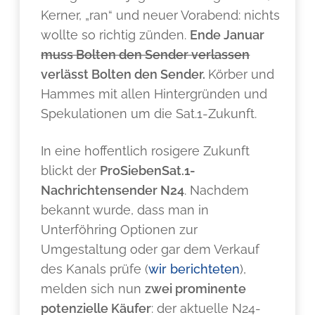
Kerner, „ran“ und neuer Vorabend: nichts
wollte so richtig zünden.
Ende Januar
muss Bolten den Sender verlassen
verlässt Bolten den Sender.
Körber und
Hammes mit allen Hintergründen und
Spekulationen um die Sat.1-Zukunft.
In eine hoffentlich rosigere Zukunft
blickt der
ProSiebenSat.1-
Nachrichtensender N24
. Nachdem
bekannt wurde, dass man in
Unterföhring Optionen zur
Umgestaltung oder gar dem Verkauf
des Kanals prüfe (
wir berichteten
),
melden sich nun
zwei prominente
potenzielle Käufer
: der aktuelle N24-