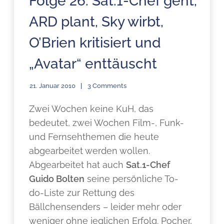
Folge 26: Sat.1-Chef geht,
ARD plant, Sky wirbt,
O’Brien kritisiert und
„Avatar“ enttäuscht
21. Januar 2010
3 Comments
Zwei Wochen keine KuH, das
bedeutet, zwei Wochen Film-, Funk-
und Fernsehthemen die heute
abgearbeitet werden wollen.
Abgearbeitet hat auch
Sat.1-Chef
Guido Bolten
seine persönliche To-
do-Liste zur Rettung des
Bällchensenders – leider mehr oder
weniger ohne jeglichen Erfolg. Pocher,