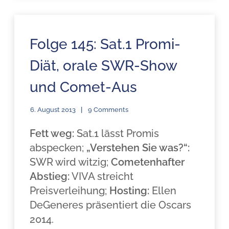
Folge 145: Sat.1 Promi-
Diät, orale SWR-Show
und Comet-Aus
6. August 2013
9 Comments
Fett weg:
Sat.1 lässt Promis
abspecken;
„Verstehen Sie was?“:
SWR wird witzig;
Cometenhafter
Abstieg:
VIVA streicht
Preisverleihung;
Hosting:
Ellen
DeGeneres präsentiert die Oscars
2014.