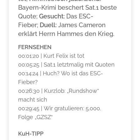
Bayern-Krimi beschert Sat.1 beste
Quote;
Gesucht:
Das ESC-
Fieber;
Duell:
James Cameron
erklärt Herrn Hammes den Krieg.
FERNSEHEN
00:01:20 | Kurt Felix ist tot
00:05:25 | Sat.1 letztmalig mit Quoten
00:14:24 | Huch? Wo ist das ESC-
Fieber?
00:26:30 | Kurzlob: „Rundshow“
macht sich
00:29:45 | Wir gratulieren: 5.000.
Folge „GZSZ“
KuH-TIPP