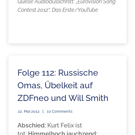
Quelle Audioausschnitt: „Eurovision Song
Contest 2012“, Das Erste/YouTube
Folge 112: Russische
Omas, Übelkeit auf
ZDFneo und Will Smith
22. Mai 2012
10 Comments
Abschied:
Kurt Felix ist
tot;
Himmelhoch jauchzend: