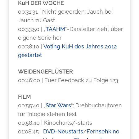
KuH DER WOCHE
00:31:31 |
Nicht geworden:
Jauch bei
Jauch zu Gast
00:33:50 | „
TAAHM
“-Darsteller zieht über
eigene Serie her
00:38:10 |
Voting KuH des Jahres 2012
gestartet
WEIDENGEFLÜSTER
00:46:00 | Euer Feedback zu Folge 123
FILM
00:55:40 | „
Star Wars
“: Drehbuchautoren
für Trilogie stehen fest
00:58:40 | Kinocharts/-starts
01:08:45 |
DVD-Neustarts
/
Fernsehkino