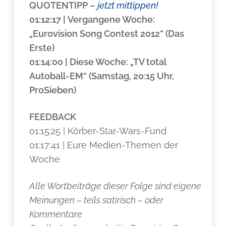
QUOTENTIPP
–
jetzt mittippen!
01:12:17 | Vergangene Woche:
„Eurovision Song Contest 2012“ (Das
Erste)
01:14:00 | Diese Woche: „TV total
Autoball-EM“ (Samstag, 20:15 Uhr,
ProSieben)
FEEDBACK
01:15:25 | Körber-Star-Wars-Fund
01:17:41 | Eure Medien-Themen der
Woche
Alle Wortbeiträge dieser Folge sind eigene
Meinungen – teils satirisch – oder
Kommentare