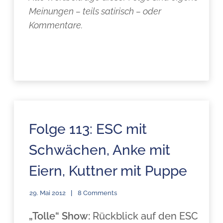
Meinungen – teils satirisch – oder
Kommentare.
Folge 113: ESC mit
Schwächen, Anke mit
Eiern, Kuttner mit Puppe
29. Mai 2012
8 Comments
„Tolle“ Show:
Rückblick auf den ESC