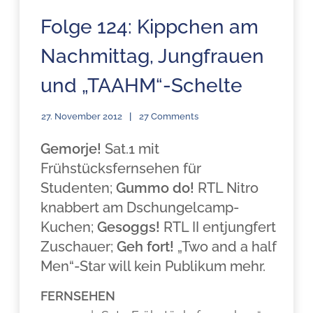
Folge 124: Kippchen am
Nachmittag, Jungfrauen
und „TAAHM“-Schelte
27. November 2012
27 Comments
Gemorje!
Sat.1 mit
Frühstücksfernsehen für
Studenten;
Gummo do!
RTL Nitro
knabbert am Dschungelcamp-
Kuchen;
Gesoggs!
RTL II entjungfert
Zuschauer;
Geh fort!
„Two and a half
Men“-Star will kein Publikum mehr.
FERNSEHEN