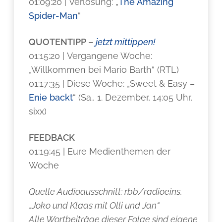
01:09:20 | Verlosung: „
The Amazing
Spider-Man
“
QUOTENTIPP –
jetzt mittippen!
01:15:20 | Vergangene Woche:
„Willkommen bei Mario Barth“ (RTL)
01:17:35 | Diese Woche: „Sweet & Easy –
Enie backt
“ (Sa., 1. Dezember, 14:05 Uhr,
sixx)
FEEDBACK
01:19:45 | Eure Medienthemen der
Woche
Quelle Audioausschnitt: rbb/radioeins,
„Joko und Klaas mit Olli und Jan“
Alle Wortbeiträge dieser Folge sind eigene