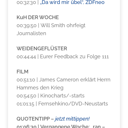
00:32:30 |
„Da wird mir übel“, ZDFneo
KuH DER WOCHE
00:39:50 | Will Smith ohrfeigt
Journalisten
WEIDENGEFLÜSTER
00:44:44 | Eurer Feedback zu Folge 111
FILM
00:51:10 | James Cameron erklärt Herrn
Hammes den Krieg
00:54:50 | Kinocharts/-starts
01:01:15 | Fernsehkino/DVD-Neustarts
QUOTENTIPP
–
jetzt mittippen!
01:06:30 | Vergangene Woche: „ran –