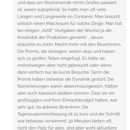
und dass am Wochenende nichts Großes passiert
ist, waren suboptimal. So hatte man oft viele
Längen und Langeweile im Container. Man braucht
wirklich einen Matchraum für solche Dinge. Man hat
bei einigen „AdW“ (Aufgaben der Woche) ja die
Kreativität der Produktion gemerkt … davon
bräuchte es mehr. Macht mehr mit den Bewohnern.
Die Promis, die einzogen, waren okay und haben
sich zu großen Teilen eingefügt. Es hätte sie
meinetwegen aber nicht gebraucht oder wenn,
dann einfach nur als kurze Besuche. Denn die
Promis haben teilweise die Dynamik gestört. Die
Nominierungen waren abwechslungsreich, hätten
aber auch klassisch bleiben können. Dass sie ein
großzügiges und fixes Einkaufsbudget hatten, war
sehr gut, da aktivere Bewohner. Die
Tageszusammenfassung ist zu kurz und der Schnitt
war teilweise verwirrend. 30 Minuten bieten oft
nicht den Platz für alles, sind aber wohl aktuellere