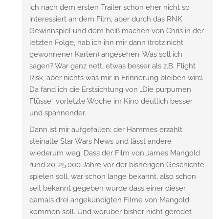
ich nach dem ersten Trailer schon eher nicht so
interessiert an dem Film, aber durch das RNK
Gewinnspiel und dem heiß machen von Chris in der
letzten Folge, hab ich ihn mir dann (trotz nicht
gewonnener Karten) angesehen. Was soll ich
sagen? War ganz nett, etwas besser als z.B. Flight
Risk, aber nichts was mir in Erinnerung bleiben wird.
Da fand ich die Erstsichtung von „Die purpurnen
Flüsse“ vorletzte Woche im Kino deutlich besser
und spannender.
Dann ist mir aufgefallen: der Hammes erzählt
steinalte Star Wars News und lässt andere
wiederum weg. Dass der Film von James Mangold
rund 20-25.000 Jahre vor der bisherigen Geschichte
spielen soll, war schon lange bekannt, also schon
seit bekannt gegeben wurde dass einer dieser
damals drei angekündigten Filme von Mangold
kommen soll. Und worüber bisher nicht geredet