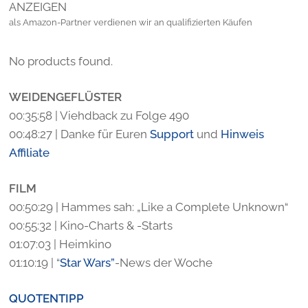
ANZEIGEN
als Amazon-Partner verdienen wir an qualifizierten Käufen
No products found.
WEIDENGEFLÜSTER
00:35:58 | Viehdback zu Folge 490
00:48:27 | Danke für Euren
Support
und
Hinweis
Affiliate
FILM
00:50:29 | Hammes sah: „Like a Complete Unknown“
00:55:32 | Kino-Charts & -Starts
01:07:03 | Heimkino
01:10:19 | “
Star Wars”
-News der Woche
QUOTENTIPP