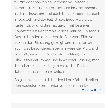
wurde oder hab ich es vergessen? Episode 3
kommt zum 20 jährigen Jubiläum im April nochmal
ins Kino, inzwischen ist auch bekannt dass das auch
in Deutschland der Fall ist, seit Ende März gibts
Karten dafür und diesmal gleich mit besseren
Kapazitäten zum Start als letztes Jahr bei Episode 1.
Dass in London der allererste Star Wars Film von
1977 in der Urfassung gezeigt wird, ist natürlich
auch was besonderes, aber mir wäre der Aufwand
zu groß (und mein Geldbeutel zu klein). Die
Diskussion darum wie und in welcher Fassung man
ihn schauen sollte, die gab es u.a. bei Radio
Tatooine auch schon reichlich.
So, jetzt wecken sie bitte den Herr Körber damit er
den nächsten Kommentar vorlesen kann 😉
Antworten