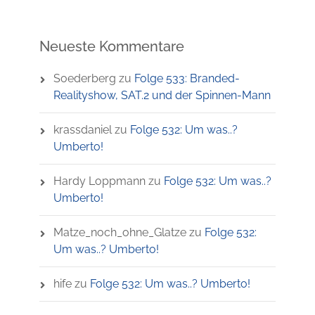
Neueste Kommentare
Soederberg
zu
Folge 533: Branded-
Realityshow, SAT.2 und der Spinnen-Mann
krassdaniel
zu
Folge 532: Um was..?
Umberto!
Hardy Loppmann
zu
Folge 532: Um was..?
Umberto!
Matze_noch_ohne_Glatze
zu
Folge 532:
Um was..? Umberto!
hife
zu
Folge 532: Um was..? Umberto!