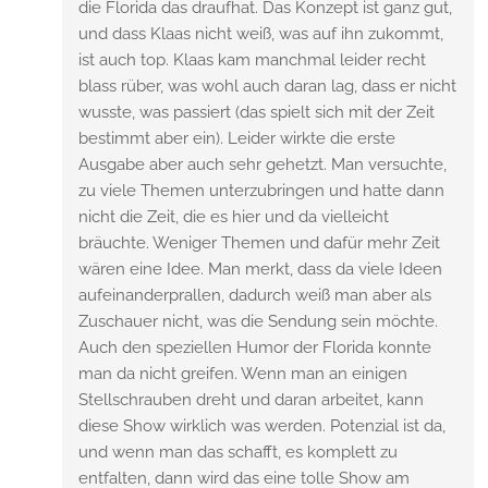
die Florida das draufhat. Das Konzept ist ganz gut,
und dass Klaas nicht weiß, was auf ihn zukommt,
ist auch top. Klaas kam manchmal leider recht
blass rüber, was wohl auch daran lag, dass er nicht
wusste, was passiert (das spielt sich mit der Zeit
bestimmt aber ein). Leider wirkte die erste
Ausgabe aber auch sehr gehetzt. Man versuchte,
zu viele Themen unterzubringen und hatte dann
nicht die Zeit, die es hier und da vielleicht
bräuchte. Weniger Themen und dafür mehr Zeit
wären eine Idee. Man merkt, dass da viele Ideen
aufeinanderprallen, dadurch weiß man aber als
Zuschauer nicht, was die Sendung sein möchte.
Auch den speziellen Humor der Florida konnte
man da nicht greifen. Wenn man an einigen
Stellschrauben dreht und daran arbeitet, kann
diese Show wirklich was werden. Potenzial ist da,
und wenn man das schafft, es komplett zu
entfalten, dann wird das eine tolle Show am