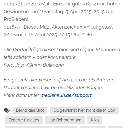
01:14:37 | Letztes Mal: „Ein sehr gutes Quiz (mit hoher
Gewinnsumme)“ (Samstag, 5. April 2025, 20:15 Uhr,
ProSieben)
01:16:53 | Dieses Mal: „Aktenzeichen XY …ungelöst“
(Mittwoch, 16. April 2025, 20:15 Uhr, ZDF)
Alle Wortbeiträge dieser Folge sind eigene Meinungen –
teils satirisch – oder Kommentare.
Foto: Joyn/Quirin Ballmann
Einige Links verweisen auf Amazon.de, als Amazon-
Partner verdienen wir an qualifizierten Käufen.
Mehr dazu unter
medienkuh.de/support
Bernd das Brot
Du gewinnst hier nicht die Million
Experte für alles
Jan Böhmermann
Kika