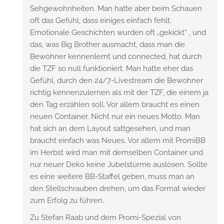
Sehgewohnheiten. Man hatte aber beim Schauen
oft das Gefühl, dass einiges einfach fehlt.
Emotionale Geschichten wurden oft „gekickt“ , und
das, was Big Brother ausmacht, dass man die
Bewohner kennenlernt und connected, hat durch
die TZF so null funktioniert. Man hatte eher das
Gefühl, durch den 24/7-Livestream die Bewohner
richtig kennenzulernen als mit der TZF, die einem ja
den Tag erzählen soll. Vor allem braucht es einen
neuen Container. Nicht nur ein neues Motto. Man
hat sich an dem Layout sattgesehen, und man
braucht einfach was Neues. Vor allem mit PromiBB
im Herbst wird man mit demselben Container und
nur neuer Deko keine Jubelstürme auslösen. Sollte
es eine weitere BB-Staffel geben, muss man an
den Stellschrauben drehen, um das Format wieder
zum Erfolg zu führen.
Zu Stefan Raab und dem Promi-Spezial von