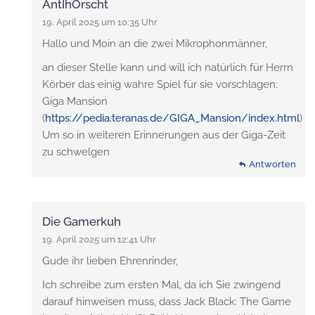
AntIhOrscht
19. April 2025 um 10:35 Uhr
Hallo und Moin an die zwei Mikrophonmänner,
an dieser Stelle kann und will ich natürlich für Herrn
Körber das einig wahre Spiel für sie vorschlagen:
Giga Mansion
(
https://pedia.teranas.de/GIGA_Mansion/index.html
)
Um so in weiteren Erinnerungen aus der Giga-Zeit
zu schwelgen
Antworten
Die Gamerkuh
19. April 2025 um 12:41 Uhr
Gude ihr lieben Ehrenrinder,
Ich schreibe zum ersten Mal, da ich Sie zwingend
darauf hinweisen muss, dass Jack Black: The Game