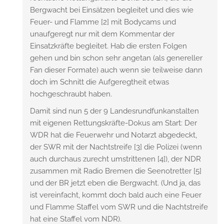
Bergwacht bei Einsätzen begleitet und dies wie
Feuer- und Flamme [2] mit Bodycams und
unaufgeregt nur mit dem Kommentar der
Einsatzkräfte begleitet. Hab die ersten Folgen
gehen und bin schon sehr angetan (als genereller
Fan dieser Formate) auch wenn sie teilweise dann
doch im Schnitt die Aufgeregtheit etwas
hochgeschraubt haben.
Damit sind nun 5 der 9 Landesrundfunkanstalten
mit eigenen Rettungskräfte-Dokus am Start: Der
WDR hat die Feuerwehr und Notarzt abgedeckt,
der SWR mit der Nachtstreife [3] die Polizei (wenn
auch durchaus zurecht umstrittenen [4]), der NDR
zusammen mit Radio Bremen die Seenotretter [5]
und der BR jetzt eben die Bergwacht. (Und ja, das
ist vereinfacht, kommt doch bald auch eine Feuer
und Flamme Staffel vom SWR und die Nachtstreife
hat eine Staffel vom NDR).