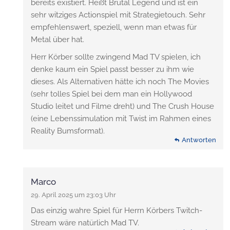
bereits existiert. Heißt Brütal Legend und ist ein
sehr witziges Actionspiel mit Strategietouch. Sehr
empfehlenswert, speziell, wenn man etwas für
Metal über hat.
Herr Körber sollte zwingend Mad TV spielen, ich
denke kaum ein Spiel passt besser zu ihm wie
dieses. Als Alternativen hätte ich noch The Movies
(sehr tolles Spiel bei dem man ein Hollywood
Studio leitet und Filme dreht) und The Crush House
(eine Lebenssimulation mit Twist im Rahmen eines
Reality Bumsformat).
Antworten
Marco
29. April 2025 um 23:03 Uhr
Das einzig wahre Spiel für Herrn Körbers Twitch-
Stream wäre natürlich Mad TV.