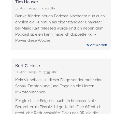
Tim Hauser
12. April 2025 um 0:02 Uhr
Danke für den neuen Podcast. Nachdem nun auch
endlich die Kuhmuh als eigenständiger Charakter
bei Mario Kart released wurde und ich neben dem
Podcast spielen kann, habe ich doppelte Kuh-
Power diese Woche.
Antworten
Kurt C. Hose
12. April 2025 um 17:35 Uhr
Kein Viehdback zu dieser Folge sonder mehr eine
Schau-Empfehlung (und Frage an die Herren
Mikrofonmänner):
Zeitgleich zur Folge ist auch „In höchster Not ·
Bergretter im Einsatz“ [1] gestartet. Eine öffentlich-
rechtliche Rettungskräfte-Doku des BR, die die