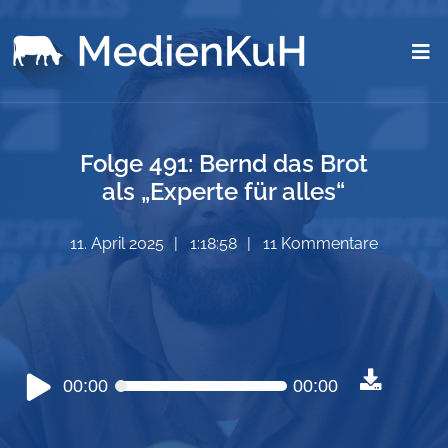
Folge 491: Bernd das Brot
als „Experte für alles“
11. April 2025
1:18:58
11 Kommentare
Audio-
00:00
00:00
Player