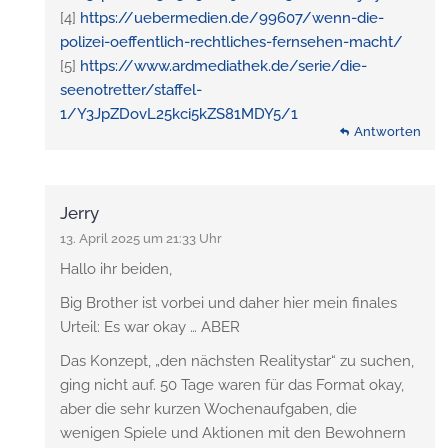
[4]
https://uebermedien.de/99607/wenn-die-
polizei-oeffentlich-rechtliches-fernsehen-macht/
[5]
https://www.ardmediathek.de/serie/die-
seenotretter/staffel-
1/Y3JpZDovL25kci5kZS81MDY5/1
Antworten
Jerry
13. April 2025 um 21:33 Uhr
Hallo ihr beiden,
Big Brother ist vorbei und daher hier mein finales
Urteil: Es war okay … ABER
Das Konzept, „den nächsten Realitystar“ zu suchen,
ging nicht auf. 50 Tage waren für das Format okay,
aber die sehr kurzen Wochenaufgaben, die
wenigen Spiele und Aktionen mit den Bewohnern