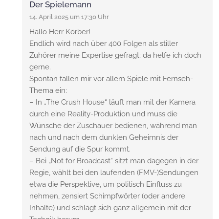
Der Spielemann
14. April 2025 um 17:30 Uhr
Hallo Herr Körber!
Endlich wird nach über 400 Folgen als stiller
Zuhörer meine Expertise gefragt; da helfe ich doch
gerne.
Spontan fallen mir vor allem Spiele mit Fernseh-
Thema ein:
– In „The Crush House“ läuft man mit der Kamera
durch eine Reality-Produktion und muss die
Wünsche der Zuschauer bedienen, während man
nach und nach dem dunklen Geheimnis der
Sendung auf die Spur kommt.
– Bei „Not for Broadcast“ sitzt man dagegen in der
Regie, wählt bei den laufenden (FMV-)Sendungen
etwa die Perspektive, um politisch Einfluss zu
nehmen, zensiert Schimpfwörter (oder andere
Inhalte) und schlägt sich ganz allgemein mit der