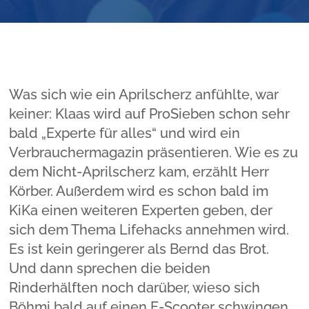
Was sich wie ein Aprilscherz anfühlte, war
keiner: Klaas wird auf ProSieben schon sehr
bald „Experte für alles“ und wird ein
Verbrauchermagazin präsentieren. Wie es zu
dem Nicht-Aprilscherz kam, erzählt Herr
Körber. Außerdem wird es schon bald im
KiKa einen weiteren Experten geben, der
sich dem Thema Lifehacks annehmen wird.
Es ist kein geringerer als Bernd das Brot.
Und dann sprechen die beiden
Rinderhälften noch darüber, wieso sich
Böhmi bald auf einen E-Scooter schwingen