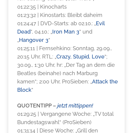
01:22:35 | Kinocharts
01:23:32 | Kinostarts: Bleibt daheim
01:24:47 | DVD-Starts: ab 02.10.: „
Evil
Dead
“, 04.10.: „
Iron Man 3
“ und
„
Hangover 3
“
01:25:11 | Fernsehkino: Sonntag, 29.09.,
20:15 Uhr, RTL: „
Crazy, Stupid, Love
“;
30.09., 1:30 Uhr, hr: „Der Tag an dem die
Beatles (beinahe) nach Marburg
kamen“; 2:00 Uhr, ProSieben: „
Attack the
Block
“
QUOTENTIPP –
jetzt mittippen!
01:29:25 | Vergangene Woche: „TV total
Bundestagswahl“ (ProSieben)
01:31:14 | Diese Woche: „Grill den