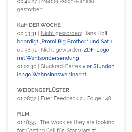
00:48:27 | Marcel Reich-Ranicki
gestorben
KuH DER WOCHE
00:53:31 |
Nicht geworden
: Hans Hoff
beerdigt „Promi Big Brother“ und Sat.1
00:58:31 |
Nicht geworden:
ZDF-Logo
mit Wahlsondersendung
01:02:30 | Stuckrad-Barres
vier Stunden
lange Wahnsinnswahlnacht
WEIDENGEFLÜSTER
01:08:32 | Euer Feedback zu Folge 148
FILM
01:18:55 | The Wookies they are looking
for: Casting Call für „Star Wars 7“