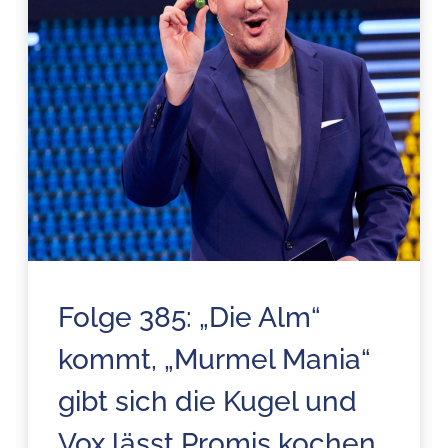
Folge 385: „Die Alm“
kommt, „Murmel Mania“
gibt sich die Kugel und
Vox lässt Promis kochen