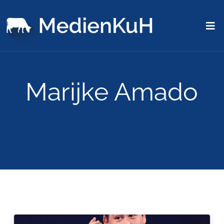
Marijke Amado