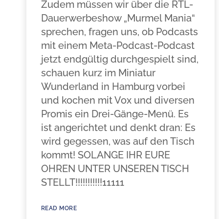
Zudem müssen wir über die RTL-
Dauerwerbeshow „Murmel Mania“
sprechen, fragen uns, ob Podcasts
mit einem Meta-Podcast-Podcast
jetzt endgültig durchgespielt sind,
schauen kurz im Miniatur
Wunderland in Hamburg vorbei
und kochen mit Vox und diversen
Promis ein Drei-Gänge-Menü. Es
ist angerichtet und denkt dran: Es
wird gegessen, was auf den Tisch
kommt! SOLANGE IHR EURE
OHREN UNTER UNSEREN TISCH
STELLT!!!!!!!!!!!11111
READ MORE