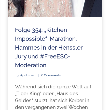
Folge 354: „Kitchen
Impossible“-Marathon,
Hammes in der Henssler-
Jury und #FreeESC-
Moderation
19. April 2020
6 Comments
Während sich die ganze Welt auf
„Tiger King“ oder „Haus des
Geldes“ stürzt, hat sich Körber in
den vergangenen zwei Wochen