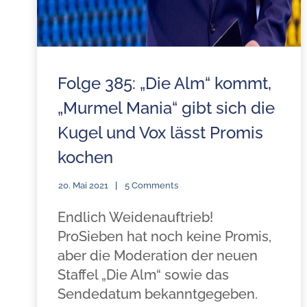
Folge 385: „Die Alm“ kommt,
„Murmel Mania“ gibt sich die
Kugel und Vox lässt Promis
kochen
20. Mai 2021
5 Comments
Endlich Weidenauftrieb!
ProSieben hat noch keine Promis,
aber die Moderation der neuen
Staffel „Die Alm“ sowie das
Sendedatum bekanntgegeben.