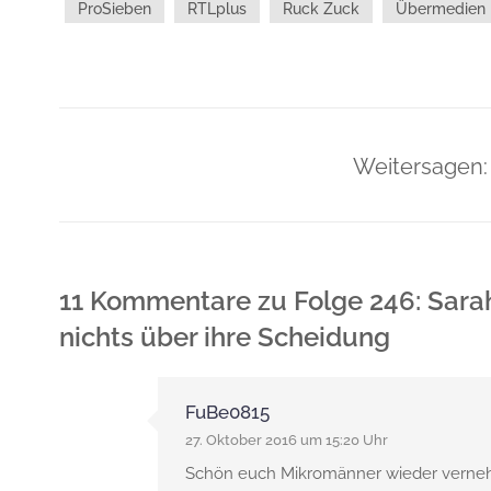
ProSieben
RTLplus
Ruck Zuck
Übermedien
Weitersagen:
11 Kommentare
zu
Folge 246: Sara
nichts über ihre Scheidung
FuBe0815
27. Oktober 2016 um 15:20 Uhr
Schön euch Mikromänner wieder verne