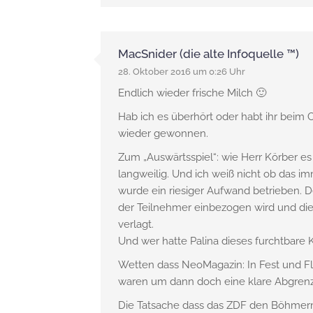
MacSnider (die alte Infoquelle ™)
28. Oktober 2016 um 0:26 Uhr
Endlich wieder frische Milch 🙂
Hab ich es überhört oder habt ihr beim 
wieder gewonnen.
Zum „Auswärtsspiel“: wie Herr Körber es 
langweilig. Und ich weiß nicht ob das i
wurde ein riesiger Aufwand betrieben. De
der Teilnehmer einbezogen wird und die 
verlagt.
Und wer hatte Palina dieses furchtbare 
Wetten dass NeoMagazin: In Fest und Fl
waren um dann doch eine klare Abgrenz
Die Tatsache dass das ZDF den Böhmer