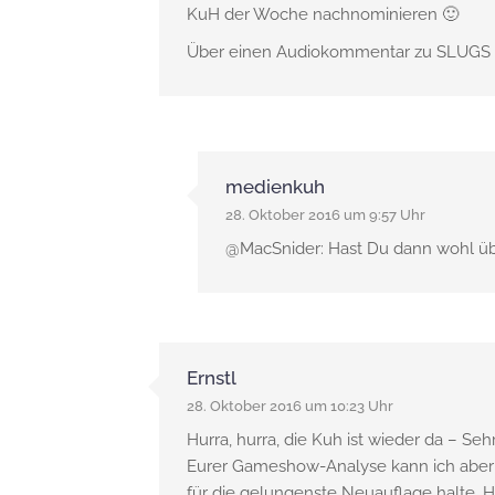
KuH der Woche nachnominieren 🙂
Über einen Audiokommentar zu SLUGS w
medienkuh
28. Oktober 2016 um 9:57 Uhr
@MacSnider: Hast Du dann wohl üb
Ernstl
28. Oktober 2016 um 10:23 Uhr
Hurra, hurra, die Kuh ist wieder da – Seh
Eurer Gameshow-Analyse kann ich aber 
für die gelungenste Neuauflage halte. H