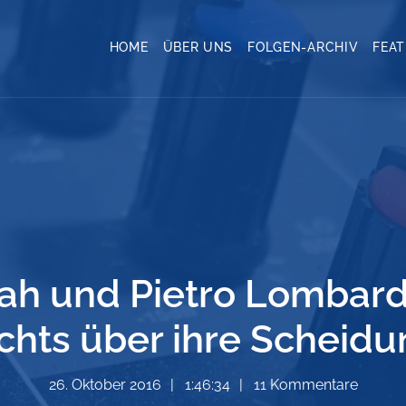
HOME
ÜBER UNS
FOLGEN-ARCHIV
FEA
rah und Pietro Lombardi
chts über ihre Scheid
26. Oktober 2016
1:46:34
11 Kommentare