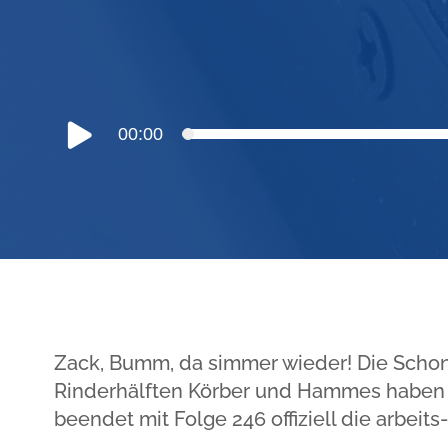
Audio-
00:00
Player
Zack, Bumm, da simmer wieder! Die Schonfr
Rinderhälften Körber und Hammes haben i
beendet mit Folge 246 offiziell die arbeit