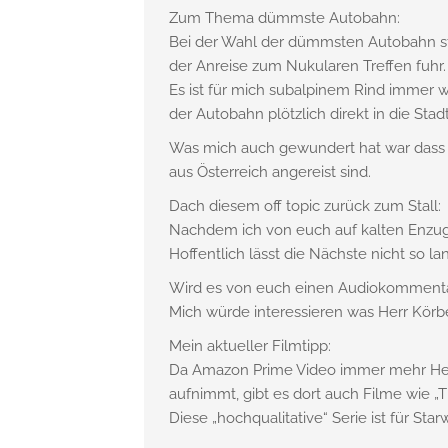
Zum Thema dümmste Autobahn:
Bei der Wahl der dümmsten Autobahn st
der Anreise zum Nukularen Treffen fuhr.
Es ist für mich subalpinem Rind imme
der Autobahn plötzlich direkt in die Stadt 
Was mich auch gewundert hat war dass 
aus Österreich angereist sind.
Dach diesem off topic zurück zum Stall:
Nachdem ich von euch auf kalten Enzug g
Hoffentlich lässt die Nächste nicht so la
Wird es von euch einen Audiokommenta
Mich würde interessieren was Herr Körbe
Mein aktueller Filmtipp:
Da Amazon Prime Video immer mehr Heim
aufnimmt, gibt es dort auch Filme wie „T
Diese „hochqualitative“ Serie ist für St