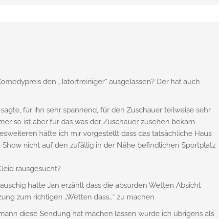
Comedypreis den „Tatortreiniger“ ausgelassen? Der hat auch
sagte, für ihn sehr spannend, für den Zuschauer teilweise sehr
mmer so ist aber für das was der Zuschauer zusehen bekam
sweiteren hätte ich mir vorgestellt dass das tatsächliche Haus
Show nicht auf den zufällig in der Nähe befindlichen Sportplatz
Kleid rausgesucht?
auschig hatte Jan erzählt dass die absurden Wetten Absicht
ung zum richtigen „Wetten dass…“ zu machen.
mann diese Sendung hat machen lassen würde ich übrigens als