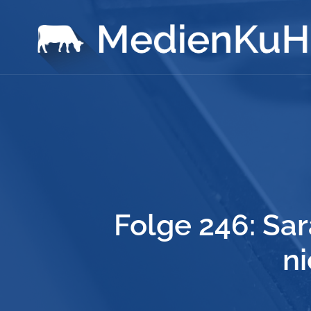
Folge 246: Sa
ni