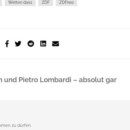
Wetten dass
ZDF
ZDFneo
h und Pietro Lombardi – absolut gar
hmen zu dürfen.