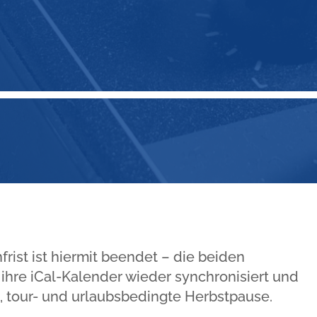
ist ist hiermit beendet – die beiden
hre iCal-Kalender wieder synchronisiert und
s-, tour- und urlaubsbedingte Herbstpause.