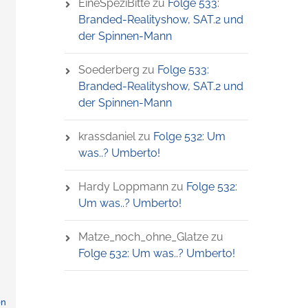
EineSpeziBitte
zu
Folge 533:
Branded-Realityshow, SAT.2 und
der Spinnen-Mann
Soederberg
zu
Folge 533:
Branded-Realityshow, SAT.2 und
der Spinnen-Mann
krassdaniel
zu
Folge 532: Um
was..? Umberto!
Hardy Loppmann
zu
Folge 532:
Um was..? Umberto!
Matze_noch_ohne_Glatze
zu
Folge 532: Um was..? Umberto!
en