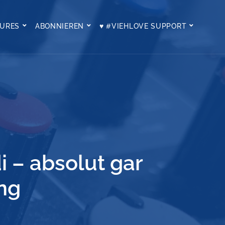
TURES
ABONNIEREN
♥ #VIEHLOVE SUPPORT
 – absolut gar
ung