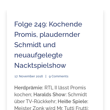
Folge 249: Kochende
Promis, plaudernder
Schmidt und
neuaufgelegte
Nacktspielshow
17. November 2016
9 Comments
Herdprämie:
RTL II lässt Promis
kochen;
Haralds Show:
Schmidt
über TV-Rückkehr;
Heiße Spiele:
Meister Zonk wird Mr. Tutti Frutti;