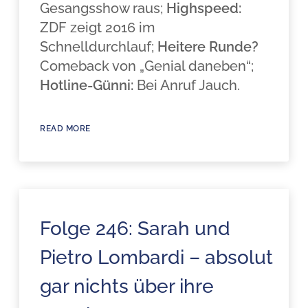
Gesangsshow raus;
Highspeed:
ZDF zeigt 2016 im
Schnelldurchlauf;
Heitere Runde?
Comeback von „Genial daneben“;
Hotline-Günni:
Bei Anruf Jauch.
READ MORE
Folge 246: Sarah und
Pietro Lombardi – absolut
gar nichts über ihre