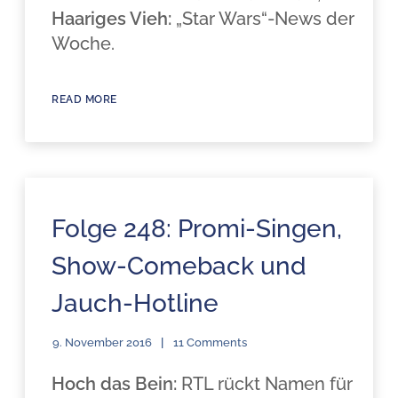
Haariges Vieh:
„Star Wars“-News der
Woche.
READ MORE
Folge 248: Promi-Singen,
Show-Comeback und
Jauch-Hotline
9. November 2016
11 Comments
Hoch das Bein:
RTL rückt Namen für