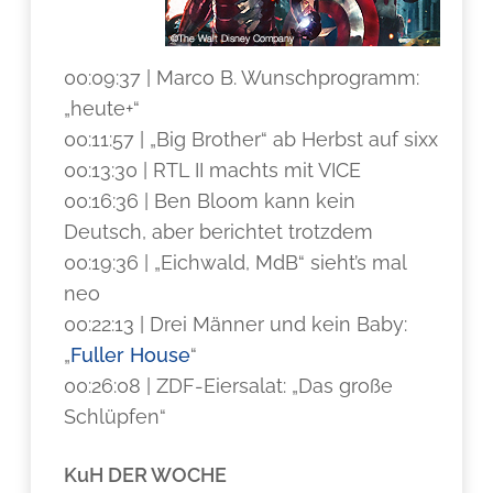
00:09:37 | Marco B. Wunschprogramm:
„heute+“
00:11:57 | „Big Brother“ ab Herbst auf sixx
00:13:30 | RTL II machts mit VICE
00:16:36 | Ben Bloom kann kein
Deutsch, aber berichtet trotzdem
00:19:36 | „Eichwald, MdB“ sieht’s mal
neo
00:22:13 | Drei Männer und kein Baby:
„
Fuller House
“
00:26:08 | ZDF-Eiersalat: „Das große
Schlüpfen“
KuH DER WOCHE