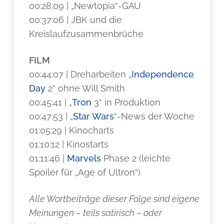
00:28:09 | „Newtopia“-GAU
00:37:06 | JBK und die
Kreislaufzusammenbrüche
FILM
00:44:07 | Dreharbeiten „
Independence
Day
2“ ohne Will Smith
00:45:41 | „
Tron
3“ in Produktion
00:47:53 | „
Star Wars
“-News der Woche
01:05:29 | Kinocharts
01:10:12 | Kinostarts
01:11:46 |
Marvels
Phase 2 (leichte
Spoiler für „Age of Ultron“)
Alle Wortbeiträge dieser Folge sind eigene
Meinungen – teils satirisch – oder