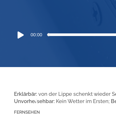
Audio-
00:00
Player
Erklärbär:
von der Lippe schenkt wieder S
Unvorhersehbar:
Kein Wetter im Ersten;
B
FERNSEHEN