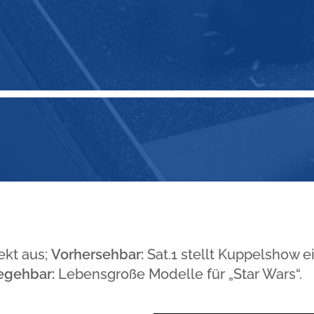
ekt aus;
Vorhersehbar:
Sat.1 stellt Kuppelshow ei
egehbar:
Lebensgroße Modelle für „Star Wars“.