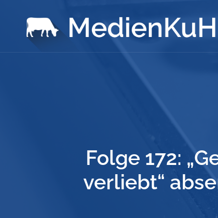
Folge 172: „
verliebt“ abs