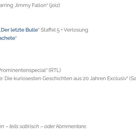
rring Jimmy Fallon“ (joiz)
„
Der letzte Bulle
“ Staffel 5 + Verlosung
achete
“
Prominentenspecial“ (RTL)
: Die kuriosesten Geschichten aus 20 Jahren Exclusiv“ (Sa
n – teils satirisch – oder Kommentare.