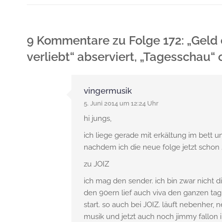
9 Kommentare
zu
Folge 172: „Gel
verliebt“ abserviert, „Tagesschau“
vingermusik
5. Juni 2014 um 12:24 Uhr
hi jungs,
ich liege gerade mit erkältung im bett
nachdem ich die neue folge jetzt schon 
zu JOIZ
ich mag den sender. ich bin zwar nicht d
den 90ern lief auch viva den ganzen ta
start. so auch bei JOIZ. läuft nebenher, 
musik und jetzt auch noch jimmy fallon 