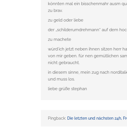
könnten mal ein bisschenmahr ausm qu
zu brav.
zu geld oder liebe
der „schilderumdrehmann“ auf dem hochs
zu machete
würd´ich jetzt neben ihnen sitzen herr 
von mir geben. für nen gemütlichen sams
nicht gebraucht.
in diesem sinne, mein zug nach nordital
und muss los.
liebe grüße stephan
Pingback:
Die letzten und nächsten 24h, Fr