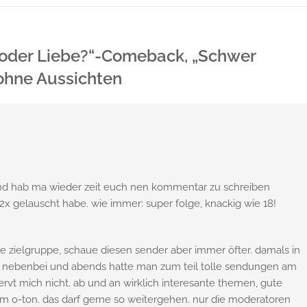
d oder Liebe?“-Comeback, „Schwer
 ohne Aussichten
 und hab ma wieder zeit euch nen kommentar zu schreiben
2x gelauscht habe. wie immer: super folge, knackig wie 18!
ie zielgruppe, schaue diesen sender aber immer öfter. damals in
g nebenbei und abends hatte man zum teil tolle sendungen am
nervt mich nicht. ab und an wirklich interesante themen, gute
im o-ton. das darf gerne so weitergehen. nur die moderatoren