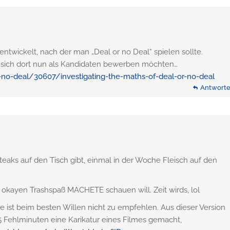
ntwickelt, nach der man „Deal or no Deal“ spielen sollte.
 die sich dort nun als Kandidaten bewerben möchten…
no-deal/30607/investigating-the-maths-of-deal-or-no-deal
Antwort
teaks auf den Tisch gibt, einmal in der Woche Fleisch auf den
kayen Trashspaß MACHETE schauen will. Zeit wirds, lol
ze ist beim besten Willen nicht zu empfehlen. Aus dieser Version
5 Fehlminuten eine Karikatur eines Filmes gemacht,