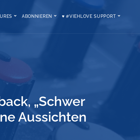
TURES
ABONNIEREN
♥ #VIEHLOVE SUPPORT
back, „Schwer
hne Aussichten