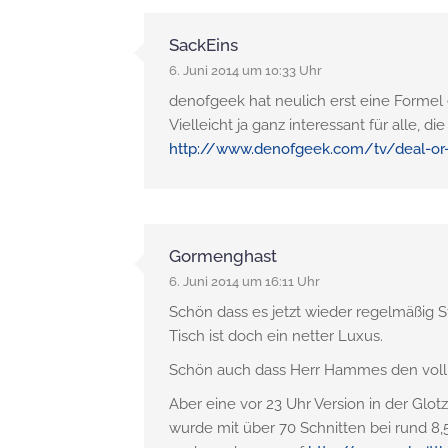
SackEins
6. Juni 2014 um 10:33 Uhr
denofgeek hat neulich erst eine Formel e
Vielleicht ja ganz interessant für alle,
http://www.denofgeek.com/tv/deal-or-
Gormenghast
6. Juni 2014 um 16:11 Uhr
Schön dass es jetzt wieder regelmäßig S
Tisch ist doch ein netter Luxus.
Schön auch dass Herr Hammes den voll o
Aber eine vor 23 Uhr Version in der Glot
wurde mit über 70 Schnitten bei rund 8,