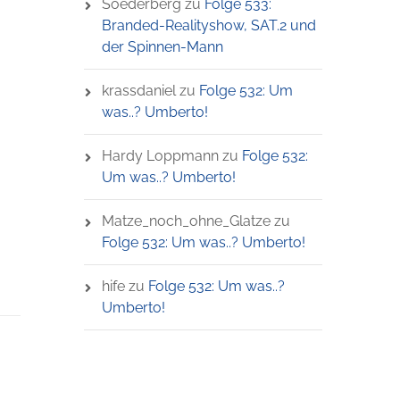
Soederberg
zu
Folge 533:
Branded-Realityshow, SAT.2 und
der Spinnen-Mann
krassdaniel
zu
Folge 532: Um
was..? Umberto!
Hardy Loppmann
zu
Folge 532:
Um was..? Umberto!
Matze_noch_ohne_Glatze
zu
Folge 532: Um was..? Umberto!
hife
zu
Folge 532: Um was..?
Umberto!