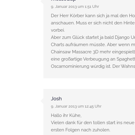
9. Januar 2013 um 1:51 Uhr
Der Herr Körber kann sich ja mal den H
anschauen. Muss er sich nicht den Hinter
vorbei.
Aber zum Glück startet ja bald Django U
Charts aufräumen müsste. Aber wenn ma
Chainsaw Massacre 3D mehr eingespielt h
eine großartige Verbeugung an Spaghett
Oscarnominierung würdig ist. Der Wahns
Josh
9. Januar 2013 um 12:45 Uhr
Hallo ihr Kühe,
Vielen dank für den tollen start ins neu
ersten Folgen nach zuholen.