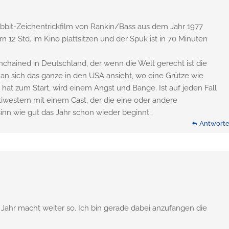
obbit-Zeichentrickfilm von Rankin/Bass aus dem Jahr 1977
n 12 Std. im Kino plattsitzen und der Spuk ist in 70 Minuten
nchained in Deutschland, der wenn die Welt gerecht ist die
n sich das ganze in den USA ansieht, wo eine Grütze wie
at zum Start, wird einem Angst und Bange. Ist auf jeden Fall
iwestern mit einem Cast, der die eine oder andere
inn wie gut das Jahr schon wieder beginnt…
Antwort
e Jahr macht weiter so. Ich bin gerade dabei anzufangen die