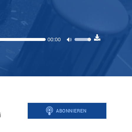
00:00
Pfeiltasten
Hoch/Runter
benutzen,
um
die
Lautstärke
zu
regeln.
i