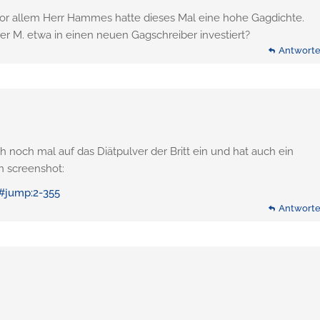
 Vor allem Herr Hammes hatte dieses Mal eine hohe Gagdichte.
 M. etwa in einen neuen Gagschreiber investiert?
Antwort
h noch mal auf das Diätpulver der Britt ein und hat auch ein
in screenshot:
/#jump:2-355
Antwort