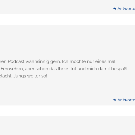
Antwort
uren Podcast wahnsinnig gern. Ich möchte nur eines mal
Fernsehen, aber schön das Ihr es tut und mich damit bespaßt.
lacht. Jungs weiter so!
Antwort