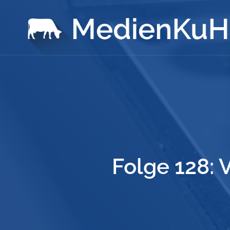
Folge 128: 